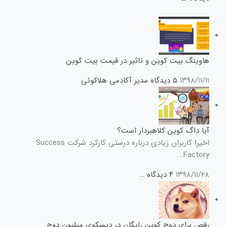
هاوینگ بیت کوین و تاثیر در قیمت بیت کوین
۱۳۹۸/۱۱/۱۱
۵ دیدگاه
مدیر آکادمی هلاکوئی
آیا داگ کوین کلاهبردار است؟
اخیرا کاربران زیادی درباره درستی کارکرد شرکت Success
Factory...
۱۳۹۸/۱۱/۲۸
۴ دیدگاه
...
رقص برای دوج کوین رایگان در دیسکوی میلیون دوج