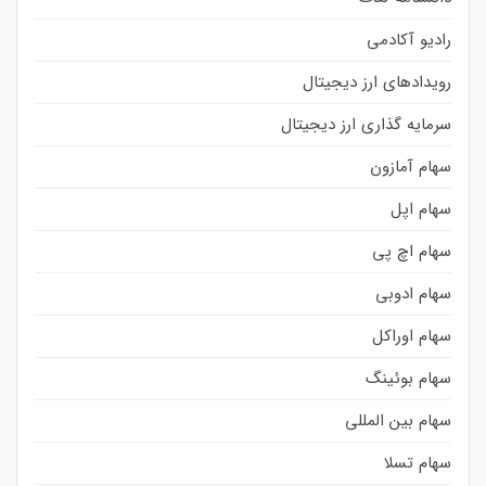
رادیو آکادمی
رویدادهای ارز دیجیتال
سرمایه گذاری ارز دیجیتال
سهام آمازون
سهام اپل
سهام اچ پی
سهام ادوبی
سهام اوراکل
سهام بوئینگ
سهام بین المللی
سهام تسلا