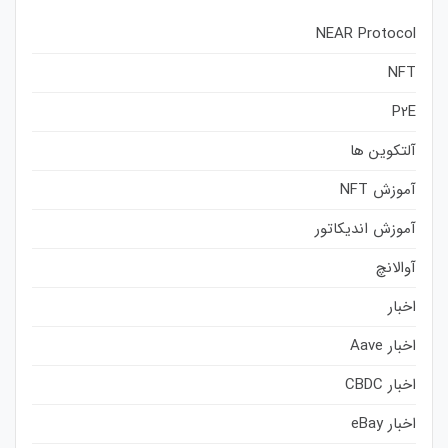
NEAR Protocol
NFT
P2E
آلتکوین ها
آموزش NFT
آموزش اندیکاتور
آوالانچ
اخبار
اخبار Aave
اخبار CBDC
اخبار eBay