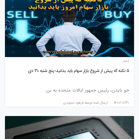
اخبار
۵ نکته که پیش از شروع بازار سهام باید بدانید؛ پنج شنبه 30 دی
جو بایدن، رئیس جمهور ایالات متحده به بن…
۱۴۰۰/۱۰/۳۰
ارسال شده توسط
فرهود تجویدی