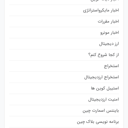
اخبار مایکرواستراتژی
اخبار مقررات
اخبار مونرو
ارز دیجیتال
از کجا شروع کنم؟
استخراج
استخراج ارزدیجیتال
استیبل کوین ها
امنیت ارزدیجیتال
بایننس اسمارت چین
برنامه نویسی بلاک چین