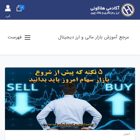
0
حس
اب
کارب
ری
مرجع آموزش بازار مالی و ارز دیجیتال
فهرست
اخبار