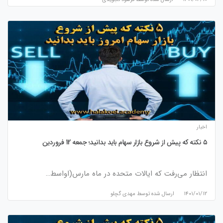
اخبار
۵ نکته که پیش از شروع بازار سهام باید بدانید؛ جمعه 12 فروردین
انتظار می‌رفت که ایالات متحده در ماه مارس(اواسط…
۱۴۰۱/۰۱/۱۲
ارسال شده توسط
مهدی گچلو