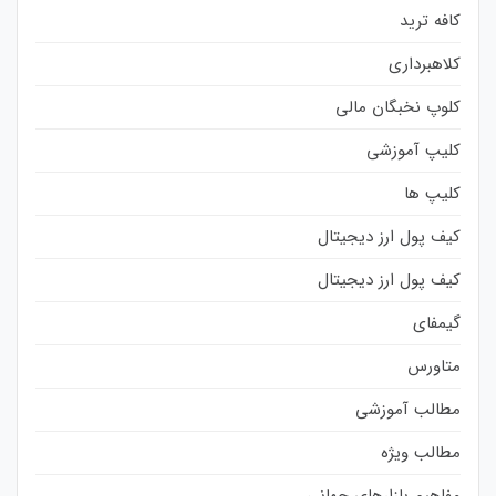
کافه ترید
کلاهبرداری
کلوپ نخبگان مالی
کلیپ آموزشی
کلیپ ها
کیف پول ارز دیجیتال
کیف پول ارز دیجیتال
گیمفای
متاورس
مطالب آموزشی
مطالب ویژه
مفاهیم بازارهای جهانی