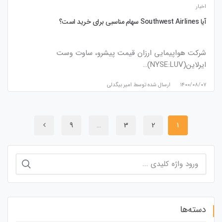
اخبار
آیا Southwest Airlines سهام مناسبی برای خرید است؟
شرکت هواپیمایی ارزان قیمت پیشرو، ساوت وست
ایرلاین(NYSE:LUV)…
۱۴۰۰/۰۸/۰۷
ارسال شده توسط
امیر بیگدلی
9
…
3
2
1
جستجو
برای:
دسته‌ها