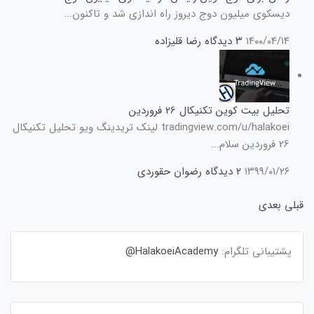
دیسکوی میلیون دوج دیروز راه اندازی شد و تاکنون...
۱۴۰۰/۰۴/۱۴
۳ دیدگاه
رضا قلیزاده
تحلیل بیت کوین تکنیکال 26 فروردین
tradingview.com/u/halakoei لینک تریدینگ ویو تحلیل تکنیکال
26 فروردین سلام...
۱۳۹۹/۰۱/۲۶
۲ دیدگاه
رضوان حقوردی
قبلی
بعدی
پشتیبانی تلگرام:
HalakoeiAcademy@