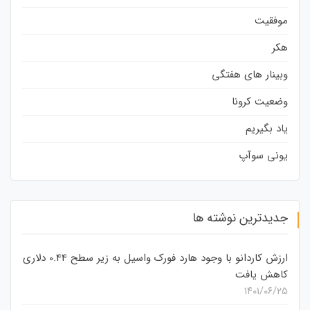
موفقیت
هکر
وبینار های هفتگی
وضعیت کرونا
یاد بگیریم
یونی سوآپ
جدیدترین نوشته ها
ارزش کاردانو با وجود هارد فورک واسیل به زیر سطح 0.44 دلاری
کاهش یافت
۱۴۰۱/۰۶/۲۵