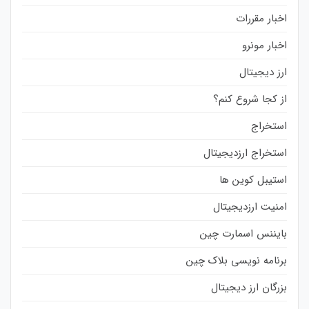
اخبار مقررات
اخبار مونرو
ارز دیجیتال
از کجا شروع کنم؟
استخراج
استخراج ارزدیجیتال
استیبل کوین ها
امنیت ارزدیجیتال
بایننس اسمارت چین
برنامه نویسی بلاک چین
بزرگان ارز دیجیتال