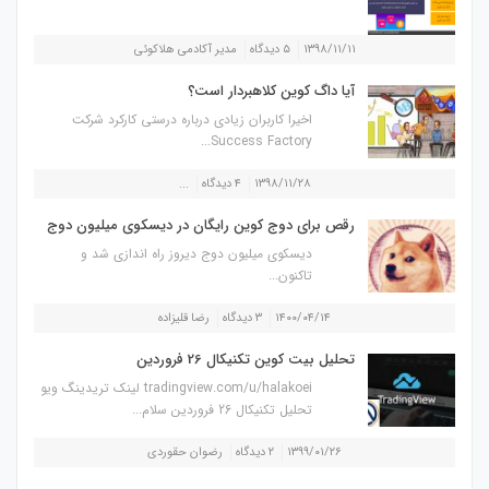
۱۳۹۸/۱۱/۱۱
۵ دیدگاه
مدیر آکادمی هلاکوئی
آیا داگ کوین کلاهبردار است؟
اخیرا کاربران زیادی درباره درستی کارکرد شرکت
Success Factory...
۱۳۹۸/۱۱/۲۸
۴ دیدگاه
...
رقص برای دوج کوین رایگان در دیسکوی میلیون دوج
دیسکوی میلیون دوج دیروز راه اندازی شد و
تاکنون...
۱۴۰۰/۰۴/۱۴
۳ دیدگاه
رضا قلیزاده
تحلیل بیت کوین تکنیکال 26 فروردین
tradingview.com/u/halakoei لینک تریدینگ ویو
تحلیل تکنیکال 26 فروردین سلام...
۱۳۹۹/۰۱/۲۶
۲ دیدگاه
رضوان حقوردی