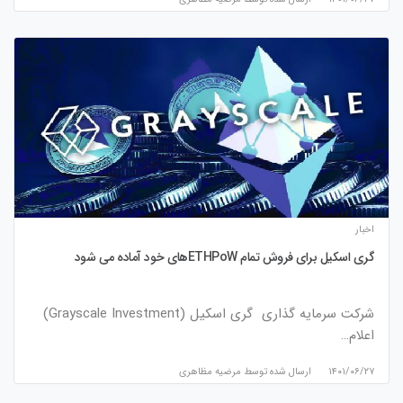
اخبار
گری اسکیل برای فروش تمام ETHPoWهای خود آماده می شود
شرکت سرمایه گذاری گری اسکیل (Grayscale Investment)
اعلام…
۱۴۰۱/۰۶/۲۷
ارسال شده توسط
مرضیه مظاهری