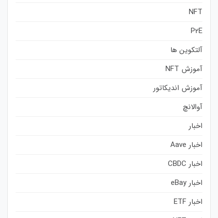
NFT
P2E
آلتکوین ها
آموزش NFT
آموزش اندیکاتور
آوالانچ
اخبار
اخبار Aave
اخبار CBDC
اخبار eBay
اخبار ETF