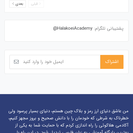
قبلی
بعدی
پشتیبانی تلگرام:
HalakoeiAcademy@
من عاشق دنیای ارز رمز و بلاک چین هستم، دنیای بسیار پرسود ولی
خطرناک به شرطی که خودمان را با دانش صحیح و بروز مجهز کنیم،
آکادمی هلاکوئی را راه اندازی کردم که با حمایت شما به یکی از
بهترین پایگاه آموزشی به زبان فارسی تبدیل شود. در این راه با