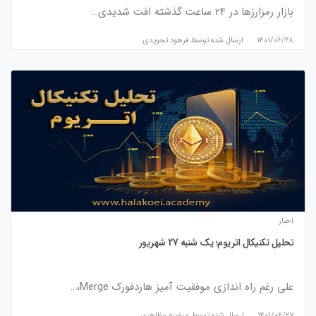
بازار رمزارزها در 24 ساعت گذشته افت شدیدی…
۱۴۰۱/۰۶/۲۸
ارسال شده توسط
فرهود تجویدی
اخبار
تحلیل تکنیکال اتریوم؛ یک شنبه 27 شهریور
علی رغم راه اندازی موفقیت آمیز هاردفورک Merge،…
۱۴۰۱/۰۶/۲۷
ارسال شده توسط
مرضیه مظاهری