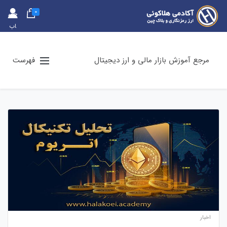
0
حس
اب
کارب
ری
مرجع آموزش بازار مالی و ارز دیجیتال
فهرست
اخبار