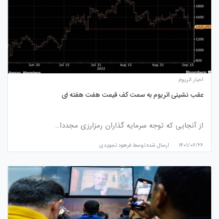
اخبار اتریوم
عقب نشینی اتریوم به سمت کف قیمت هفت هفته ای
از آنجایی که توجه سرمایه گذاران رمزارزی مجددا…
۱۴۰۱/۰۶/۲۶
ارسال شده توسط
فرهود تجویدی