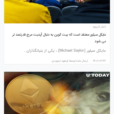
اخبار اتریوم
مایکل سیلور معتقد است که بیت کوین به دنبال آپدیت مرج قدرتمند تر
می شود
مایکل سیلور (Michael Saylor) ، یکی از بنیانگذاران…
۱۴۰۱/۰۶/۲۶
ارسال شده توسط
فرهود تجویدی