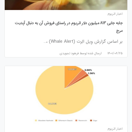
اخبار اتریوم
جابه جایی 813 میلیون دلار اتریوم در راستای فروش آن به دنبال آپدیت
مرج
بر اساس گزارش وِیل الِرت (Whale Alert) ،…
۱۴۰۱/۰۶/۲۵
ارسال شده توسط
فرهود تجویدی
اخبار اتریوم