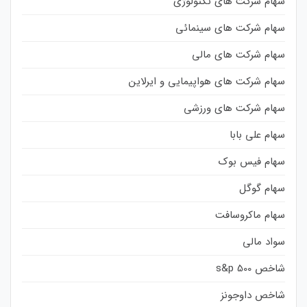
سهام شرکت های تکنولوژی
سهام شرکت های سینمائی
سهام شرکت های مالی
سهام شرکت های هواپیمایی و ایرلاین
سهام شرکت های ورزشی
سهام علی بابا
سهام فیس بوک
سهام گوگل
سهام ماکروسافت
سواد مالی
شاخص s&p 500
شاخص داوجونز