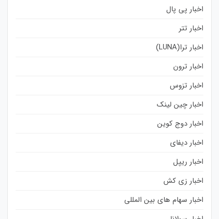
اخبار پی پال
اخبار تتر
اخبار ترا(LUNA)
اخبار ترون
اخبار تزوس
اخبار چین لینک
اخبار دوج کوین
اخبار دیفای
اخبار ریپل
اخبار زی کش
اخبار سهام های بین المللی
اخبار سولانا