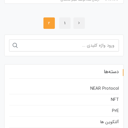
2
1
جستجو
برای:
دسته‌ها
NEAR Protocol
NFT
P2E
آلتکوین ها