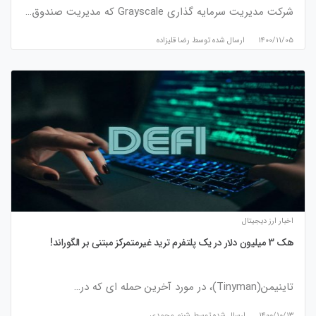
شرکت مدیریت سرمایه گذاری Grayscale که مدیریت صندوق…
۱۴۰۰/۱۱/۰۵
ارسال شده توسط
رضا قلیزاده
اخبار ارز دیجیتال
هک 3 میلیون دلار در یک پلتفرم ترید غیرمتمرکز مبتنی بر الگوراند!
تاینیمن(Tinyman)، در مورد آخرین حمله ای که در…
۱۴۰۰/۱۰/۱۳
ارسال شده توسط
شبنم محمدی