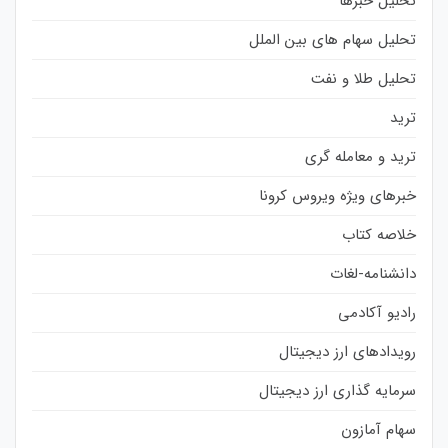
تحلیل خبرها
تحلیل سهام های بین الملل
تحلیل طلا و نفت
ترید
ترید و معامله گری
خبرهای ویژه ویروس کرونا
خلاصه کتاب
دانشنامه-لغات
رادیو آکادمی
رویدادهای ارز دیجیتال
سرمایه گذاری ارز دیجیتال
سهام آمازون