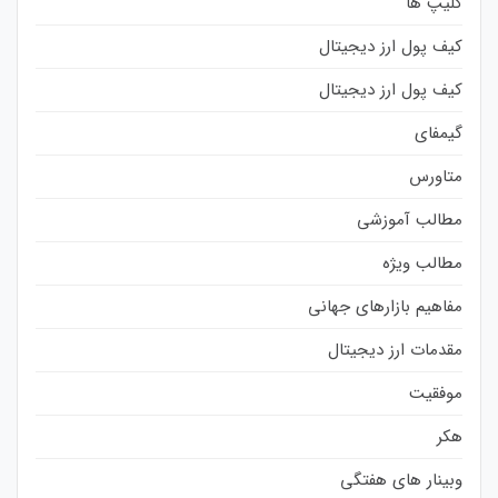
کلیپ ها
کیف پول ارز دیجیتال
کیف پول ارز دیجیتال
گیمفای
متاورس
مطالب آموزشی
مطالب ویژه
مفاهیم بازارهای جهانی
مقدمات ارز دیجیتال
موفقیت
هکر
وبینار های هفتگی