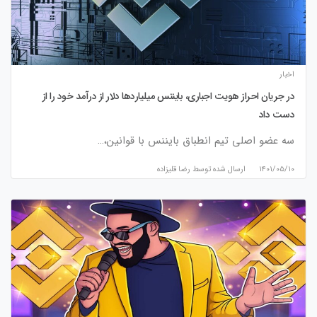
اخبار
در جریان احراز هویت اجباری، بایننس میلیاردها دلار از درآمد خود را از
دست داد
سه عضو اصلی تیم انطباق بایننس با قوانین،…
۱۴۰۱/۰۵/۱۰
ارسال شده توسط
رضا قلیزاده