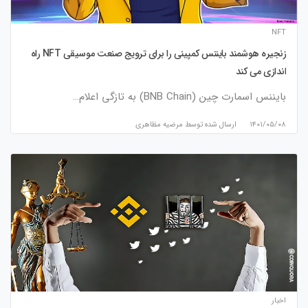
NFT
زنجیره هوشمند بایننس کمپینی را برای ترویج صنعت موسیقی NFT راه
اندازی می کند
بایننس اسمارت چین (BNB Chain) به تازگی اعلام…
۱۴۰۱/۰۵/۰۸
ارسال شده توسط
مرضیه مظاهری
اخبار