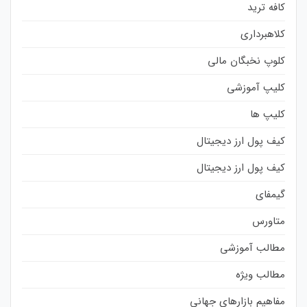
کافه ترید
کلاهبرداری
کلوپ نخبگان مالی
کلیپ آموزشی
کلیپ ها
کیف پول ارز دیجیتال
کیف پول ارز دیجیتال
گیمفای
متاورس
مطالب آموزشی
مطالب ویژه
مفاهیم بازارهای جهانی