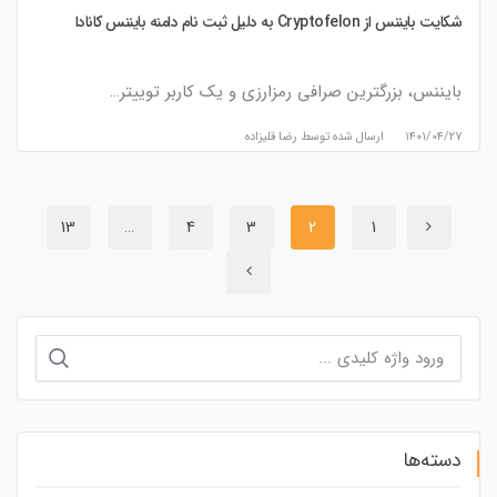
شکایت بایننس از Cryptofelon به دلیل ثبت نام دامنه بایننس کانادا
بایننس، بزرگترین صرافی رمزارزی و یک کاربر توییتر…
۱۴۰۱/۰۴/۲۷
ارسال شده توسط
رضا قلیزاده
13
…
4
3
2
1
جستجو
برای:
دسته‌ها