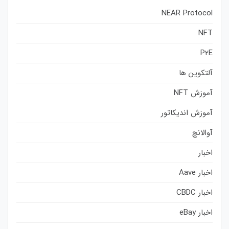
NEAR Protocol
NFT
P2E
آلتکوین ها
آموزش NFT
آموزش اندیکاتور
آوالانچ
اخبار
اخبار Aave
اخبار CBDC
اخبار eBay