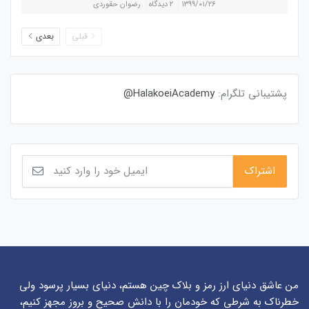
۱۳۹۹/۰۱/۲۶
۲ دیدگاه
رضوان حقوردی
قبلی
بعدی
پشتیبانی تلگرام:
HalakoeiAcademy@
من عاشق دنیای ارز رمز و بلاک چین هستم، دنیای بسیار پرسود ولی
خطرناک به شرطی که خودمان را با دانش صحیح و بروز مجهز کنیم،