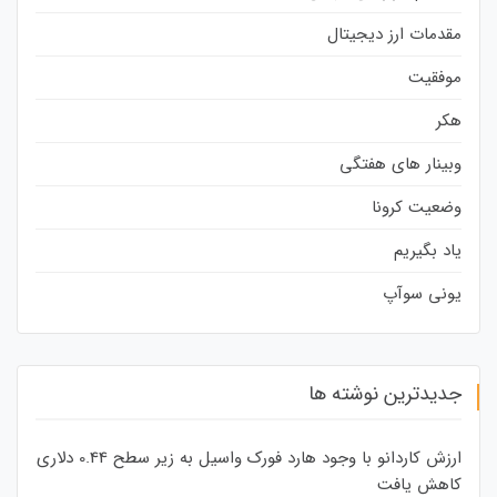
مقدمات ارز دیجیتال
موفقیت
هکر
وبینار های هفتگی
وضعیت کرونا
یاد بگیریم
یونی سوآپ
جدیدترین نوشته ها
ارزش کاردانو با وجود هارد فورک واسیل به زیر سطح 0.44 دلاری
کاهش یافت