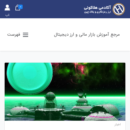
0
حس
اب
کارب
ری
مرجع آموزش بازار مالی و ارز دیجیتال
فهرست
اخبار