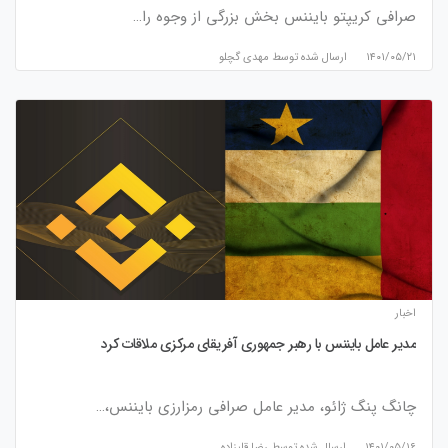
صرافی کریپتو بایننس بخش بزرگی از وجوه را…
۱۴۰۱/۰۵/۲۱
ارسال شده توسط
مهدی گچلو
اخبار
مدیر عامل بایننس با رهبر جمهوری آفریقای مرکزی ملاقات کرد
چانگ پنگ ژائو، مدیر عامل صرافی رمزارزی بایننس،…
۱۴۰۱/۰۵/۱۶
ارسال شده توسط
رضا قلیزاده