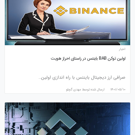
اخبار
اولین توکن BAB بایننس در راستای احراز هویت
صرافی ارز دیجیتال بایننس با راه اندازی اولین…
۱۴۰۱/۰۵/۱۰
ارسال شده توسط
مهدی گچلو