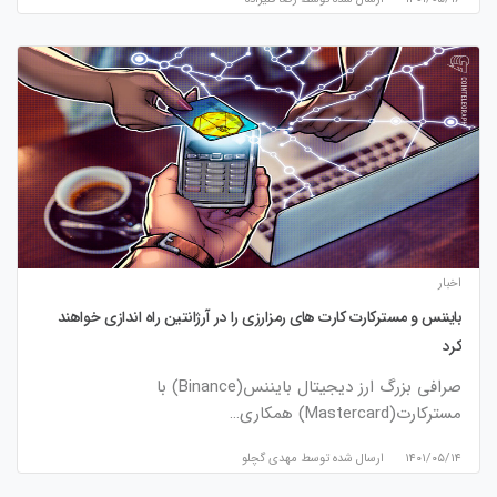
اخبار
بایننس و مسترکارت کارت های رمزارزی را در آرژانتین راه اندازی خواهند
کرد
صرافی بزرگ ارز دیجیتال بایننس(Binance) با
مسترکارت(Mastercard) همکاری…
۱۴۰۱/۰۵/۱۴
ارسال شده توسط
مهدی گچلو