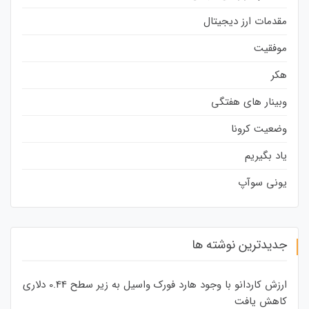
مقدمات ارز دیجیتال
موفقیت
هکر
وبینار های هفتگی
وضعیت کرونا
یاد بگیریم
یونی سوآپ
جدیدترین نوشته ها
ارزش کاردانو با وجود هارد فورک واسیل به زیر سطح 0.44 دلاری
کاهش یافت