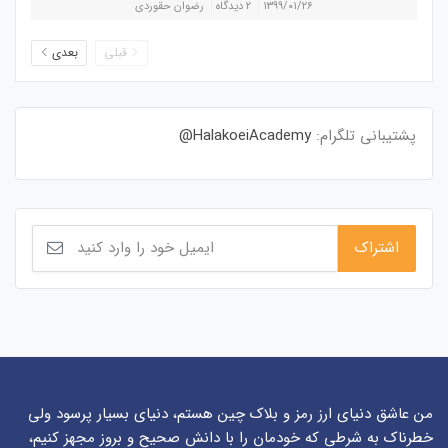
۱۳۹۹/۰۱/۲۶
۲ دیدگاه
رضوان حقوردی
قبلی
بعدی
پشتیبانی تلگرام:
HalakoeiAcademy@
من عاشق دنیای ارز رمز و بلاک چین هستم، دنیای بسیار پرسود ولی
خطرناک به شرطی که خودمان را با دانش صحیح و بروز مجهز کنیم،