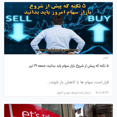
اخبار
۵ نکته که پیش از شروع بازار سهام باید بدانید؛ جمعه 31 تیر
قرار است سهام ها با کاهش باز شوند،…
۱۴۰۱/۰۴/۳۱
ارسال شده توسط
مهدی گچلو