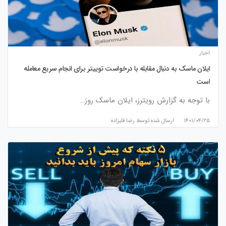
اخبار
ایلان ماسک به دنبال مقابله با درخواست توییتر برای انجام سریع معامله
است
با توجه به گزارش رویترز، ایلان ماسک روز…
۱۴۰۱/۰۴/۲۵
ارسال شده توسط
رضا قلیزاده