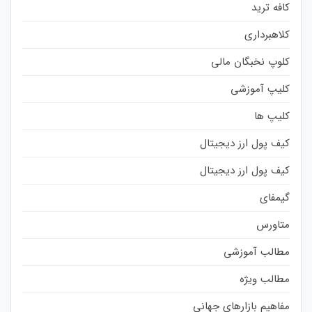
کافه ترید
کلاهبرداری
کلوپ نخبگان مالی
کلیپ آموزشی
کلیپ ها
کیف پول ارز دیجیتال
کیف پول ارز دیجیتال
گیمفای
متاورس
مطالب آموزشی
مطالب ویژه
مفاهیم بازارهای جهانی