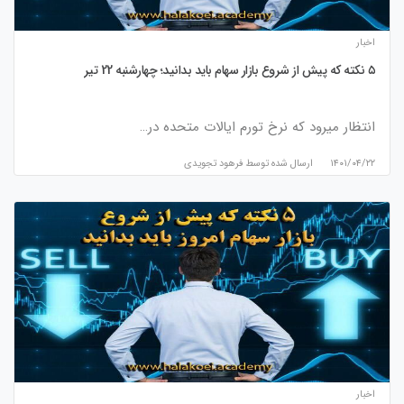
اخبار
۵ نکته که پیش از شروع بازار سهام باید بدانید؛ چهارشنبه 22 تیر
انتظار میرود که نرخ تورم ایالات متحده در…
۱۴۰۱/۰۴/۲۲
ارسال شده توسط
فرهود تجویدی
اخبار