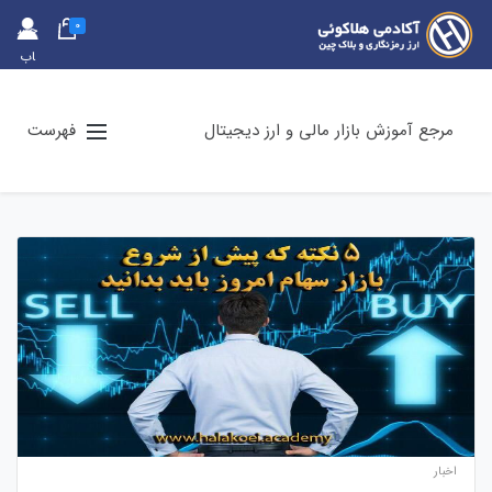
0
حس
اب
کارب
ری
مرجع آموزش بازار مالی و ارز دیجیتال
فهرست
اخبار