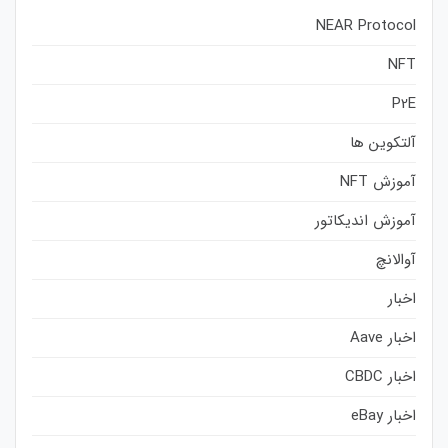
NEAR Protocol
NFT
P2E
آلتکوین ها
آموزش NFT
آموزش اندیکاتور
آوالانچ
اخبار
اخبار Aave
اخبار CBDC
اخبار eBay