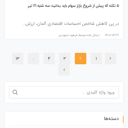
۵ نکته که پیش از شروع بازار سهام باید بدانید؛ سه شنبه 21 تیر
در پی کاهش شاخص احساسات اقتصادی آلمان، ارزش…
۱۴۰۱/۰۴/۲۱
ارسال شده توسط
فرهود تجویدی
13
…
4
3
2
1
جستجو
برای:
دسته‌ها