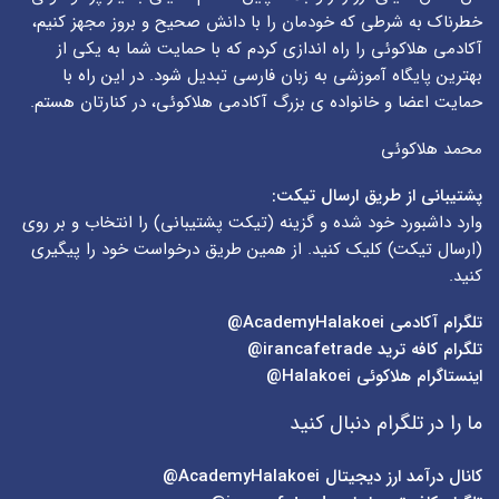
خطرناک به شرطی که خودمان را با دانش صحیح و بروز مجهز کنیم،
آکادمی هلاکوئی را راه اندازی کردم که با حمایت شما به یکی از
بهترین پایگاه آموزشی به زبان فارسی تبدیل شود. در این راه با
حمایت اعضا و خانواده ی بزرگ آکادمی هلاکوئی، در کنارتان هستم.
محمد هلاکوئی
پشتیبانی از طریق ارسال تیکت:
وارد داشبورد خود شده و گزینه (
تیکت پشتیبانی
) را انتخاب و بر روی
(
ارسال تیکت
) کلیک کنید. از همین طریق درخواست خود را پیگیری
کنید.
تلگرام آکادمی
AcademyHalakoei@
تلگرام کافه ترید
irancafetrade@
اینستاگرام هلاکوئی
Halakoei@
ما را در تلگرام دنبال کنید
کانال درآمد ارز دیجیتال
AcademyHalakoei@