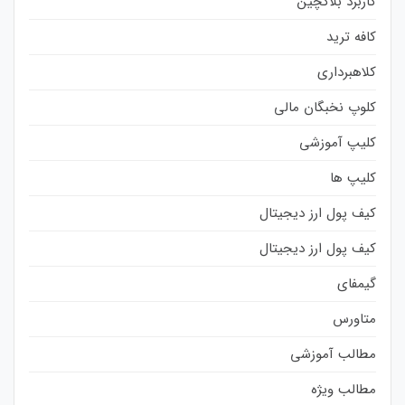
کاربرد بلاکچین
کافه ترید
کلاهبرداری
کلوپ نخبگان مالی
کلیپ آموزشی
کلیپ ها
کیف پول ارز دیجیتال
کیف پول ارز دیجیتال
گیمفای
متاورس
مطالب آموزشی
مطالب ویژه