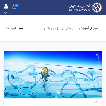
0
حس
اب
کارب
ری
مرجع آموزش بازار مالی و ارز دیجیتال
فهرست
اخبار