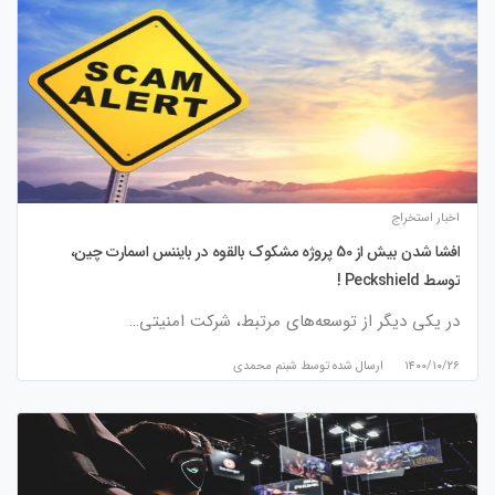
اخبار استخراج
افشا شدن بیش از 50 پروژه مشکوک بالقوه در بایننس اسمارت چین،
توسط Peckshield !
در یکی دیگر از توسعه‌های مرتبط، شرکت امنیتی…
۱۴۰۰/۱۰/۲۶
ارسال شده توسط
شبنم محمدی