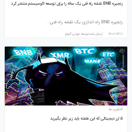
زنجیره BNB نقشه راه فنی یک ساله را برای توسعه اکوسیستم منتشر کرد
زنجیره BNB راه اندازی یک نقشه راه فنی…
۱۴۰۱/۰۳/۱۱
ارسال شده توسط
مهدی گچلو
آلتکوین ها
5 ارز دیجیتالی که این هفته باید زیر نظر بگیرید