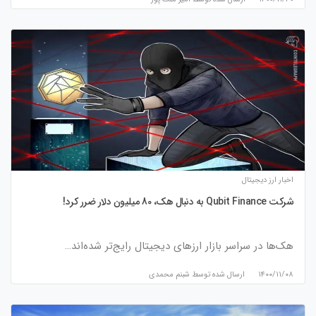
اخبار ارز دیجیتال
شرکت Qubit Finance به دنبال هک، 80 میلیون دلار ضرر کرد!
هک‌ها در سراسر بازار ارزهای دیجیتال رایج‌تر شده‌اند…
۱۴۰۰/۱۱/۰۸
ارسال شده توسط
شبنم محمدی