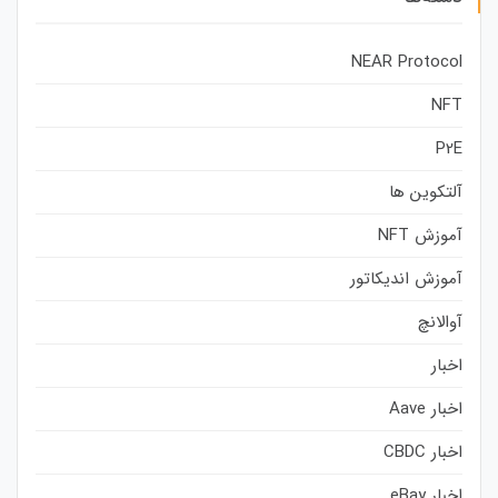
NEAR Protocol
NFT
P2E
آلتکوین ها
آموزش NFT
آموزش اندیکاتور
آوالانچ
اخبار
اخبار Aave
اخبار CBDC
اخبار eBay