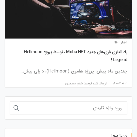
اخبار NFT
راه اندازی بازی‌های جدید Moba NFT ، توسط پروژه Hellmoon
Legend !
چندین ماه پیش، پروژه هلمون (Hellmoon)، دارای بیش…
۱۴۰۰/۱۰/۱۲
ارسال شده توسط
شبنم محمدی
جستجو
برای:
دسته‌ها