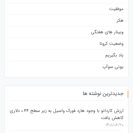
موفقیت
هکر
وبینار های هفتگی
وضعیت کرونا
یاد بگیریم
یونی سوآپ
جدیدترین نوشته ها
ارزش کاردانو با وجود هارد فورک واسیل به زیر سطح 0.44 دلاری
کاهش یافت
۱۴۰۱/۰۶/۲۰