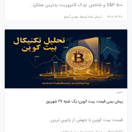
S&P 500 و شاخص نزدک کامپوزیت بدترین عملکرد…
۱۴۰۱/۰۶/۲۸
ارسال شده توسط
مهدی گچلو
اخبار
پیش بینی قیمت بیت کوین؛ یک شنبه 27 شهریور
قیمت بیت کوین با جهش از پایین ترین…
۱۴۰۱/۰۶/۲۷
ارسال شده توسط
مرضیه مظاهری