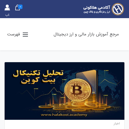
0
حس
اب
کارب
ری
مرجع آموزش بازار مالی و ارز دیجیتال
فهرست
اخبار