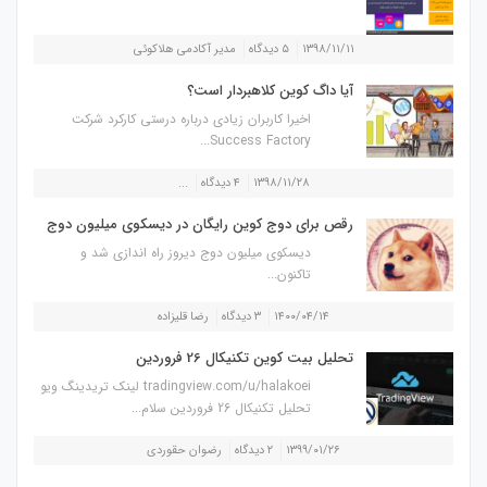
۱۳۹۸/۱۱/۱۱
۵ دیدگاه
مدیر آکادمی هلاکوئی
آیا داگ کوین کلاهبردار است؟
اخیرا کاربران زیادی درباره درستی کارکرد شرکت
Success Factory...
۱۳۹۸/۱۱/۲۸
۴ دیدگاه
...
رقص برای دوج کوین رایگان در دیسکوی میلیون دوج
دیسکوی میلیون دوج دیروز راه اندازی شد و
تاکنون...
۱۴۰۰/۰۴/۱۴
۳ دیدگاه
رضا قلیزاده
تحلیل بیت کوین تکنیکال 26 فروردین
tradingview.com/u/halakoei لینک تریدینگ ویو
تحلیل تکنیکال 26 فروردین سلام...
۱۳۹۹/۰۱/۲۶
۲ دیدگاه
رضوان حقوردی