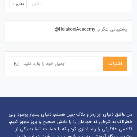
قبلی
بعدی
پشتیبانی تلگرام:
HalakoeiAcademy@
من عاشق دنیای ارز رمز و بلاک چین هستم، دنیای بسیار پرسود ولی
خطرناک به شرطی که خودمان را با دانش صحیح و بروز مجهز کنیم،
آکادمی هلاکوئی را راه اندازی کردم که با حمایت شما به یکی از
بهترین پایگاه آموزشی به زبان فارسی تبدیل شود. در این راه با