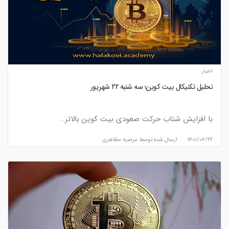
اخبار
تحلیل تکنیکال بیت کوین؛ سه شنبه 22 شهریور
با افزایش شتاب حرکت صعودی بیت کوین بالاتر…
۱۴۰۱/۰۶/۲۲
ارسال شده توسط
مرضیه مظاهری