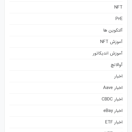
NFT
P2E
آلتکوین ها
آموزش NFT
آموزش اندیکاتور
آوالانچ
اخبار
اخبار Aave
اخبار CBDC
اخبار eBay
اخبار ETF