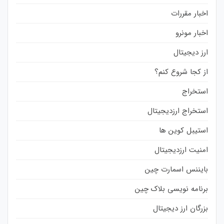
اخبار مقررات
اخبار مونرو
ارز دیجیتال
از کجا شروع کنم؟
استخراج
استخراج ارزدیجیتال
استیبل کوین ها
امنیت ارزدیجیتال
بایننس اسمارت چین
برنامه نویسی بلاک چین
بزرگان ارز دیجیتال