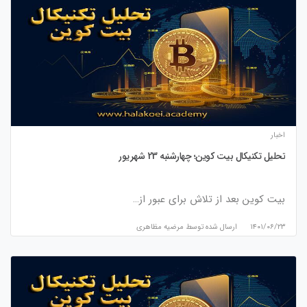
اخبار
تحلیل تکنیکال بیت کوین؛ چهارشنبه 23 شهریور
بیت کوین بعد از تلاش برای عبور از…
۱۴۰۱/۰۶/۲۳
ارسال شده توسط
مرضیه مظاهری