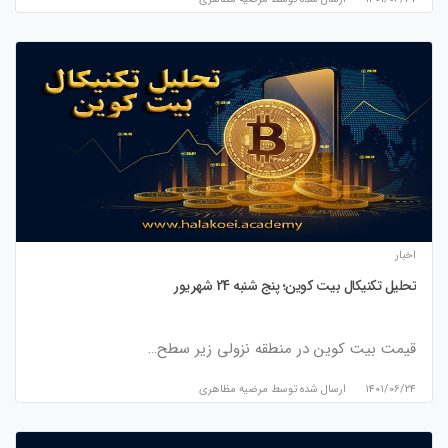
اخبار
تحلیل تکنیکال بیت کوین؛ پنج شنبه 24 شهریور
قیمت بیت کوین در منطقه نزولی زیر سطح…
۱۴۰۱/۰۶/۲۴
ارسال شده توسط
مرضیه مظاهری