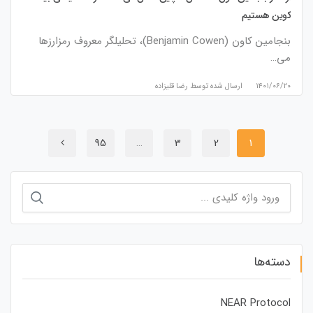
کوین هستیم
بنجامین کاون (Benjamin Cowen)، تحلیلگر معروف رمزارزها
می‌…
۱۴۰۱/۰۶/۲۰
ارسال شده توسط
رضا قلیزاده
95
…
3
2
1
جستجو
برای:
دسته‌ها
NEAR Protocol