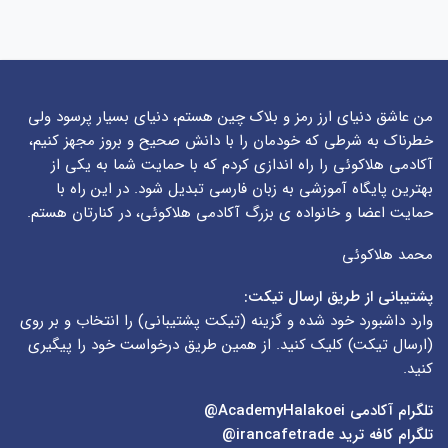
من عاشق دنیای ارز رمز و بلاک چین هستم، دنیای بسیار پرسود ولی
خطرناک به شرطی که خودمان را با دانش صحیح و بروز مجهز کنیم،
آکادمی هلاکوئی را راه اندازی کردم که با حمایت شما به یکی از
بهترین پایگاه آموزشی به زبان فارسی تبدیل شود. در این راه با
حمایت اعضا و خانواده ی بزرگ آکادمی هلاکوئی، در کنارتان هستم.
محمد هلاکوئی
پشتیبانی از طریق ارسال تیکت:
وارد داشبورد خود شده و گزینه (
تیکت پشتیبانی
) را انتخاب و بر روی
(
ارسال تیکت
) کلیک کنید. از همین طریق درخواست خود را پیگیری
کنید.
تلگرام آکادمی
AcademyHalakoei@
تلگرام کافه ترید
irancafetrade@