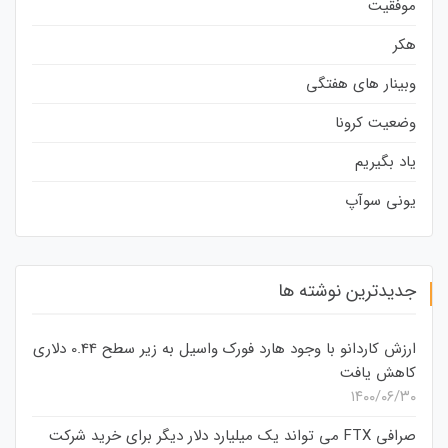
موفقیت
هکر
وبینار های هفتگی
وضعیت کرونا
یاد بگیریم
یونی سوآپ
جدیدترین نوشته ها
ارزش کاردانو با وجود هارد فورک واسیل به زیر سطح 0.44 دلاری
کاهش یافت
۱۴۰۰/۰۶/۳۰
صرافی FTX می تواند یک میلیارد دلار دیگر برای خرید شرکت