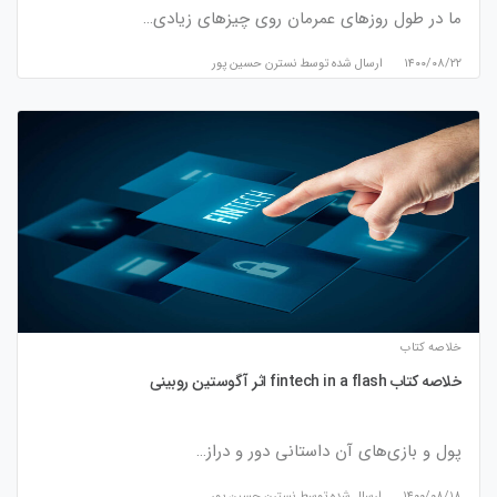
ما در طول روزهای عمرمان روی چیزهای زیادی…
۱۴۰۰/۰۸/۲۲
ارسال شده توسط
نسترن حسین پور
خلاصه کتاب
خلاصه کتاب fintech in a flash اثر آگوستین روبینی
پول و بازی‌های آن داستانی دور و دراز…
۱۴۰۰/۰۸/۱۸
ارسال شده توسط
نسترن حسین پور