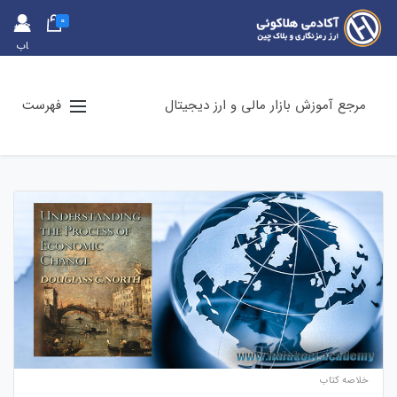
0
حس
اب
کارب
ری
مرجع آموزش بازار مالی و ارز دیجیتال
فهرست
خلاصه کتاب