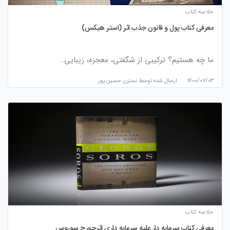
خلاصه کتاب
معرفی کتاب پول و قانون جذب اثر (استر هیکس)
ما چه هستیم؟ ترکیبی از شگفتی، معجزه، زیبایی…
۱۴۰۰/۰۷/۰۳
ارسال شده توسط
نسترن حسین پور
خلاصه کتاب
معرفی کتاب سرمایه دار علیه سرمایه داری اثرجورج سوروس