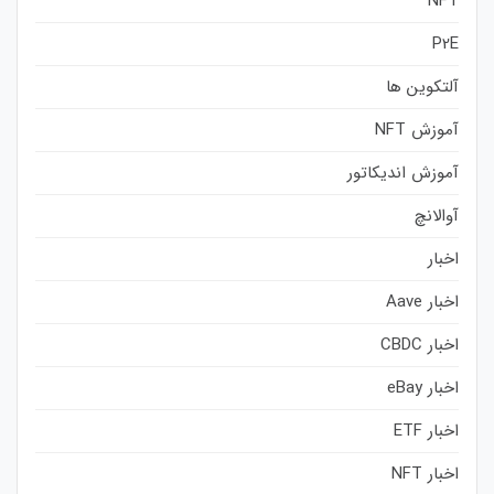
NFT
P2E
آلتکوین ها
آموزش NFT
آموزش اندیکاتور
آوالانچ
اخبار
اخبار Aave
اخبار CBDC
اخبار eBay
اخبار ETF
اخبار NFT