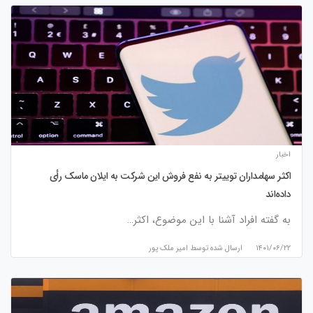
اخبار
اکثر سهامداران توییتر به نفع فروش این شرکت به ایلان ماسک رأی
داده‌اند
به گفته افراد آشنا با این موضوع، اکثر…
۱۴۰۱/۰۶/۲۲
ارسال شده توسط
امیر ملک پور