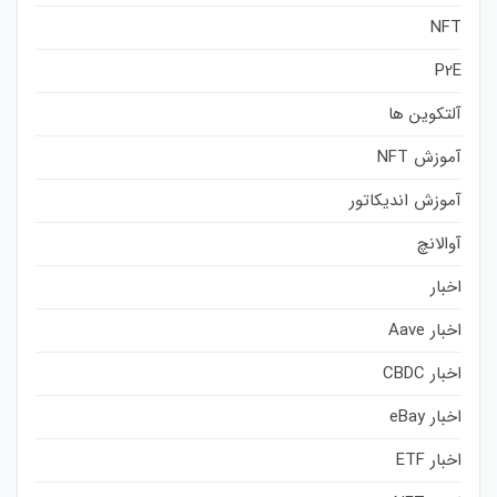
NFT
P2E
آلتکوین ها
آموزش NFT
آموزش اندیکاتور
آوالانچ
اخبار
اخبار Aave
اخبار CBDC
اخبار eBay
اخبار ETF