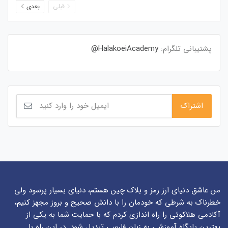
قبلی
بعدی
پشتیبانی تلگرام:
HalakoeiAcademy@
من عاشق دنیای ارز رمز و بلاک چین هستم، دنیای بسیار پرسود ولی
خطرناک به شرطی که خودمان را با دانش صحیح و بروز مجهز کنیم،
آکادمی هلاکوئی را راه اندازی کردم که با حمایت شما به یکی از
بهترین پایگاه آموزشی به زبان فارسی تبدیل شود. در این راه با