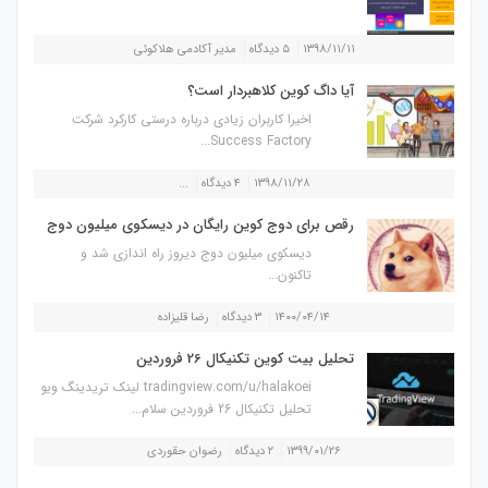
۱۳۹۸/۱۱/۱۱
۵ دیدگاه
مدیر آکادمی هلاکوئی
آیا داگ کوین کلاهبردار است؟
اخیرا کاربران زیادی درباره درستی کارکرد شرکت
Success Factory...
۱۳۹۸/۱۱/۲۸
۴ دیدگاه
...
رقص برای دوج کوین رایگان در دیسکوی میلیون دوج
دیسکوی میلیون دوج دیروز راه اندازی شد و
تاکنون...
۱۴۰۰/۰۴/۱۴
۳ دیدگاه
رضا قلیزاده
تحلیل بیت کوین تکنیکال 26 فروردین
tradingview.com/u/halakoei لینک تریدینگ ویو
تحلیل تکنیکال 26 فروردین سلام...
۱۳۹۹/۰۱/۲۶
۲ دیدگاه
رضوان حقوردی