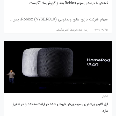
کاهش 8 درصدی سهام Roblox بعد از گزارش ماه آگوست
سهام شرکت بازی های ویدئویی Roblox (NYSE:RBLX)، پس…
۱۴۰۱/۰۶/۲۵
ارسال شده توسط
امیر بیگدلی
اخبار
اپل اکنون بیشترین سهام پیش فروش شده در ایالات متحده را در اختیار
دارد