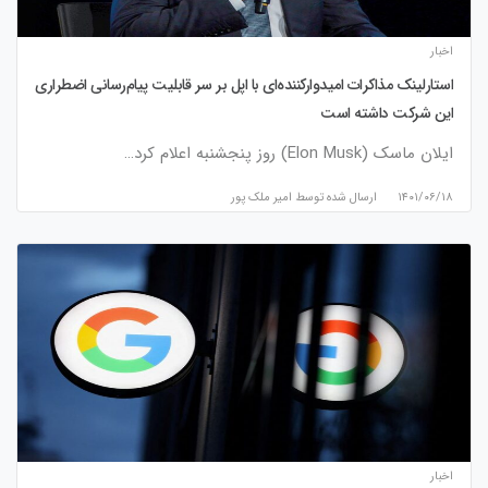
اخبار
استارلینک مذاکرات امیدوارکننده‌ای با اپل بر سر قابلیت پیام‌رسانی اضطراری
این شرکت داشته است
ایلان ماسک (Elon Musk) روز پنجشنبه اعلام کرد…
۱۴۰۱/۰۶/۱۸
ارسال شده توسط
امیر ملک پور
اخبار