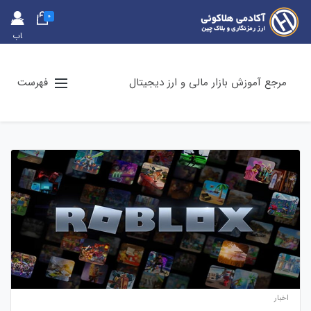
0
حس
اب
کارب
ری
مرجع آموزش بازار مالی و ارز دیجیتال
فهرست
اخبار