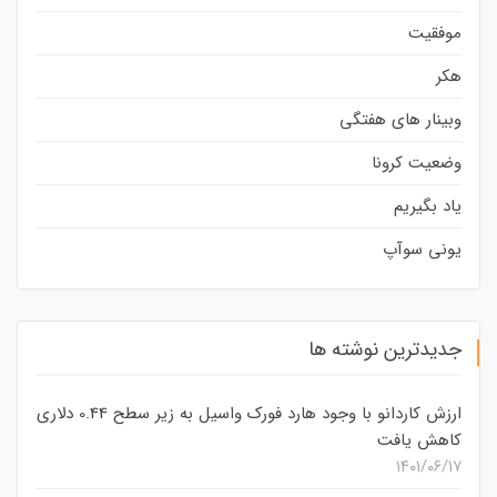
موفقیت
هکر
وبینار های هفتگی
وضعیت کرونا
یاد بگیریم
یونی سوآپ
جدیدترین نوشته ها
ارزش کاردانو با وجود هارد فورک واسیل به زیر سطح 0.44 دلاری
کاهش یافت
۱۴۰۱/۰۶/۱۷