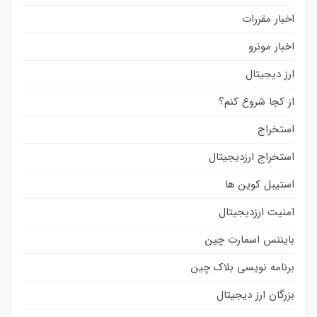
اخبار مقررات
اخبار مونرو
ارز دیجیتال
از کجا شروع کنم؟
استخراج
استخراج ارزدیجیتال
استیبل کوین ها
امنیت ارزدیجیتال
بایننس اسمارت چین
برنامه نویسی بلاک چین
بزرگان ارز دیجیتال