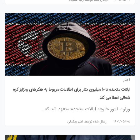
اخبار
ایالات متحده تا 10 میلیون دلار برای اطلاعات مربوط به هکرهای رمزارز کره
شمالی اعطا می کند
وزارت امور خارجه ایالات متحده متعهد شد که…
۱۴۰۱/۰۵/۰۸
ارسال شده توسط
امیر بیگدلی