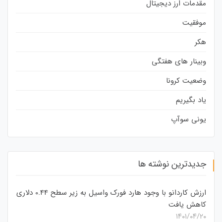
مقدمات ارز دیجیتال
موفقیت
هکر
وبینار های هفتگی
وضعیت کرونا
یاد بگیریم
یونی سوآپ
جدیدترین نوشته ها
ارزش کاردانو با وجود هارد فورک واسیل به زیر سطح 0.44 دلاری
کاهش یافت
۱۴۰۱/۰۴/۲۰