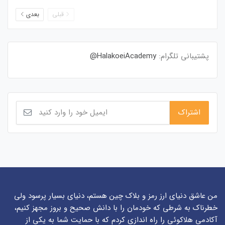
قبلی
بعدی
پشتیبانی تلگرام:
HalakoeiAcademy@
من عاشق دنیای ارز رمز و بلاک چین هستم، دنیای بسیار پرسود ولی
خطرناک به شرطی که خودمان را با دانش صحیح و بروز مجهز کنیم،
آکادمی هلاکوئی را راه اندازی کردم که با حمایت شما به یکی از