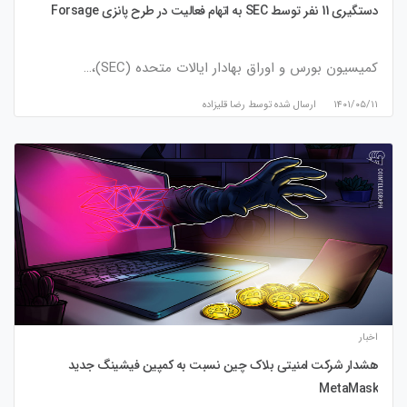
دستگیری 11 نفر توسط SEC به اتهام فعالیت در طرح پانزی Forsage
کمیسیون بورس و اوراق بهادار ایالات متحده (SEC)،…
۱۴۰۱/۰۵/۱۱
ارسال شده توسط
رضا قلیزاده
اخبار
هشدار شرکت امنیتی بلاک چین نسبت به کمپین فیشینگ جدید
MetaMask