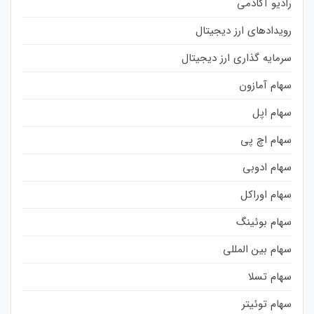
رادیو آکادمی
رویدادهای ارز دیجیتال
سرمایه گذاری ارز دیجیتال
سهام آمازون
سهام اپل
سهام اچ پی
سهام ادوبی
سهام اوراکل
سهام بوئینگ
سهام بین المللی
سهام تسلا
سهام توئیتر