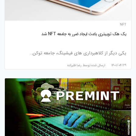
NFT
یک هک توییتری باعث ایجاد ضرر به جامعه NFT شد
یکی دیگر از کلاهبرداری های فیشینگ، جامعه توکن…
۱۴۰۱/۰۴/۲۹
ارسال شده توسط
رضا قلیزاده