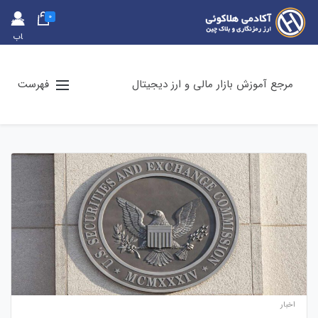
0
حس
اب
کارب
ری
مرجع آموزش بازار مالی و ارز دیجیتال
فهرست
اخبار