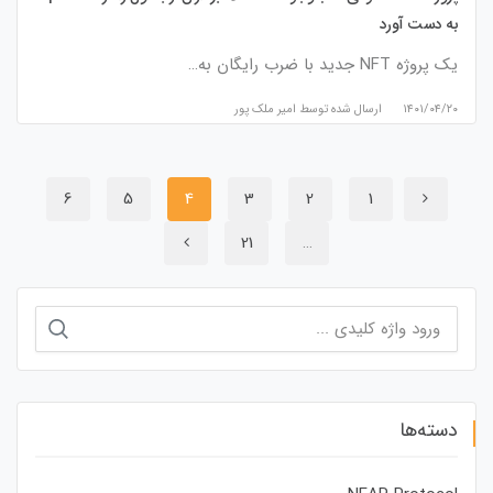
به دست آورد
یک پروژه NFT جدید با ضرب رایگان به…
۱۴۰۱/۰۴/۲۰
ارسال شده توسط
امیر ملک پور
6
5
4
3
2
1
21
…
جستجو
برای:
دسته‌ها