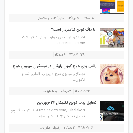
۱۳۹۸/۱۱/۱۱
۵ دیدگاه
مدیر آکادمی هلاکوئی
آیا داگ کوین کلاهبردار است؟
اخیرا کاربران زیادی درباره درستی کارکرد شرکت
Success Factory...
۱۳۹۸/۱۱/۲۸
۴ دیدگاه
...
رقص برای دوج کوین رایگان در دیسکوی میلیون دوج
دیسکوی میلیون دوج دیروز راه اندازی شد و
تاکنون...
۱۴۰۰/۰۴/۱۴
۳ دیدگاه
رضا قلیزاده
تحلیل بیت کوین تکنیکال 26 فروردین
tradingview.com/u/halakoei لینک تریدینگ ویو
تحلیل تکنیکال 26 فروردین سلام...
۱۳۹۹/۰۱/۲۶
۲ دیدگاه
رضوان حقوردی