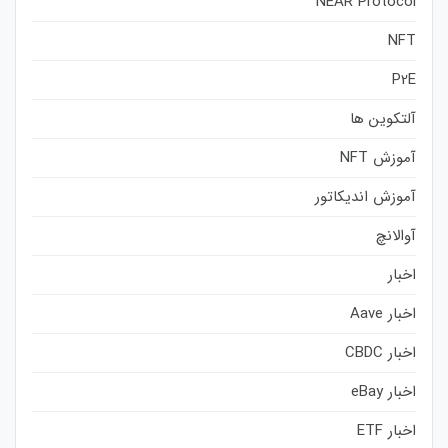
NEAR Protocol
NFT
P2E
آلتکوین ها
آموزش NFT
آموزش اندیکاتور
آوالانچ
اخبار
اخبار Aave
اخبار CBDC
اخبار eBay
اخبار ETF