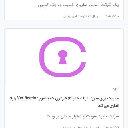
یک شرکت امنیت سایبری نسبت به یک کمپین…
۱۴۰۱/۰۵/۱۰
ارسال شده توسط
امیر بیگدلی
NFT
سیویک برای مبارزه با ربات ها و کلاهبرداری ها، پلتفرم Verification را راه
اندازی می کند
شرکت تایید هویت و اعتبار مبتنی بر وب3،…
۱۴۰۱/۰۵/۰۹
ارسال شده توسط
رضا قلیزاده