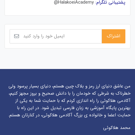
پشتیبانی تلگرام:
HalakoeiAcademy@
من عاشق دنیای ارز رمز و بلاک چین هستم، دنیای بسیار پرسود ولی
خطرناک به شرطی که خودمان را با دانش صحیح و بروز مجهز کنیم،
آکادمی هلاکوئی را راه اندازی کردم که با حمایت شما به یکی از
بهترین پایگاه آموزشی به زبان فارسی تبدیل شود. در این راه با
حمایت اعضا و خانواده ی بزرگ آکادمی هلاکوئی، در کنارتان هستم.
محمد هلاکوئی