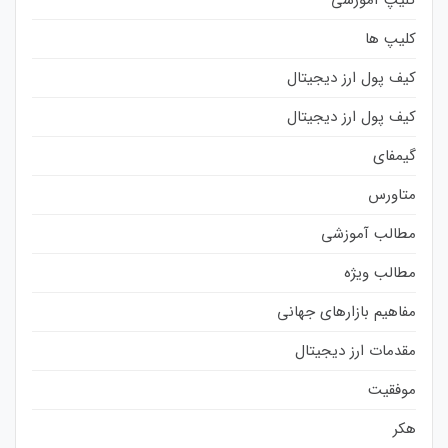
کلیپ ها
کیف پول ارز دیجیتال
کیف پول ارز دیجیتال
گیمفای
متاورس
مطالب آموزشی
مطالب ویژه
مفاهیم بازارهای جهانی
مقدمات ارز دیجیتال
موفقیت
هکر