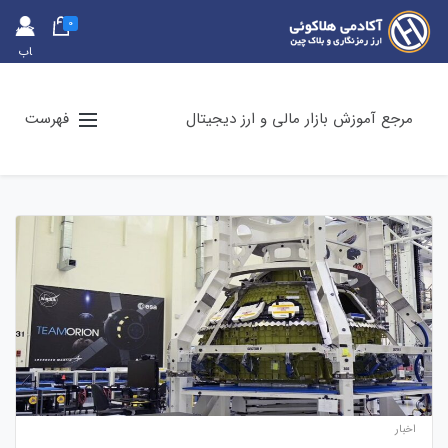
0
حس
اب
کارب
ری
مرجع آموزش بازار مالی و ارز دیجیتال
فهرست
اخبار