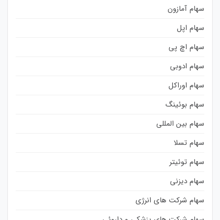
سهام آمازون
سهام اپل
سهام اچ پی
سهام ادوبی
سهام اوراکل
سهام بوئینگ
سهام بین المللی
سهام تسلا
سهام توئیتر
سهام دیزنی
سهام شرکت های انرژی
سهام شرکت های پزشکی و داروئی