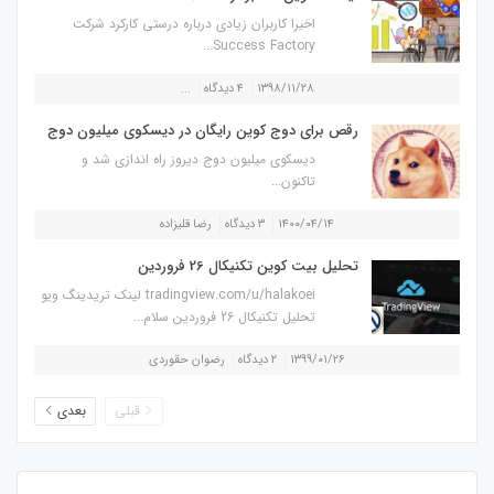
اخیرا کاربران زیادی درباره درستی کارکرد شرکت
Success Factory...
۱۳۹۸/۱۱/۲۸
۴ دیدگاه
...
رقص برای دوج کوین رایگان در دیسکوی میلیون دوج
دیسکوی میلیون دوج دیروز راه اندازی شد و
تاکنون...
۱۴۰۰/۰۴/۱۴
۳ دیدگاه
رضا قلیزاده
تحلیل بیت کوین تکنیکال 26 فروردین
tradingview.com/u/halakoei لینک تریدینگ ویو
تحلیل تکنیکال 26 فروردین سلام...
۱۳۹۹/۰۱/۲۶
۲ دیدگاه
رضوان حقوردی
قبلی
بعدی