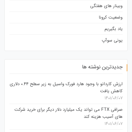
وبینار های هفتگی
وضعیت کرونا
یاد بگیریم
یونی سوآپ
جدیدترین نوشته ها
ارزش کاردانو با وجود هارد فورک واسیل به زیر سطح 0.44 دلاری
کاهش یافت
۱۴۰۱/۰۶/۰۷
صرافی FTX می تواند یک میلیارد دلار دیگر برای خرید شرکت
های آسیب هزینه کند
۱۴۰۱/۰۶/۰۷