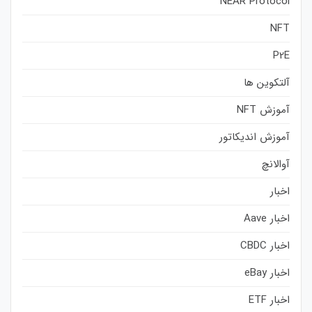
NEAR Protocol
NFT
P2E
آلتکوین ها
آموزش NFT
آموزش اندیکاتور
آوالانچ
اخبار
اخبار Aave
اخبار CBDC
اخبار eBay
اخبار ETF