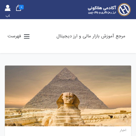
0
حس
اب
کارب
ری
مرجع آموزش بازار مالی و ارز دیجیتال
فهرست
اخبار