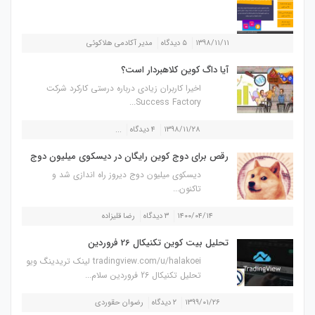
۱۳۹۸/۱۱/۱۱
۵ دیدگاه
مدیر آکادمی هلاکوئی
آیا داگ کوین کلاهبردار است؟
اخیرا کاربران زیادی درباره درستی کارکرد شرکت
Success Factory...
۱۳۹۸/۱۱/۲۸
۴ دیدگاه
...
رقص برای دوج کوین رایگان در دیسکوی میلیون دوج
دیسکوی میلیون دوج دیروز راه اندازی شد و
تاکنون...
۱۴۰۰/۰۴/۱۴
۳ دیدگاه
رضا قلیزاده
تحلیل بیت کوین تکنیکال 26 فروردین
tradingview.com/u/halakoei لینک تریدینگ ویو
تحلیل تکنیکال 26 فروردین سلام...
۱۳۹۹/۰۱/۲۶
۲ دیدگاه
رضوان حقوردی