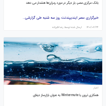
بانک مرکزی مصر، بار دیگر در مورد رمزارزها هشدار می دهد
خبرگزاری مصر ایندیپندنت روز سه شنبه طی گزارشی…
۱۴۰۱/۰۶/۲۴
ارسال شده توسط
رضا قلیزاده
اخبار
همکاری ترون با Wintermute به عنوان بازارساز دیفای