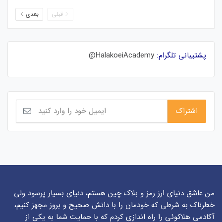
قبلی
بعدی
پشتیبانی تلگرام:
HalakoeiAcademy@
من عاشق دنیای ارز رمز و بلاک چین هستم، دنیای بسیار پرسود ولی
خطرناک به شرطی که خودمان را با دانش صحیح و بروز مجهز کنیم،
آکادمی هلاکوئی را راه اندازی کردم که با حمایت شما به یکی از