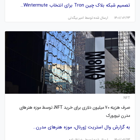
تصمیم شبکه بلاک چین Tron برای انتخاب Wintermute…
۱۴۰۱/۰۶/۲۳
ارسال شده توسط
امیر بیگدلی
NFT
صرف هزینه 70 میلیون دلاری برای خرید NFT، توسط موزه هنرهای
مدرن نیویورک
به گزارش وال استریت ژورنال، موزه هنرهای مدرن…
۱۴۰۱/۰۶/۲۳
ارسال شده توسط
رضا قلیزاده