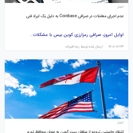
اخبار
عدم اجرای معاملات در صرافی Coinbase به دلیل یک ایراد فنی
اوایل امروز، صرافی رمزارزی کوین بیس با مشکلات…
۱۴۰۱/۰۶/۲۳
ارسال شده توسط
رضا قلیزاده
اخبار
انتقاد جاستین ترودو از مبلغان بیت کوین به عنوان محافظ تورم