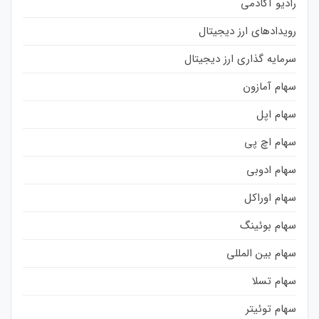
رادیو آکادمی
رویدادهای ارز دیجیتال
سرمایه گذاری ارز دیجیتال
سهام آمازون
سهام اپل
سهام اچ پی
سهام ادوبی
سهام اوراکل
سهام بوئینگ
سهام بین المللی
سهام تسلا
سهام توئیتر