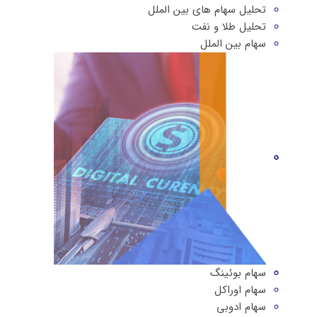
تحلیل سهام های بین الملل
تحلیل طلا و نفت
سهام بین الملل
سهام بوئینگ
سهام اوراکل
سهام ادوبی