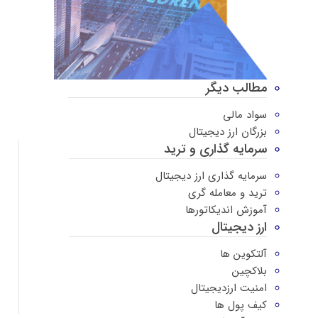
مطالب دیگر
سواد مالی
بزرگان ارز دیجیتال
سرمایه گذاری و ترید
سرمایه گذاری ارز دیجیتال
ترید و معامله گری
آموزش اندیکاتورها
ارز دیجیتال
آلتکوین ها
بلاکچین
امنیت ارزدیجیتال
کیف پول ها