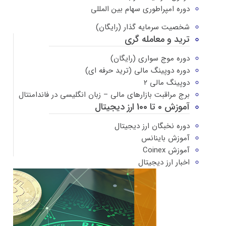
دوره امپراطوری سهام بین المللی
شخصیت سرمایه گذار (رایگان)
ترید و معامله گری
دوره موج سواری (رایگان)
دوره دوپینگ مالی (ترید حرفه ای)
دوپینگ مالی ۲
برج مراقبت بازارهای مالی – زبان انگلیسی در فاندامنتال
آموزش 0 تا 100 ارز دیجیتال
دوره نخبگان ارز دیجیتال
آموزش باینانس
آموزش Coinex
اخبار ارز دیجیتال