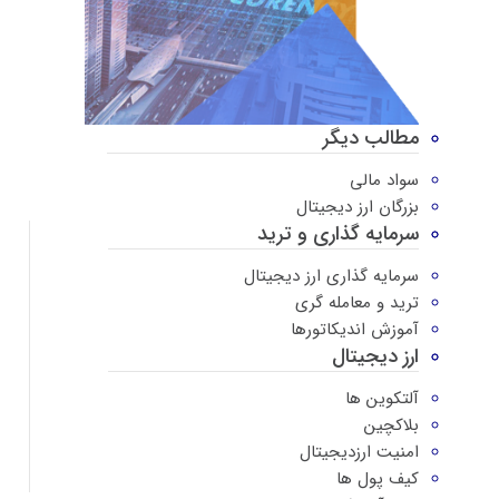
مطالب دیگر
سواد مالی
بزرگان ارز دیجیتال
سرمایه گذاری و ترید
سرمایه گذاری ارز دیجیتال
ترید و معامله گری
آموزش اندیکاتورها
ارز دیجیتال
آلتکوین ها
بلاکچین
امنیت ارزدیجیتال
کیف پول ها