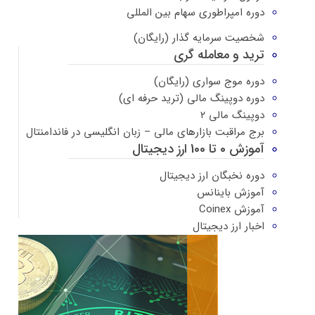
دوره امپراطوری سهام بین المللی
شخصیت سرمایه گذار (رایگان)
ترید و معامله گری
دوره موج سواری (رایگان)
دوره دوپینگ مالی (ترید حرفه ای)
دوپینگ مالی ۲
برج مراقبت بازارهای مالی – زبان انگلیسی در فاندامنتال
آموزش 0 تا 100 ارز دیجیتال
دوره نخبگان ارز دیجیتال
آموزش باینانس
آموزش Coinex
اخبار ارز دیجیتال