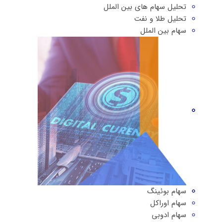
تحلیل سهام های بین الملل
تحلیل طلا و نفت
سهام بین الملل
سهام بوئینگ
سهام اوراکل
سهام ادوبی