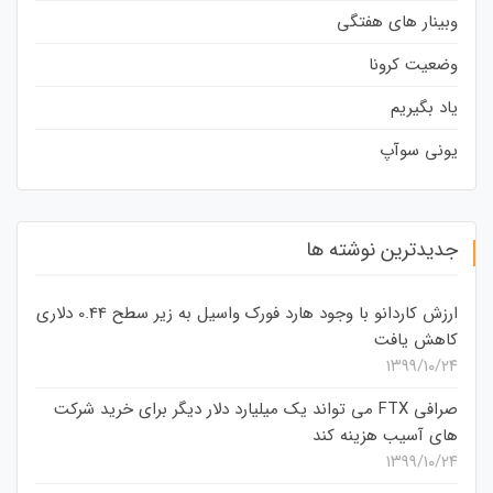
وبینار های هفتگی
وضعیت کرونا
یاد بگیریم
یونی سوآپ
جدیدترین نوشته ها
ارزش کاردانو با وجود هارد فورک واسیل به زیر سطح 0.44 دلاری
کاهش یافت
۱۳۹۹/۱۰/۲۴
صرافی FTX می تواند یک میلیارد دلار دیگر برای خرید شرکت
های آسیب هزینه کند
۱۳۹۹/۱۰/۲۴