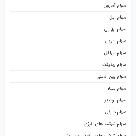
سهام آمازون
سهام اپل
سهام اچ پی
سهام ادوبی
سهام اوراکل
سهام بوئینگ
سهام بین المللی
سهام تسلا
سهام توئیتر
سهام دیزنی
سهام شرکت های انرژی
سهام شرکت های پزشکی و داروئی