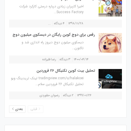
اخیرا کاربران زیادی درباره درستی کارکرد شرکت
Success Factory...
۱۳۹۸/۱۱/۲۸
۴ دیدگاه
...
رقص برای دوج کوین رایگان در دیسکوی میلیون دوج
دیسکوی میلیون دوج دیروز راه اندازی شد و
تاکنون...
۱۴۰۰/۰۴/۱۴
۳ دیدگاه
رضا قلیزاده
تحلیل بیت کوین تکنیکال 26 فروردین
tradingview.com/u/halakoei لینک تریدینگ ویو
تحلیل تکنیکال 26 فروردین سلام...
۱۳۹۹/۰۱/۲۶
۲ دیدگاه
رضوان حقوردی
قبلی
بعدی