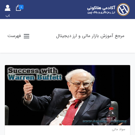
0
حس
اب
کارب
ری
مرجع آموزش بازار مالی و ارز دیجیتال
فهرست
سواد مالی