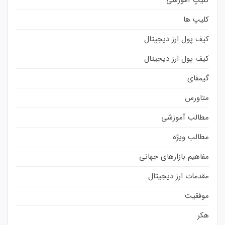
کلیپ ها
کیف پول ارز دیجیتال
کیف پول ارز دیجیتال
گیمفای
متاورس
مطالب آموزشی
مطالب ویژه
مفاهیم بازارهای جهانی
مقدمات ارز دیجیتال
موفقیت
هکر