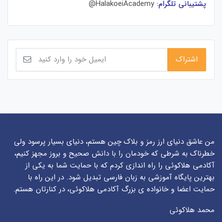
پشتیبانی تلگرام:
HalakoeiAcademy@
من عاشق دنیای ارز رمز و بلاک چین هستم، دنیای بسیار پرسود ولی
خطرناک به شرطی که خودمان را با دانش صحیح و بروز مجهز کنیم،
آکادمی هلاکوئی را راه اندازی کردم که با حمایت شما به یکی از
بهترین پایگاه آموزشی به زبان فارسی تبدیل شود. در این راه با
حمایت اعضا و خانواده ی بزرگ آکادمی هلاکوئی، در کنارتان هستم.
محمد هلاکوئی