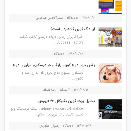
۱۳۹۸/۱۱/۱۱
۵ دیدگاه
مدیر آکادمی هلاکوئی
آیا داگ کوین کلاهبردار است؟
اخیرا کاربران زیادی درباره درستی کارکرد شرکت
Success Factory...
۱۳۹۸/۱۱/۲۸
۴ دیدگاه
...
رقص برای دوج کوین رایگان در دیسکوی میلیون دوج
دیسکوی میلیون دوج دیروز راه اندازی شد و
تاکنون...
۱۴۰۰/۰۴/۱۴
۳ دیدگاه
رضا قلیزاده
تحلیل بیت کوین تکنیکال 26 فروردین
tradingview.com/u/halakoei لینک تریدینگ ویو
تحلیل تکنیکال 26 فروردین سلام...
۱۳۹۹/۰۱/۲۶
۲ دیدگاه
رضوان حقوردی