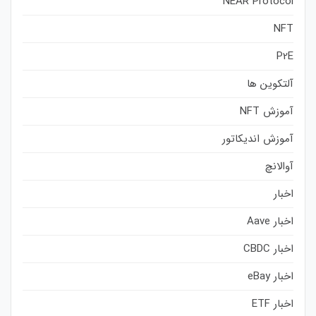
NEAR Protocol
NFT
P2E
آلتکوین ها
آموزش NFT
آموزش اندیکاتور
آوالانچ
اخبار
اخبار Aave
اخبار CBDC
اخبار eBay
اخبار ETF