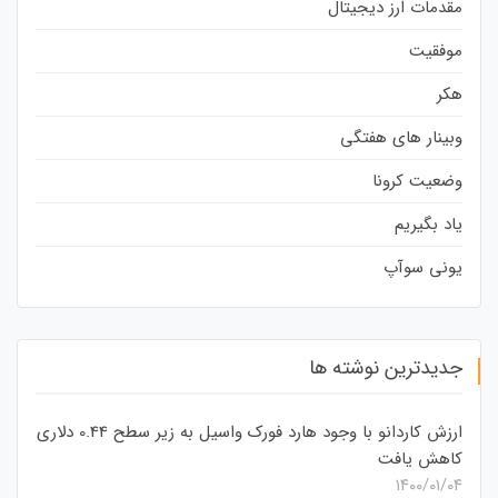
مقدمات ارز دیجیتال
موفقیت
هکر
وبینار های هفتگی
وضعیت کرونا
یاد بگیریم
یونی سوآپ
جدیدترین نوشته ها
ارزش کاردانو با وجود هارد فورک واسیل به زیر سطح 0.44 دلاری
کاهش یافت
۱۴۰۰/۰۱/۰۴