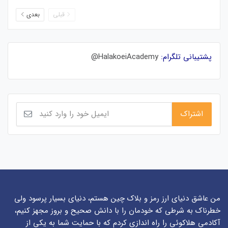
قبلی
بعدی
پشتیبانی تلگرام:
HalakoeiAcademy@
من عاشق دنیای ارز رمز و بلاک چین هستم، دنیای بسیار پرسود ولی
خطرناک به شرطی که خودمان را با دانش صحیح و بروز مجهز کنیم،
آکادمی هلاکوئی را راه اندازی کردم که با حمایت شما به یکی از