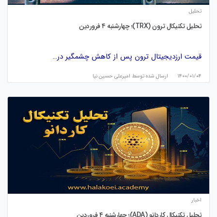
تحلیل
تحلیل تکنیکال ترون (TRX)؛ چهارشنبه ۴ فروردین
قیمت ارزدیجیتال ترون پس از کاهش چشمگیر در…
۱۴۰۰/۰۱/۰۴
ارسال شده توسط
امیرعلی حسین نیا
اخبار
تحلیل تکنیکال کاردانو (ADA)؛ چهارشنبه ۴ فروردین