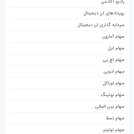
رادیو آکادمی
رویدادهای ارز دیجیتال
سرمایه گذاری ارز دیجیتال
سهام آمازون
سهام اپل
سهام اچ پی
سهام ادوبی
سهام اوراکل
سهام بوئینگ
سهام بین المللی
سهام تسلا
سهام توئیتر