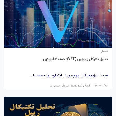
تحلیل
تحلیل تکنیکال وی‌چین (VET)؛ جمعه ۶ فروردین
قیمت ارزدیجیتال وی‌چین در ابتدای روز جمعه با…
۱۴۰۰/۰۱/۰۶
ارسال شده توسط
امیرعلی حسین نیا