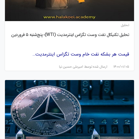
تحلیل
تحلیل تکنیکال نفت وست تگزاس اینترمدیت (WTI)؛ پنج‌شنبه ۵ فروردین
قیمت هر بشکه نفت خام وست تگزاس اینترمدیت…
۱۴۰۰/۰۱/۰۵
ارسال شده توسط
امیرعلی حسین نیا