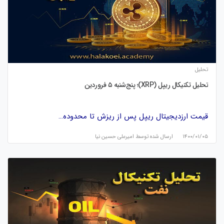
تحلیل
تحلیل تکنیکال ریپل (XRP)؛ پنج‌شنبه ۵ فروردین
قیمت ارزدیجیتال ریپل پس از ریزش تا محدوده…
۱۴۰۰/۰۱/۰۵
ارسال شده توسط
امیرعلی حسین نیا