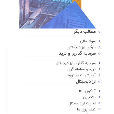
مطالب دیگر
سواد مالی
بزرگان ارز دیجیتال
سرمایه گذاری و ترید
سرمایه گذاری ارز دیجیتال
ترید و معامله گری
آموزش اندیکاتورها
ارز دیجیتال
آلتکوین ها
بلاکچین
امنیت ارزدیجیتال
کیف پول ها