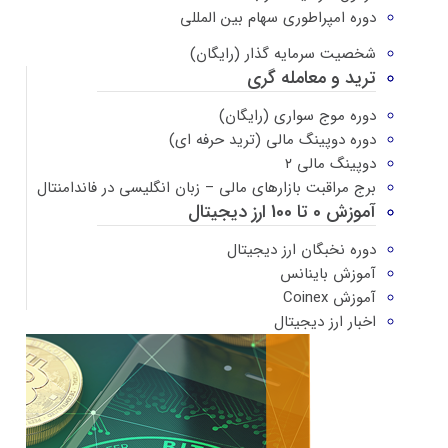
دوره امپراطوری سهام بین المللی
شخصیت سرمایه گذار (رایگان)
ترید و معامله گری
دوره موج سواری (رایگان)
دوره دوپینگ مالی (ترید حرفه ای)
دوپینگ مالی ۲
برج مراقبت بازارهای مالی – زبان انگلیسی در فاندامنتال
آموزش 0 تا 100 ارز دیجیتال
دوره نخبگان ارز دیجیتال
آموزش باینانس
آموزش Coinex
اخبار ارز دیجیتال