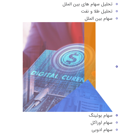
تحلیل سهام های بین الملل
تحلیل طلا و نفت
سهام بین الملل
سهام بوئینگ
سهام اوراکل
سهام ادوبی