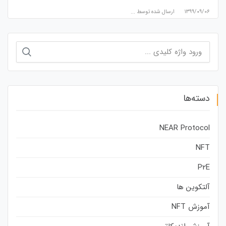
۱۳۹۹/۰۹/۰۶
ارسال شده توسط
...
جستجو
برای:
دسته‌ها
NEAR Protocol
NFT
P2E
آلتکوین ها
آموزش NFT