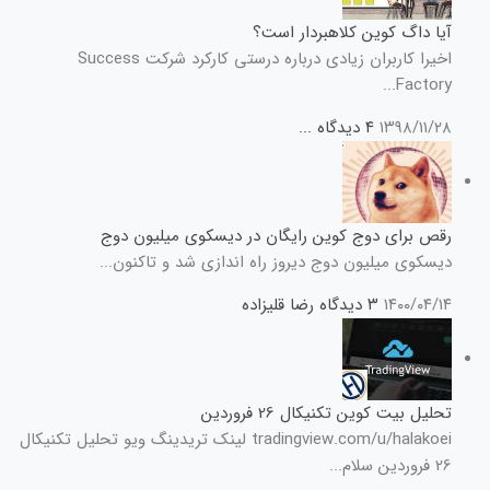
آیا داگ کوین کلاهبردار است؟
اخیرا کاربران زیادی درباره درستی کارکرد شرکت Success
Factory...
۱۳۹۸/۱۱/۲۸
۴ دیدگاه
...
رقص برای دوج کوین رایگان در دیسکوی میلیون دوج
دیسکوی میلیون دوج دیروز راه اندازی شد و تاکنون...
۱۴۰۰/۰۴/۱۴
۳ دیدگاه
رضا قلیزاده
تحلیل بیت کوین تکنیکال 26 فروردین
tradingview.com/u/halakoei لینک تریدینگ ویو تحلیل تکنیکال
26 فروردین سلام...