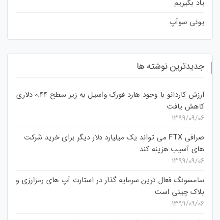
یاد بگیریم
یونی سوآپ
جدیدترین نوشته ها
ارزش کاردانو با وجود هارد فورک واسیل به زیر سطح 0.44 دلاری
کاهش یافت
۱۳۹۹/۰۹/۰۶
صرافی FTX می تواند یک میلیارد دلار دیگر برای خرید شرکت
های آسیب هزینه کند
۱۳۹۹/۰۹/۰۶
سامسونگ فعال‌ ترین سرمایه‌ گذار در استارت‌ آپ‌ های رمزارزی و
بلاک چینی است
۱۳۹۹/۰۹/۰۶