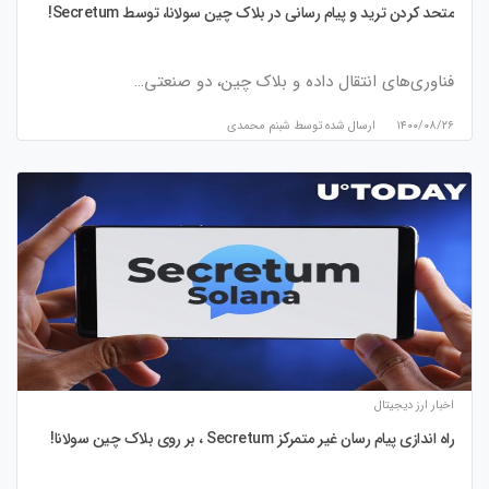
متحد کردن ترید و پیام رسانی در بلاک چین سولانا، توسط Secretum!
فناوری‌های انتقال داده و بلاک چین، دو صنعتی…
۱۴۰۰/۰۸/۲۶
ارسال شده توسط
شبنم محمدی
اخبار ارز دیجیتال
راه اندازی پیام رسان غیر متمرکز Secretum ، بر روی بلاک چین سولانا!