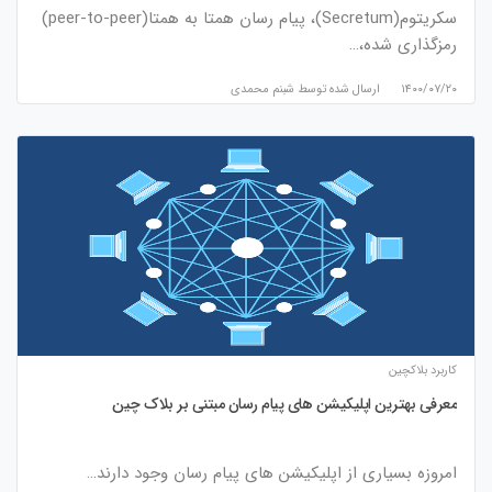
سکریتوم(Secretum)، پیام رسان همتا به همتا(peer-to-peer)
رمزگذاری شده،…
۱۴۰۰/۰۷/۲۰
ارسال شده توسط
شبنم محمدی
کاربرد بلاکچین
معرفی بهترین اپلیکیشن های پیام رسان مبتنی بر بلاک چین
امروزه بسیاری از اپلیکیشن های پیام رسان وجود دارند…