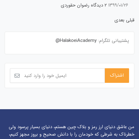
۱۳۹۹/۰۱/۲۶
۲ دیدگاه
رضوان حقوردی
قبلی
بعدی
پشتیبانی تلگرام:
HalakoeiAcademy@
من عاشق دنیای ارز رمز و بلاک چین هستم، دنیای بسیار پرسود ولی
خطرناک به شرطی که خودمان را با دانش صحیح و بروز مجهز کنیم،