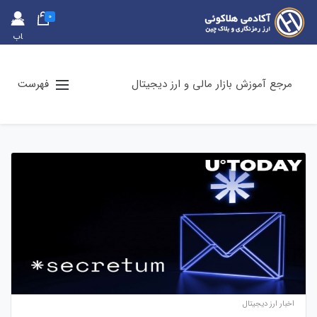
0
حس
اب
کارب
ری
مرجع آموزش بازار مالی و ارز دیجیتال
فهرست
اخبار ارز دیجیتال