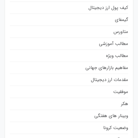
کیف پول ارز دیجیتال
گیمفای
متاورس
مطالب آموزشی
مطالب ویژه
مفاهیم بازارهای جهانی
مقدمات ارز دیجیتال
موفقیت
هکر
وبینار های هفتگی
وضعیت کرونا