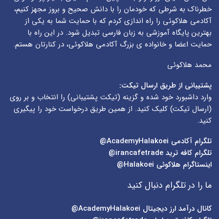
خطرناک به شرطی که خودمان را با دانش صحیح و بروز مجهز کنیم،
آکادمی هلاکوئی را راه اندازی کردم که با حمایت شما به یکی از
بهترین پایگاه آموزشی به زبان فارسی تبدیل شود. در این راه با
حمایت اعضا و خانواده ی بزرگ آکادمی هلاکوئی، در کنارتان هستم.
محمد هلاکوئی
پشتیبانی از طریق ارسال تیکت:
وارد داشبورد خود شده و گزینه (
تیکت پشتیبانی
) را انتخاب و بر روی
(
ارسال تیکت
) کلیک کنید. از همین طریق درخواست خود را پیگیری
کنید.
تلگرام آکادمی
AcademyHalakoei@
تلگرام کافه ترید
irancafetrade@
اینستاگرام هلاکوئی
Halakoei@
ما را در تلگرام دنبال کنید
کانال درآمد ارز دیجیتال
AcademyHalakoei@