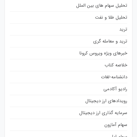
تحلیل سهام های بین الملل
تحلیل طلا و نفت
ترید
ترید و معامله گری
خبرهای ویژه ویروس کرونا
خلاصه کتاب
دانشنامه-لغات
رادیو آکادمی
رویدادهای ارز دیجیتال
سرمایه گذاری ارز دیجیتال
سهام آمازون
سهام اپل