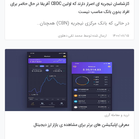
کارشناسان نیجریه ای اصرار دارند که اولین CBDC آفریقا در حال حاضر برای
افراد بدون بانک مناسب نیست
در حالی که بانک مرکزی نیجریه (CBN) همچنان…
۱۴۰۰/۰۸/۱۵
ارسال شده توسط
محمد تقی دهلوی
ترید و معامله گری
معرفی اپلیکیشن های برتر برای مشاهده ی بازار ارز دیجیتال