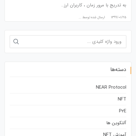
به تدریج با مرور زمان ، کاربران ارز…
۱۳۹۹/۰۱/۲۵
ارسال شده توسط
...
جستجو
برای:
دسته‌ها
NEAR Protocol
NFT
P2E
آلتکوین ها
آموزش NFT