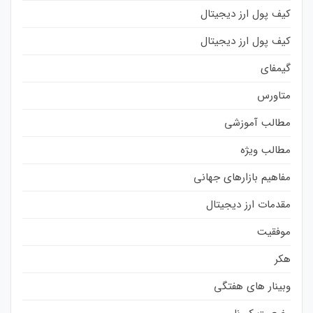
کیف پول ارز دیجیتال
کیف پول ارز دیجیتال
گیمفای
متاورس
مطالب آموزشی
مطالب ویژه
مفاهیم بازارهای جهانی
مقدمات ارز دیجیتال
موفقیت
هکر
وبینار های هفتگی