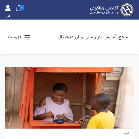
0
حس
اب
کارب
ری
مرجع آموزش بازار مالی و ارز دیجیتال
فهرست
اخبار