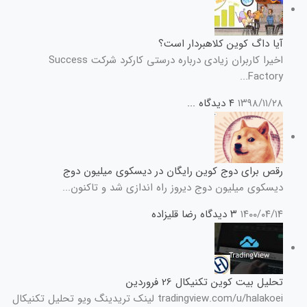
آیا داگ کوین کلاهبردار است؟
اخیرا کاربران زیادی درباره درستی کارکرد شرکت Success
Factory...
۱۳۹۸/۱۱/۲۸
۴ دیدگاه
...
رقص برای دوج کوین رایگان در دیسکوی میلیون دوج
دیسکوی میلیون دوج دیروز راه اندازی شد و تاکنون...
۱۴۰۰/۰۴/۱۴
۳ دیدگاه
رضا قلیزاده
تحلیل بیت کوین تکنیکال 26 فروردین
tradingview.com/u/halakoei لینک تریدینگ ویو تحلیل تکنیکال