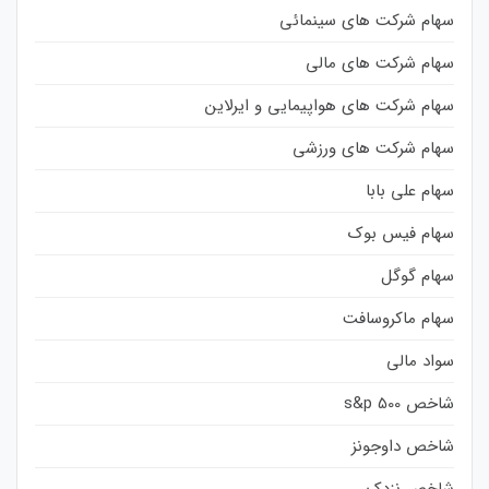
سهام شرکت های سینمائی
سهام شرکت های مالی
سهام شرکت های هواپیمایی و ایرلاین
سهام شرکت های ورزشی
سهام علی بابا
سهام فیس بوک
سهام گوگل
سهام ماکروسافت
سواد مالی
شاخص s&p 500
شاخص داوجونز
شاخص نزدک