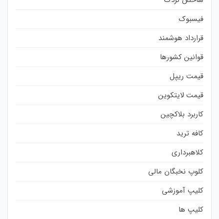
فیسبوک
قرارداد هوشمند
قوانین کشورها
قیمت ریپل
قیمت لایتکوین
کاربرد بلاکچین
کافه ترید
کلاهبرداری
کلوپ نخبگان مالی
کلیپ آموزشی
کلیپ ها