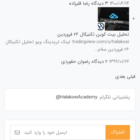
۱۴۰۰/۰۴/۱۴
۳ دیدگاه
رضا قلیزاده
تحلیل بیت کوین تکنیکال 26 فروردین
tradingview.com/u/halakoei لینک تریدینگ ویو تحلیل تکنیکال
26 فروردین سلام...
۱۳۹۹/۰۱/۲۶
۲ دیدگاه
رضوان حقوردی
قبلی
بعدی
پشتیبانی تلگرام:
HalakoeiAcademy@