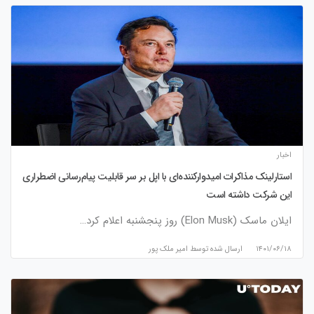
اخبار
استارلینک مذاکرات امیدوارکننده‌ای با اپل بر سر قابلیت پیام‌رسانی اضطراری
این شرکت داشته است
ایلان ماسک (Elon Musk) روز پنجشنبه اعلام کرد…
۱۴۰۱/۰۶/۱۸
ارسال شده توسط
امیر ملک پور