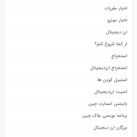
اخبار مقررات
اخبار مونرو
ارز دیجیتال
از کجا شروع کنم؟
استخراج
استخراج ارزدیجیتال
استیبل کوین ها
امنیت ارزدیجیتال
بایننس اسمارت چین
برنامه نویسی بلاک چین
بزرگان ارز دیجیتال