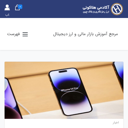
0
حس
اب
کارب
ری
مرجع آموزش بازار مالی و ارز دیجیتال
فهرست
اخبار