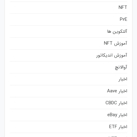
NFT
P2E
آلتکوین ها
آموزش NFT
آموزش اندیکاتور
آوالانچ
اخبار
اخبار Aave
اخبار CBDC
اخبار eBay
اخبار ETF