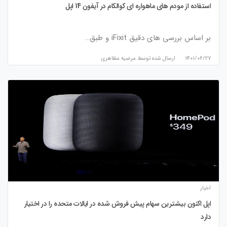
استفاده از مودم های ماهواره ای کوالکام در آیفون 14 اپل
بر اساس بررسی های دقیق iFixit و طبق…
۱۴۰۱/۰۶/۲۷
ارسال شده توسط
مرضیه مظاهری
اخبار
اپل اکنون بیشترین سهام پیش فروش شده در ایالات متحده را در اختیار
دارد