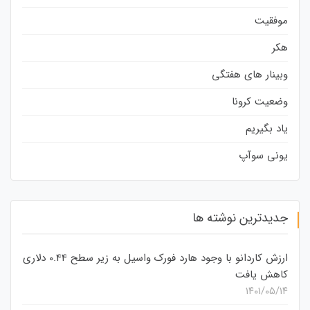
موفقیت
هکر
وبینار های هفتگی
وضعیت کرونا
یاد بگیریم
یونی سوآپ
جدیدترین نوشته ها
ارزش کاردانو با وجود هارد فورک واسیل به زیر سطح 0.44 دلاری
کاهش یافت
۱۴۰۱/۰۵/۱۴