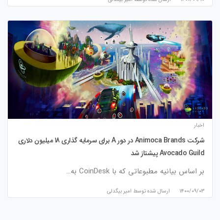
اخبار
شرکت Animoca Brands در دور A برای سرمایه گذاری 18 میلیون دلاری
Avocado Guild پیشتاز شد
بر اساس بیانیه مطبوعاتی که با CoinDesk به…
۱۴۰۰/۰۹/۰۳
ارسال شده توسط
امیر بیگدلی