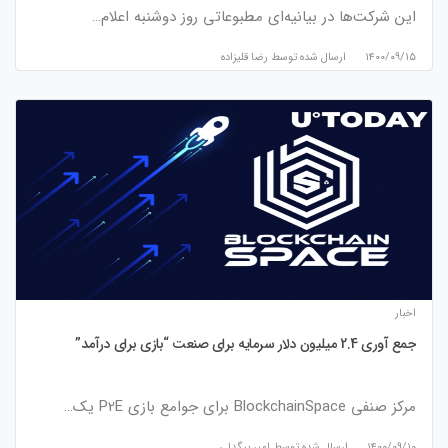
این شرکت‌ها در بیانیه‌ای مطبوعاتی روز دوشنبه اعلام…
۱۴۰۰/۰۹/۱۵
ارسال شده توسط
رضا قلیزاده
اخبار
جمع آوری 2.4 میلیون دلار سرمایه برای صنعت “بازی برای درآمد”
مرکز صنفی BlockchainSpace برای جوامع بازی P2E یک…
۱۴۰۰/۰۹/۱۰
ارسال شده توسط
امیر بیگدلی