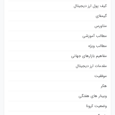
کیف پول ارز دیجیتال
گیمفای
متاورس
مطالب آموزشی
مطالب ویژه
مفاهیم بازارهای جهانی
مقدمات ارز دیجیتال
موفقیت
هکر
وبینار های هفتگی
وضعیت کرونا