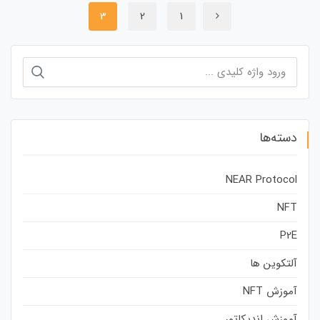
3
2
1
جستجو
برای:
دسته‌ها
NEAR Protocol
NFT
P2E
آلتکوین ها
آموزش NFT
آموزش اندیکاتور