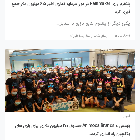
پلتفرم بازی Rainmaker در دور سرمایه گذاری اخیر 6.5 میلیون دلار جمع
آوری کرد
یکی دیگر از پلتفرم های بازی با تبدیل…
۱۴۰۰/۰۹/۱۹
ارسال شده توسط
رضا قلیزاده
اخبار
بایننس و Animoca Brands صندوق 200 میلیون دلاری برای بازی های
بلاکچین راه اندازی کردند