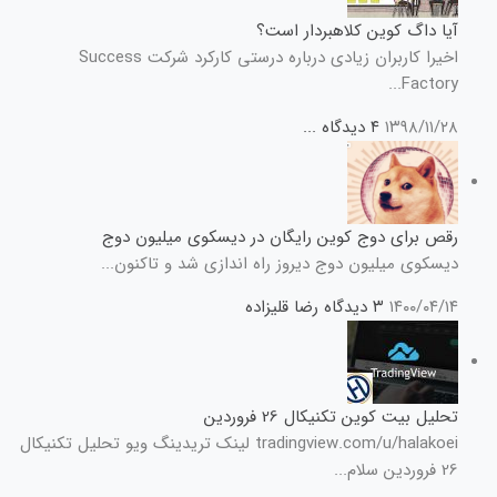
آیا داگ کوین کلاهبردار است؟
اخیرا کاربران زیادی درباره درستی کارکرد شرکت Success
Factory...
۱۳۹۸/۱۱/۲۸
۴ دیدگاه
...
رقص برای دوج کوین رایگان در دیسکوی میلیون دوج
دیسکوی میلیون دوج دیروز راه اندازی شد و تاکنون...
۱۴۰۰/۰۴/۱۴
۳ دیدگاه
رضا قلیزاده
تحلیل بیت کوین تکنیکال 26 فروردین
tradingview.com/u/halakoei لینک تریدینگ ویو تحلیل تکنیکال
26 فروردین سلام...