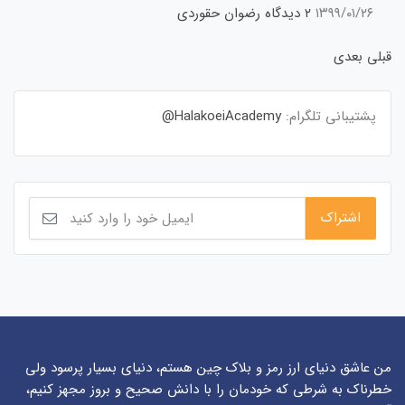
۱۳۹۹/۰۱/۲۶
۲ دیدگاه
رضوان حقوردی
قبلی
بعدی
پشتیبانی تلگرام:
HalakoeiAcademy@
من عاشق دنیای ارز رمز و بلاک چین هستم، دنیای بسیار پرسود ولی
خطرناک به شرطی که خودمان را با دانش صحیح و بروز مجهز کنیم،