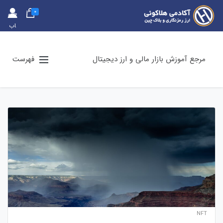
0
حس
اب
کارب
ری
مرجع آموزش بازار مالی و ارز دیجیتال
فهرست
NFT