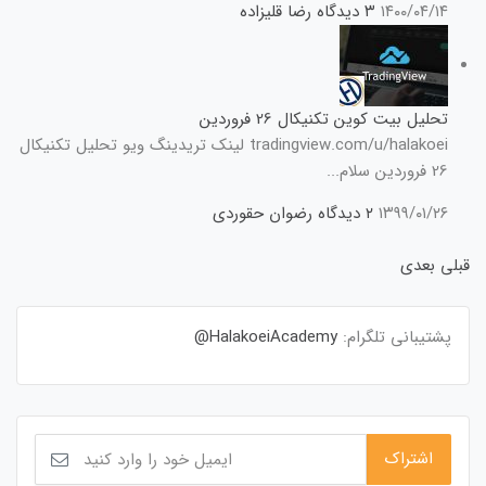
۱۴۰۰/۰۴/۱۴
۳ دیدگاه
رضا قلیزاده
تحلیل بیت کوین تکنیکال 26 فروردین
tradingview.com/u/halakoei لینک تریدینگ ویو تحلیل تکنیکال
26 فروردین سلام...
۱۳۹۹/۰۱/۲۶
۲ دیدگاه
رضوان حقوردی
قبلی
بعدی
پشتیبانی تلگرام:
HalakoeiAcademy@