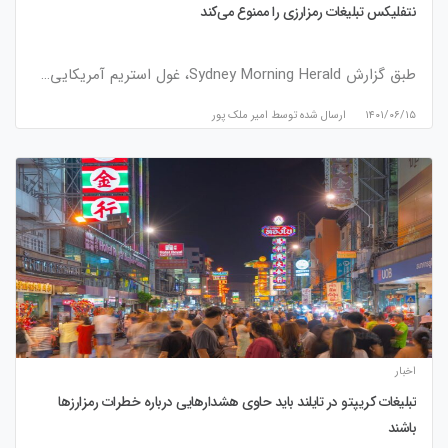
نتفلیکس تبلیغات رمزارزی را ممنوع می‌کند
طبق گزارش Sydney Morning Herald، غول استریم آمریکایی…
۱۴۰۱/۰۶/۱۵
ارسال شده توسط
امیر ملک پور
اخبار
تبلیغات کریپتو در تایلند باید حاوی هشدارهایی درباره خطرات رمزارزها
باشند