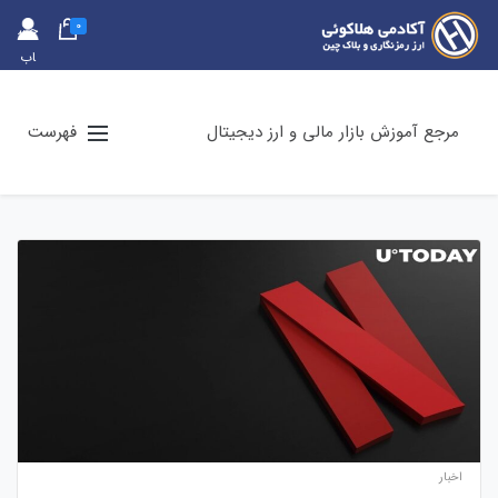
0
حس
اب
کارب
ری
مرجع آموزش بازار مالی و ارز دیجیتال
فهرست
اخبار