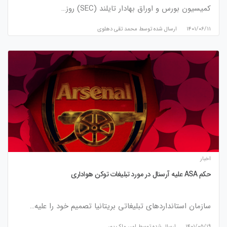
کمیسیون بورس و اوراق بهادار تایلند (SEC) روز…
۱۴۰۱/۰۶/۱۱
ارسال شده توسط
محمد تقی دهلوی
اخبار
حکم ASA علیه آرسنال در مورد تبلیغات توکن هواداری
سازمان استانداردهای تبلیغاتی بریتانیا تصمیم خود را علیه…
۱۴۰۱/۰۵/۱۹
ارسال شده توسط
امیر ملک پور