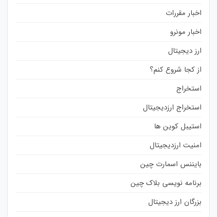
اخبار مقررات
اخبار مونرو
ارز دیجیتال
از کجا شروع کنم؟
استخراج
استخراج ارزدیجیتال
استیبل کوین ها
امنیت ارزدیجیتال
بایننس اسمارت چین
برنامه نویسی بلاک چین
بزرگان ارز دیجیتال