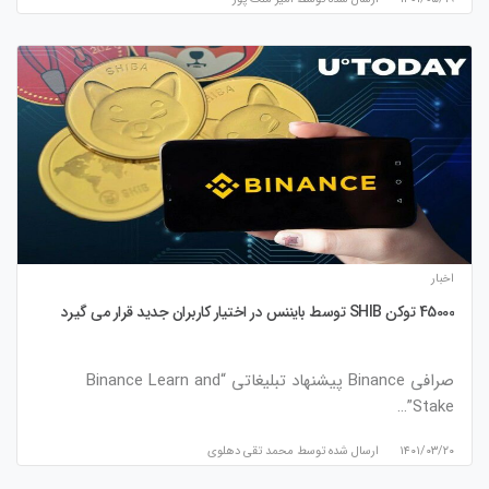
اخبار
45000 توکن SHIB توسط بایننس در اختیار کاربران جدید قرار می گیرد
صرافی Binance پیشنهاد تبلیغاتی “Binance Learn and
Stake”…
۱۴۰۱/۰۳/۲۰
ارسال شده توسط
محمد تقی دهلوی