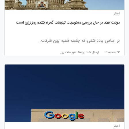
اخبار
دولت هند در حال بررسی ممنوعیت تبلیغات گمراه کننده رمزارزی است
بر اساس یادداشتی که جلسه شنبه بین شرکت…
۱۴۰۰/۰۸/۲۳
ارسال شده توسط
امیر ملک پور
اخبار