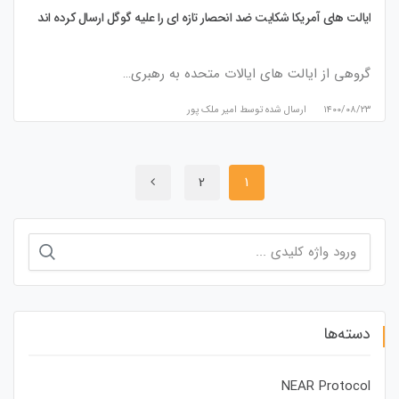
ایالت های آمریکا شکایت ضد انحصار تازه ای را علیه گوگل ارسال کرده اند
گروهی از ایالت های ایالات متحده به رهبری…
۱۴۰۰/۰۸/۲۳
ارسال شده توسط
امیر ملک پور
2
1
جستجو
برای:
دسته‌ها
NEAR Protocol