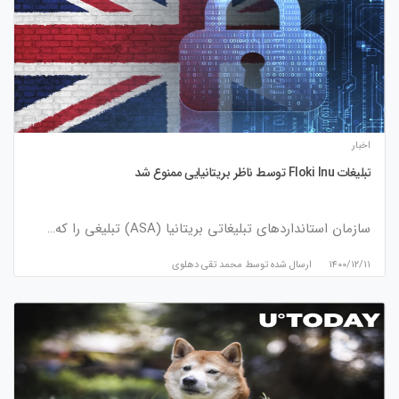
اخبار
تبلیغات Floki Inu توسط ناظر بریتانیایی ممنوع شد
سازمان استانداردهای تبلیغاتی بریتانیا (ASA) تبلیغی را که…
۱۴۰۰/۱۲/۱۱
ارسال شده توسط
محمد تقی دهلوی