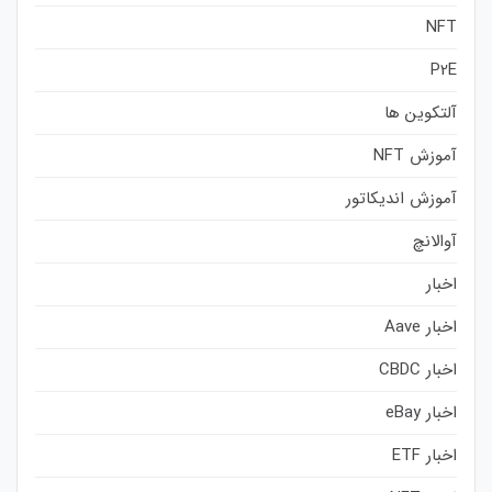
NFT
P2E
آلتکوین ها
آموزش NFT
آموزش اندیکاتور
آوالانچ
اخبار
اخبار Aave
اخبار CBDC
اخبار eBay
اخبار ETF