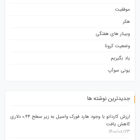
موفقیت
هکر
وبینار های هفتگی
وضعیت کرونا
یاد بگیریم
یونی سوآپ
جدیدترین نوشته ها
ارزش کاردانو با وجود هارد فورک واسیل به زیر سطح 0.44 دلاری
کاهش یافت
۱۴۰۰/۰۸/۲۳