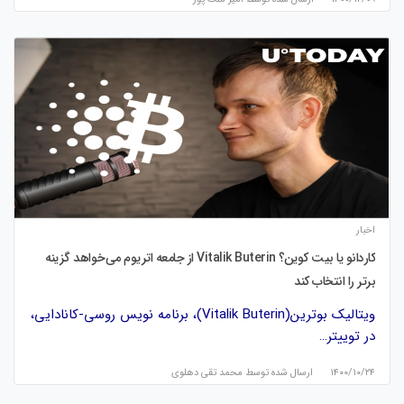
اخبار
کاردانو یا بیت کوین؟ Vitalik Buterin از جامعه اتریوم می‌خواهد گزینه
برتر را انتخاب کند
ویتالیک بوترین(Vitalik Buterin)، برنامه نویس روسی-کانادایی،
در توییتر…
۱۴۰۰/۱۰/۲۴
ارسال شده توسط
محمد تقی دهلوی