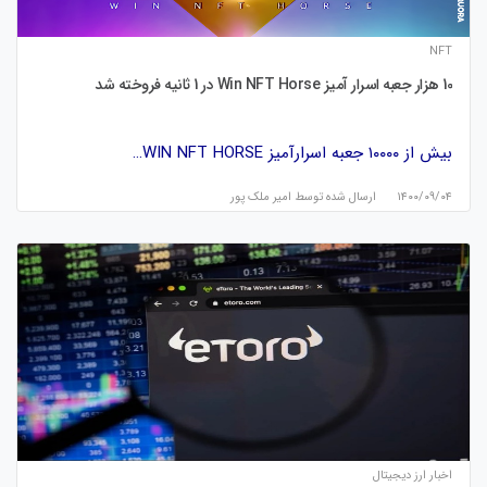
NFT
10 هزار جعبه اسرار آمیز Win NFT Horse در 1 ثانیه فروخته شد
بیش از ۱۰۰۰۰ جعبه اسرارآمیز WIN NFT HORSE…
۱۴۰۰/۰۹/۰۴
ارسال شده توسط
امیر ملک پور
اخبار ارز دیجیتال