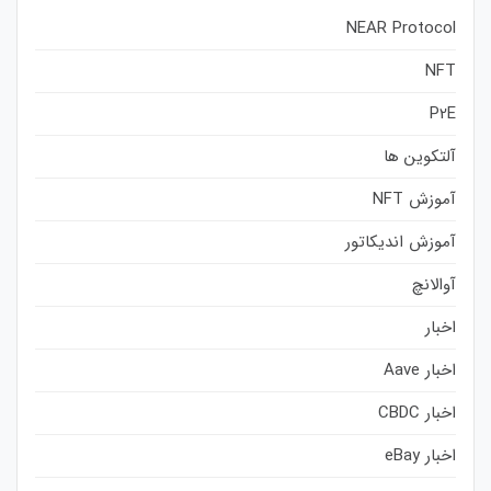
NEAR Protocol
NFT
P2E
آلتکوین ها
آموزش NFT
آموزش اندیکاتور
آوالانچ
اخبار
اخبار Aave
اخبار CBDC
اخبار eBay