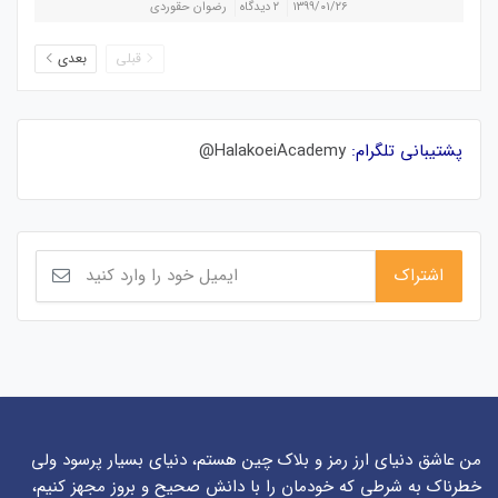
۱۳۹۹/۰۱/۲۶
۲ دیدگاه
رضوان حقوردی
قبلی
بعدی
پشتیبانی تلگرام:
HalakoeiAcademy@
من عاشق دنیای ارز رمز و بلاک چین هستم، دنیای بسیار پرسود ولی
خطرناک به شرطی که خودمان را با دانش صحیح و بروز مجهز کنیم،