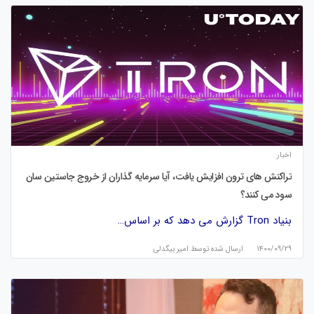
اخبار
تراکنش های ترون افزایش یافت، آیا سرمایه گذاران از خروج جاستین سان
سود می کنند؟
بنیاد Tron گزارش می دهد که بر اساس…
۱۴۰۰/۰۹/۲۹
ارسال شده توسط
امیر بیگدلی