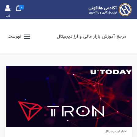
0
حس
اب
کارب
ری
مرجع آموزش بازار مالی و ارز دیجیتال
فهرست
اخبار ارز دیجیتال