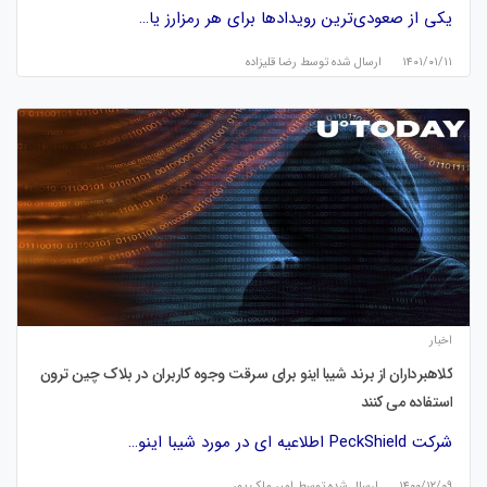
یکی از صعودی‌ترین رویدادها برای هر رمزارز یا…
۱۴۰۱/۰۱/۱۱
ارسال شده توسط
رضا قلیزاده
اخبار
کلاهبرداران از برند شیبا اینو برای سرقت وجوه کاربران در بلاک چین ترون
استفاده می کنند
شرکت PeckShield اطلاعیه ای در مورد شیبا اینو…
۱۴۰۰/۱۲/۰۹
ارسال شده توسط
امیر ملک پور