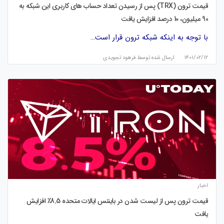
قیمت ترون (TRX) پس از رسیدن تعداد حساب های کاربری این شبکه به
90 میلیون، 10 درصد افزایش یافت
با توجه به اینکه شبکه ترون قرار است…
۱۴۰۱/۰۲/۱۲
ارسال شده توسط
فرهود تجویدی
اخبار
قیمت ترون پس از لیست شدن در بایننس ایالات متحده 8.5٪ افزایش
یافت