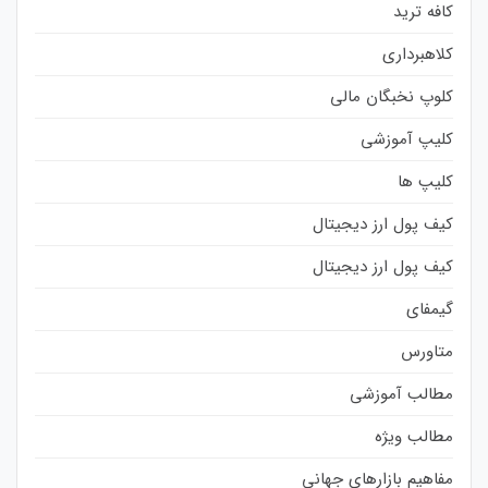
کافه ترید
کلاهبرداری
کلوپ نخبگان مالی
کلیپ آموزشی
کلیپ ها
کیف پول ارز دیجیتال
کیف پول ارز دیجیتال
گیمفای
متاورس
مطالب آموزشی
مطالب ویژه
مفاهیم بازارهای جهانی