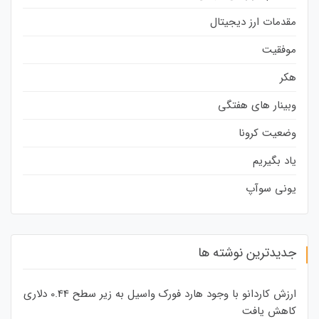
مقدمات ارز دیجیتال
موفقیت
هکر
وبینار های هفتگی
وضعیت کرونا
یاد بگیریم
یونی سوآپ
جدیدترین نوشته ها
ارزش کاردانو با وجود هارد فورک واسیل به زیر سطح 0.44 دلاری
کاهش یافت