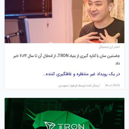
اخبار ارز دیجیتال
جاستین سان با کناره گیری از بنیاد TRON، از انحلال آن تا سال 2022 خبر
داد
در یک رویداد غیر منتظره و غافلگیری کننده…
۱۴۰۰/۰۹/۲۷
ارسال شده توسط
فرهود تجویدی