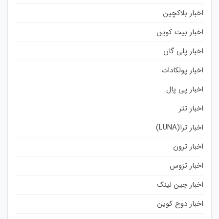
اخبار بلاکچین
اخبار بیت کوین
اخبار پلی گان
اخبار پولکادات
اخبار پی پال
اخبار تتر
اخبار ترا(LUNA)
اخبار ترون
اخبار تزوس
اخبار چین لینک
اخبار دوج کوین