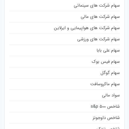
سهام شرکت های سینمائی
سهام شرکت های مالی
سهام شرکت های هواپیمایی و ایرلاین
سهام شرکت های ورزشی
سهام علی بابا
سهام فیس بوک
سهام گوگل
سهام ماکروسافت
سواد مالی
شاخص s&p 500
شاخص داوجونز
شاخص نزدک