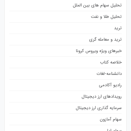
تحلیل سهام های بین الملل
تحلیل طلا و نفت
ترید
ترید و معامله گری
خبرهای ویژه ویروس کرونا
خلاصه کتاب
دانشنامه-لغات
رادیو آکادمی
رویدادهای ارز دیجیتال
سرمایه گذاری ارز دیجیتال
سهام آمازون
سهام اپل