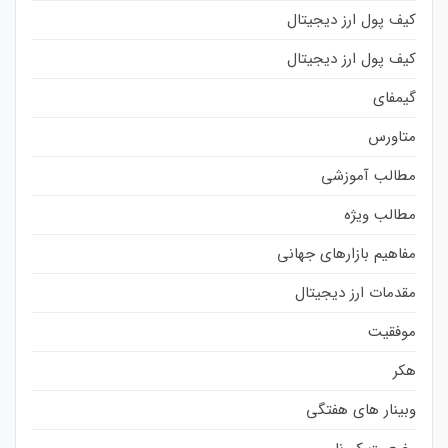
کیف پول ارز دیجیتال
کیف پول ارز دیجیتال
گیمفای
متاورس
مطالب آموزشی
مطالب ویژه
مفاهیم بازارهای جهانی
مقدمات ارز دیجیتال
موفقیت
هکر
وبینار های هفتگی