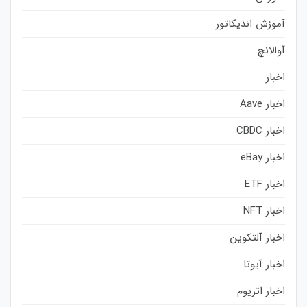
آموزش اندیکاتور
آوالانچ
اخبار
اخبار Aave
اخبار CBDC
اخبار eBay
اخبار ETF
اخبار NFT
اخبار آلتکوین
اخبار آیوتا
اخبار اتریوم