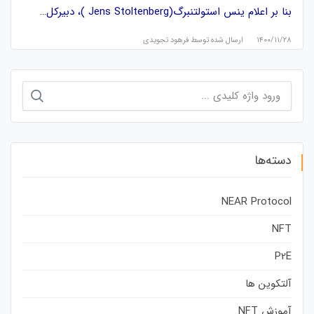
بنا بر اعلام ینس استولتنبرگ(Jens Stoltenberg )، دبیرکل…
۱۴۰۰/۱۱/۲۸
ارسال شده توسط
فرهود تجویدی
جستجو
برای:
دسته‌ها
NEAR Protocol
NFT
P2E
آلتکوین ها
آموزش NFT