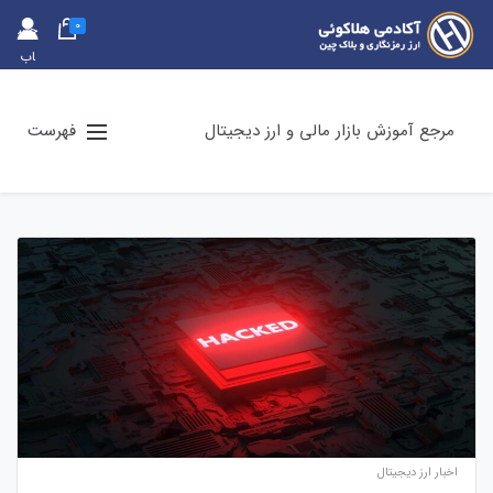
0
حس
اب
کارب
ری
مرجع آموزش بازار مالی و ارز دیجیتال
فهرست
اخبار ارز دیجیتال