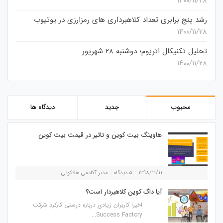
۱۴۰۰/۱۱/۲۸
رشد پنج برابری تعداد کلاهبرداری های رمزارزی در یوتیوب
۱۴۰۰/۱۱/۲۸
تحلیل تکنیکال اتریوم؛ دوشنبه 28 شهریور
۱۴۰۰/۱۱/۲۸
محبوب
جدید
دیدگاه ها
هاوینگ بیت کوین و تاثیر در قیمت بیت کوین
۱۳۹۸/۱۱/۱۱
۵ دیدگاه
مدیر آکادمی هلاکوئی
آیا داگ کوین کلاهبردار است؟
اخیرا کاربران زیادی درباره درستی کارکرد شرکت
Success Factory...