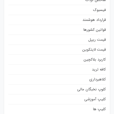
فیسبوک
قرارداد هوشمند
قوانین کشورها
قیمت ریپل
قیمت لایتکوین
کاربرد بلاکچین
کافه ترید
کلاهبرداری
کلوپ نخبگان مالی
کلیپ آموزشی
کلیپ ها