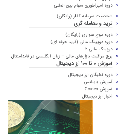
دوره امپراطوری سهام بین المللی
شخصیت سرمایه گذار (رایگان)
ترید و معامله گری
دوره موج سواری (رایگان)
دوره دوپینگ مالی (ترید حرفه ای)
دوپینگ مالی ۲
برج مراقبت بازارهای مالی – زبان انگلیسی در فاندامنتال
آموزش 0 تا 100 ارز دیجیتال
دوره نخبگان ارز دیجیتال
آموزش باینانس
آموزش Coinex
اخبار ارز دیجیتال