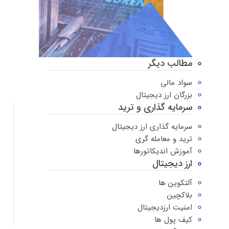
مطالب دیگر
سواد مالی
بزرگان ارز دیجیتال
سرمایه گذاری و ترید
سرمایه گذاری ارز دیجیتال
ترید و معامله گری
آموزش اندیکاتورها
ارز دیجیتال
آلتکوین ها
بلاکچین
امنیت ارزدیجیتال
کیف پول ها