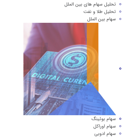
تحلیل سهام های بین الملل
تحلیل طلا و نفت
سهام بین الملل
سهام بوئینگ
سهام اوراکل
سهام ادوبی