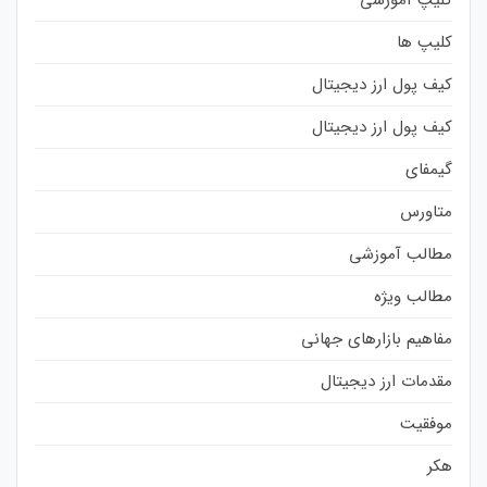
کلیپ ها
کیف پول ارز دیجیتال
کیف پول ارز دیجیتال
گیمفای
متاورس
مطالب آموزشی
مطالب ویژه
مفاهیم بازارهای جهانی
مقدمات ارز دیجیتال
موفقیت
هکر