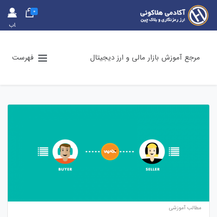
0
حس
اب
کارب
ری
مرجع آموزش بازار مالی و ارز دیجیتال
فهرست
مطالب آموزشی