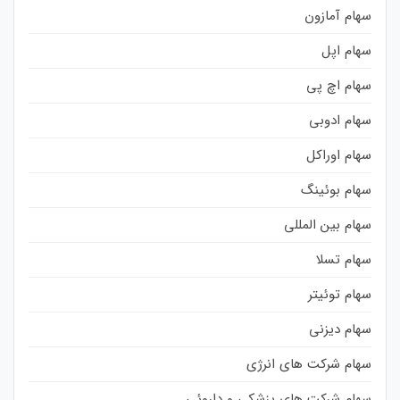
سهام آمازون
سهام اپل
سهام اچ پی
سهام ادوبی
سهام اوراکل
سهام بوئینگ
سهام بین المللی
سهام تسلا
سهام توئیتر
سهام دیزنی
سهام شرکت های انرژی
سهام شرکت های پزشکی و داروئی