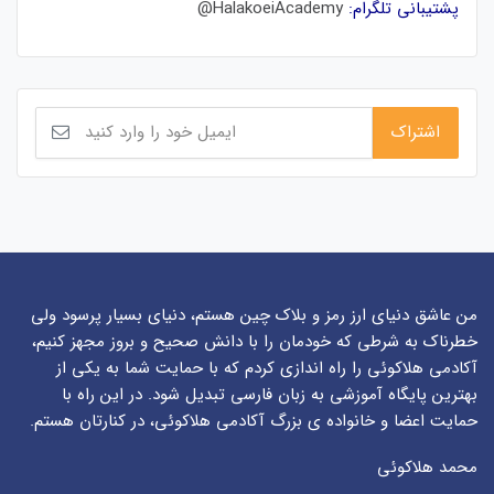
پشتیبانی تلگرام:
HalakoeiAcademy@
من عاشق دنیای ارز رمز و بلاک چین هستم، دنیای بسیار پرسود ولی
خطرناک به شرطی که خودمان را با دانش صحیح و بروز مجهز کنیم،
آکادمی هلاکوئی را راه اندازی کردم که با حمایت شما به یکی از
بهترین پایگاه آموزشی به زبان فارسی تبدیل شود. در این راه با
حمایت اعضا و خانواده ی بزرگ آکادمی هلاکوئی، در کنارتان هستم.
محمد هلاکوئی