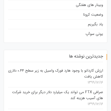
وبینار های هفتگی
وضعیت کرونا
یاد بگیریم
یونی سوآپ
جدیدترین نوشته ها
ارزش کاردانو با وجود هارد فورک واسیل به زیر سطح 0.44 دلاری
کاهش یافت
۱۳۹۹/۱۲/۱۶
صرافی FTX می تواند یک میلیارد دلار دیگر برای خرید شرکت
های آسیب هزینه کند
۱۳۹۹/۱۲/۱۶