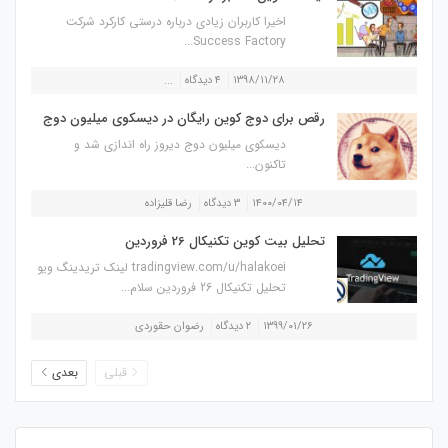
اخیرا کاربران زیادی درباره درستی کارکرد شرکت
Success Factory...
۱۳۹۸/۱۱/۲۸
۴ دیدگاه
...
رقص برای دوج کوین رایگان در دیسکوی میلیون دوج
دیسکوی میلیون دوج دیروز راه اندازی شد و
تاکنون...
۱۴۰۰/۰۴/۱۴
۳ دیدگاه
رضا قلیزاده
تحلیل بیت کوین تکنیکال 26 فروردین
tradingview.com/u/halakoei لینک تریدینگ ویو
تحلیل تکنیکال 26 فروردین سلام...
۱۳۹۹/۰۱/۲۶
۲ دیدگاه
رضوان حقوردی
قبلی
بعدی