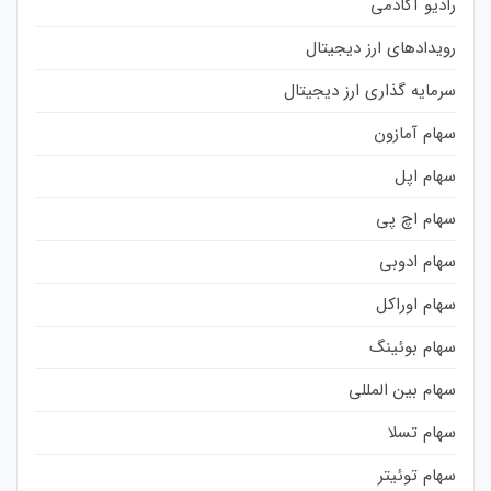
رادیو آکادمی
رویدادهای ارز دیجیتال
سرمایه گذاری ارز دیجیتال
سهام آمازون
سهام اپل
سهام اچ پی
سهام ادوبی
سهام اوراکل
سهام بوئینگ
سهام بین المللی
سهام تسلا
سهام توئیتر