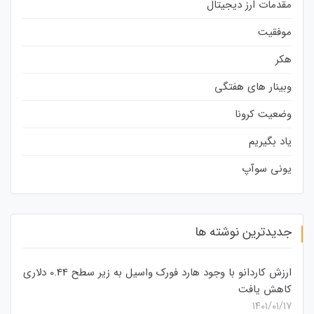
مقدمات ارز دیجیتال
موفقیت
هکر
وبینار های هفتگی
وضعیت کرونا
یاد بگیریم
یونی سوآپ
جدیدترین نوشته ها
ارزش کاردانو با وجود هارد فورک واسیل به زیر سطح 0.44 دلاری
کاهش یافت
۱۴۰۱/۰۱/۱۷