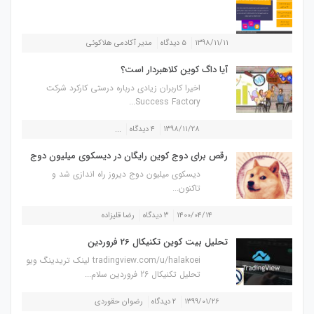
۱۳۹۸/۱۱/۱۱
۵ دیدگاه
مدیر آکادمی هلاکوئی
آیا داگ کوین کلاهبردار است؟
اخیرا کاربران زیادی درباره درستی کارکرد شرکت
Success Factory...
۱۳۹۸/۱۱/۲۸
۴ دیدگاه
...
رقص برای دوج کوین رایگان در دیسکوی میلیون دوج
دیسکوی میلیون دوج دیروز راه اندازی شد و
تاکنون...
۱۴۰۰/۰۴/۱۴
۳ دیدگاه
رضا قلیزاده
تحلیل بیت کوین تکنیکال 26 فروردین
tradingview.com/u/halakoei لینک تریدینگ ویو
تحلیل تکنیکال 26 فروردین سلام...
۱۳۹۹/۰۱/۲۶
۲ دیدگاه
رضوان حقوردی