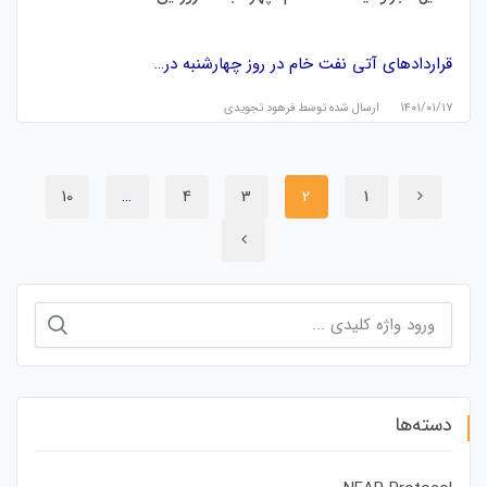
قراردادهای آتی نفت خام در روز چهارشنبه در…
۱۴۰۱/۰۱/۱۷
ارسال شده توسط
فرهود تجویدی
10
…
4
3
2
1
جستجو
برای:
دسته‌ها