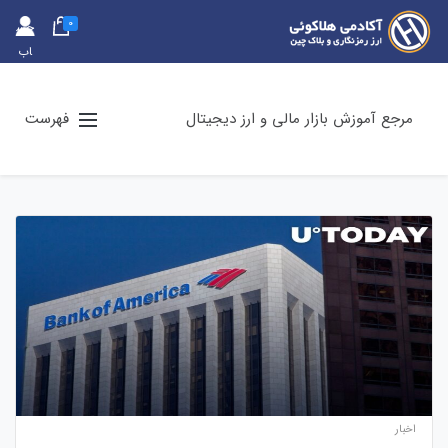
0
حس
اب
کارب
ری
مرجع آموزش بازار مالی و ارز دیجیتال
فهرست
اخبار