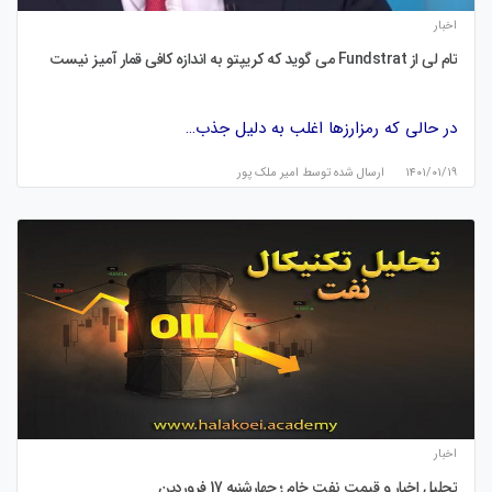
اخبار
تام لی از Fundstrat می گوید که کریپتو به اندازه کافی قمار آمیز نیست
در حالی که رمزارزها اغلب به دلیل جذب…
۱۴۰۱/۰۱/۱۹
ارسال شده توسط
امیر ملک پور
اخبار
تحلیل اخبار و قیمت نفت خام ؛ چهارشنبه 17 فروردین