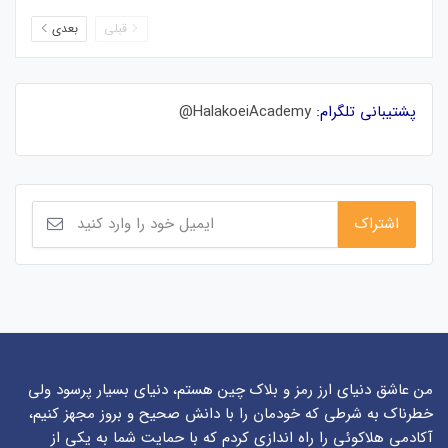
قبلی
بعدی
پشتیبانی تلگرام:
HalakoeiAcademy@
من عاشق دنیای ارز رمز و بلاک چین هستم، دنیای بسیار پرسود ولی
خطرناک به شرطی که خودمان را با دانش صحیح و بروز مجهز کنیم،
آکادمی هلاکوئی را راه اندازی کردم که با حمایت شما به یکی از