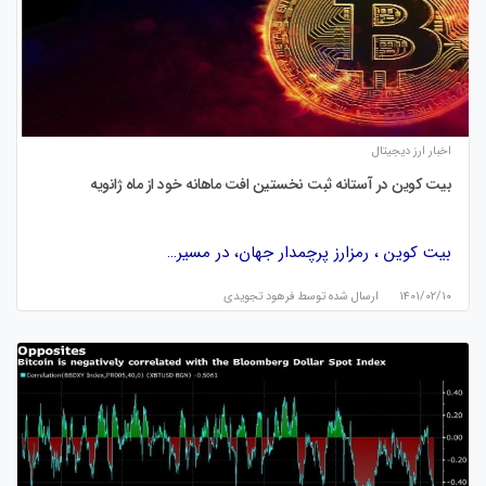
اخبار ارز دیجیتال
بیت کوین در آستانه ثبت نخستین افت ماهانه خود از ماه ژانویه
بیت کوین ، رمزارز پرچمدار جهان، در مسیر…
۱۴۰۱/۰۲/۱۰
ارسال شده توسط
فرهود تجویدی