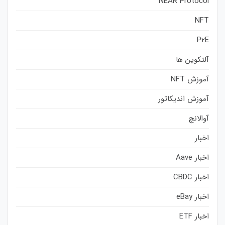
NEAR Protocol
NFT
P2E
آلتکوین ها
آموزش NFT
آموزش اندیکاتور
آوالانچ
اخبار
اخبار Aave
اخبار CBDC
اخبار eBay
اخبار ETF