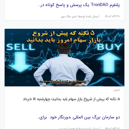
پلتفرم TronDAO یک پرسش و پاسخ کوتاه در…
۱۴۰۱/۰۳/۲۸
ارسال شده توسط
امیر ملک پور
اخبار
۵ نکته که پیش از شروع بازار سهام باید بدانید؛ چهارشنبه 18 خرداد
دو سازمان بزرگ بین المللی ،دورنگار خود برای…
۱۴۰۱/۰۳/۱۸
ارسال شده توسط
فرهود تجویدی