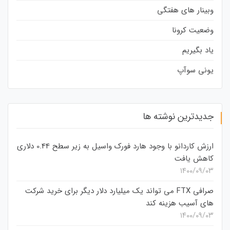
وبینار های هفتگی
وضعیت کرونا
یاد بگیریم
یونی سوآپ
جدیدترین نوشته ها
ارزش کاردانو با وجود هارد فورک واسیل به زیر سطح 0.44 دلاری
کاهش یافت
۱۴۰۰/۰۹/۰۳
صرافی FTX می تواند یک میلیارد دلار دیگر برای خرید شرکت
های آسیب هزینه کند
۱۴۰۰/۰۹/۰۳