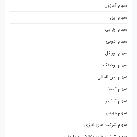
سهام آمازون
سهام اپل
سهام اچ پی
سهام ادوبی
سهام اوراکل
سهام بوئینگ
سهام بین المللی
سهام تسلا
سهام توئیتر
سهام دیزنی
سهام شرکت های انرژی
سهام شرکت های پزشکی و داروئی