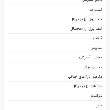
کلیپ ها
کیف پول ارز دیجیتال
کیف پول ارز دیجیتال
گیمفای
متاورس
مطالب آموزشی
مطالب ویژه
مفاهیم بازارهای جهانی
مقدمات ارز دیجیتال
موفقیت
هکر