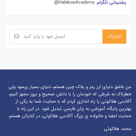
پشتیبانی تلگرام:
HalakoeiAcademy@
من عاشق دنیای ارز رمز و بلاک چین هستم، دنیای بسیار پرسود ولی
خطرناک به شرطی که خودمان را با دانش صحیح و بروز مجهز کنیم،
آکادمی هلاکوئی را راه اندازی کردم که با حمایت شما به یکی از
بهترین پایگاه آموزشی به زبان فارسی تبدیل شود. در این راه با
حمایت اعضا و خانواده ی بزرگ آکادمی هلاکوئی، در کنارتان هستم.
محمد هلاکوئی