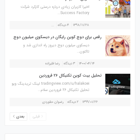
اخیرا کاربران زیادی درباره درستی کارکرد شرکت
Success Factory...
۱۳۹۸/۱۱/۲۸
۴ دیدگاه
...
رقص برای دوج کوین رایگان در دیسکوی میلیون دوج
دیسکوی میلیون دوج دیروز راه اندازی شد و
تاکنون...
۱۴۰۰/۰۴/۱۴
۳ دیدگاه
رضا قلیزاده
تحلیل بیت کوین تکنیکال 26 فروردین
tradingview.com/u/halakoei لینک تریدینگ ویو
تحلیل تکنیکال 26 فروردین سلام...
۱۳۹۹/۰۱/۲۶
۲ دیدگاه
رضوان حقوردی
قبلی
بعدی