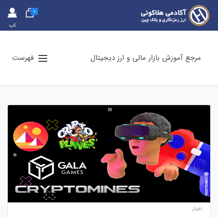
0
حس
اب
کارب
ری
مرجع آموزش بازار مالی و ارز دیجیتال
فهرست
اخبار