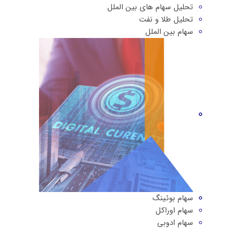
تحلیل سهام های بین الملل
تحلیل طلا و نفت
سهام بین الملل
سهام بوئینگ
سهام اوراکل
سهام ادوبی