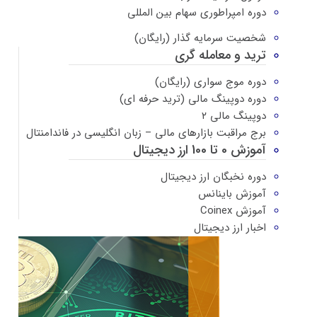
دوره امپراطوری سهام بین المللی
شخصیت سرمایه گذار (رایگان)
ترید و معامله گری
دوره موج سواری (رایگان)
دوره دوپینگ مالی (ترید حرفه ای)
دوپینگ مالی ۲
برج مراقبت بازارهای مالی – زبان انگلیسی در فاندامنتال
آموزش 0 تا 100 ارز دیجیتال
دوره نخبگان ارز دیجیتال
آموزش باینانس
آموزش Coinex
اخبار ارز دیجیتال