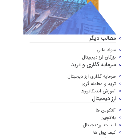
مطالب دیگر
سواد مالی
بزرگان ارز دیجیتال
سرمایه گذاری و ترید
سرمایه گذاری ارز دیجیتال
ترید و معامله گری
آموزش اندیکاتورها
ارز دیجیتال
آلتکوین ها
بلاکچین
امنیت ارزدیجیتال
کیف پول ها