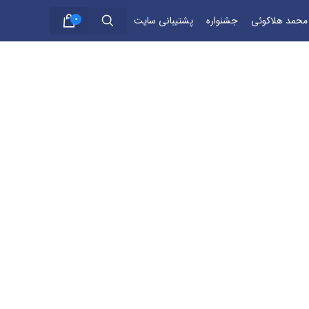
 محمد هلاکوئی
جشنواره
پشتیبانی سایت
0