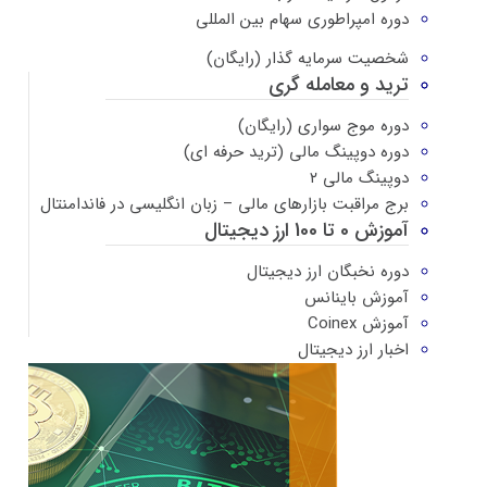
دوره امپراطوری سهام بین المللی
شخصیت سرمایه گذار (رایگان)
ترید و معامله گری
دوره موج سواری (رایگان)
دوره دوپینگ مالی (ترید حرفه ای)
دوپینگ مالی ۲
برج مراقبت بازارهای مالی – زبان انگلیسی در فاندامنتال
آموزش 0 تا 100 ارز دیجیتال
دوره نخبگان ارز دیجیتال
آموزش باینانس
آموزش Coinex
اخبار ارز دیجیتال