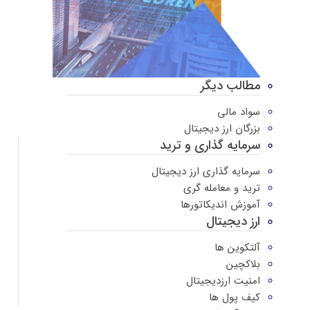
مطالب دیگر
سواد مالی
بزرگان ارز دیجیتال
سرمایه گذاری و ترید
سرمایه گذاری ارز دیجیتال
ترید و معامله گری
آموزش اندیکاتورها
ارز دیجیتال
آلتکوین ها
بلاکچین
امنیت ارزدیجیتال
کیف پول ها