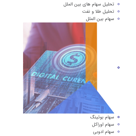
تحلیل سهام های بین الملل
تحلیل طلا و نفت
سهام بین الملل
سهام بوئینگ
سهام اوراکل
سهام ادوبی