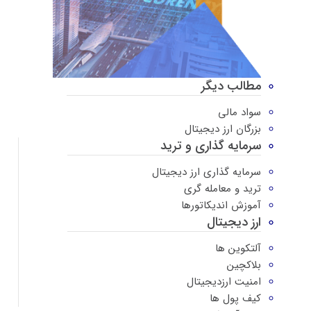
مطالب دیگر
سواد مالی
بزرگان ارز دیجیتال
سرمایه گذاری و ترید
سرمایه گذاری ارز دیجیتال
ترید و معامله گری
آموزش اندیکاتورها
ارز دیجیتال
آلتکوین ها
بلاکچین
امنیت ارزدیجیتال
کیف پول ها