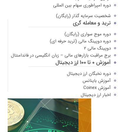
دوره امپراطوری سهام بین المللی
شخصیت سرمایه گذار (رایگان)
ترید و معامله گری
دوره موج سواری (رایگان)
دوره دوپینگ مالی (ترید حرفه ای)
دوپینگ مالی ۲
برج مراقبت بازارهای مالی – زبان انگلیسی در فاندامنتال
آموزش 0 تا 100 ارز دیجیتال
دوره نخبگان ارز دیجیتال
آموزش باینانس
آموزش Coinex
اخبار ارز دیجیتال