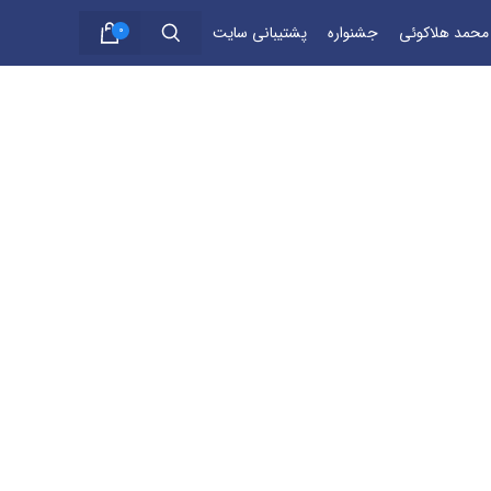
 محمد هلاکوئی
جشنواره
پشتیبانی سایت
0