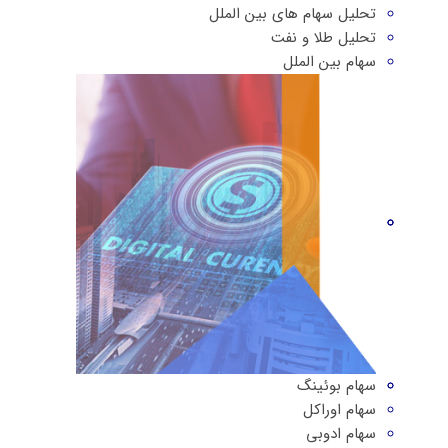
تحلیل سهام های بین الملل
تحلیل طلا و نفت
سهام بین الملل
سهام بوئینگ
سهام اوراکل
سهام ادوبی