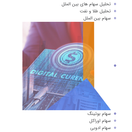
تحلیل سهام های بین الملل
تحلیل طلا و نفت
سهام بین الملل
سهام بوئینگ
سهام اوراکل
سهام ادوبی