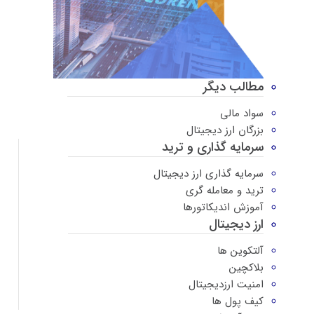
مطالب دیگر
سواد مالی
بزرگان ارز دیجیتال
سرمایه گذاری و ترید
سرمایه گذاری ارز دیجیتال
ترید و معامله گری
آموزش اندیکاتورها
ارز دیجیتال
آلتکوین ها
بلاکچین
امنیت ارزدیجیتال
کیف پول ها