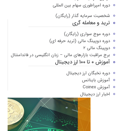
دوره امپراطوری سهام بین المللی
شخصیت سرمایه گذار (رایگان)
ترید و معامله گری
دوره موج سواری (رایگان)
دوره دوپینگ مالی (ترید حرفه ای)
دوپینگ مالی ۲
برج مراقبت بازارهای مالی – زبان انگلیسی در فاندامنتال
آموزش 0 تا 100 ارز دیجیتال
دوره نخبگان ارز دیجیتال
آموزش باینانس
آموزش Coinex
اخبار ارز دیجیتال