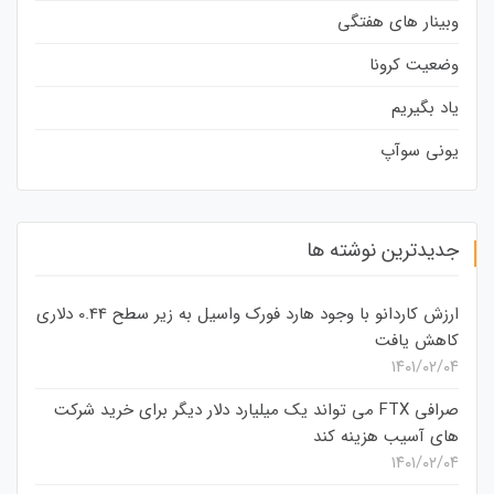
وبینار های هفتگی
وضعیت کرونا
یاد بگیریم
یونی سوآپ
جدیدترین نوشته ها
ارزش کاردانو با وجود هارد فورک واسیل به زیر سطح 0.44 دلاری
کاهش یافت
۱۴۰۱/۰۲/۰۴
صرافی FTX می تواند یک میلیارد دلار دیگر برای خرید شرکت
های آسیب هزینه کند
۱۴۰۱/۰۲/۰۴