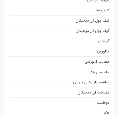
کلیپ ها
کیف پول ارز دیجیتال
کیف پول ارز دیجیتال
گیمفای
متاورس
مطالب آموزشی
مطالب ویژه
مفاهیم بازارهای جهانی
مقدمات ارز دیجیتال
موفقیت
هکر