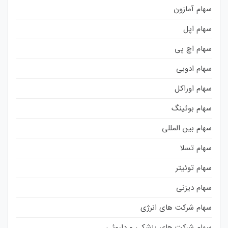
سهام آمازون
سهام اپل
سهام اچ پی
سهام ادوبی
سهام اوراکل
سهام بوئینگ
سهام بین المللی
سهام تسلا
سهام توئیتر
سهام دیزنی
سهام شرکت های انرژی
سهام شرکت های پزشکی و داروئی