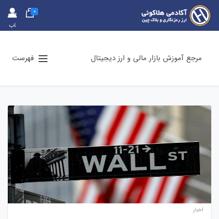
0
حس
اب
کارب
ری
مرجع آموزش بازار مالی و ارز دیجیتال
فهرست
اخبار