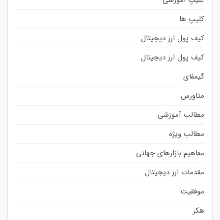
کلیپ ها
کیف پول ارز دیجیتال
کیف پول ارز دیجیتال
گیمفای
متاورس
مطالب آموزشی
مطالب ویژه
مفاهیم بازارهای جهانی
مقدمات ارز دیجیتال
موفقیت
هکر