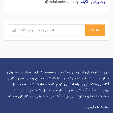
پشتیبانی تلگرام:
HalakoeiAcademy@
من عاشق دنیای ارز رمز و بلاک چین هستم، دنیای بسیار پرسود ولی
خطرناک به شرطی که خودمان را با دانش صحیح و بروز مجهز کنیم،
آکادمی هلاکوئی را راه اندازی کردم که با حمایت شما به یکی از
بهترین پایگاه آموزشی به زبان فارسی تبدیل شود. در این راه با
حمایت اعضا و خانواده ی بزرگ آکادمی هلاکوئی، در کنارتان هستم.
محمد هلاکوئی