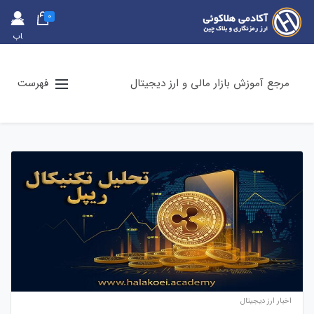
0
حس
اب
کارب
ری
مرجع آموزش بازار مالی و ارز دیجیتال
فهرست
اخبار ارز دیجیتال