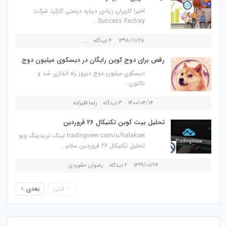
اخیرا کاربران زیادی درباره درستی کارکرد شرکت
Success Factory...
۱۳۹۸/۱۱/۲۸
۴ دیدگاه
...
رقص برای دوج کوین رایگان در دیسکوی میلیون دوج
دیسکوی میلیون دوج دیروز راه اندازی شد و
تاکنون...
۱۴۰۰/۰۴/۱۴
۳ دیدگاه
رضا قلیزاده
تحلیل بیت کوین تکنیکال 26 فروردین
tradingview.com/u/halakoei لینک تریدینگ ویو
تحلیل تکنیکال 26 فروردین سلام...
۱۳۹۹/۰۱/۲۶
۲ دیدگاه
رضوان حقوردی
قبلی
بعدی