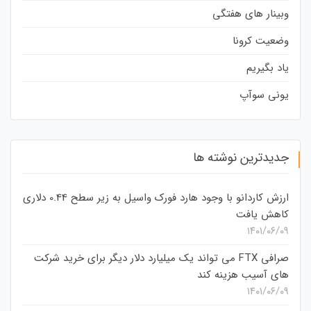
وبینار های هفتگی
وضعیت کرونا
یاد بگیریم
یونی سوآپ
جدیدترین نوشته ها
ارزش کاردانو با وجود هارد فورک واسیل به زیر سطح 0.44 دلاری
کاهش یافت
۱۴۰۱/۰۶/۰۹
صرافی FTX می تواند یک میلیارد دلار دیگر برای خرید شرکت
های آسیب هزینه کند
۱۴۰۱/۰۶/۰۹