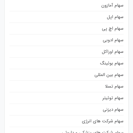
سهام آمازون
سهام اپل
سهام اچ پی
سهام ادوبی
سهام اوراکل
سهام بوئینگ
سهام بین المللی
سهام تسلا
سهام توئیتر
سهام دیزنی
سهام شرکت های انرژی
سهام شرکت های پزشکی و داروئی