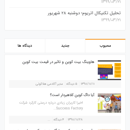
۱۳۹۹/۰۳/۲۱
تحلیل تکنیکال اتریوم؛ دوشنبه 28 شهریور
۱۳۹۹/۰۳/۲۱
محبوب
جدید
دیدگاه ها
هاوینگ بیت کوین و تاثیر در قیمت بیت کوین
۱۳۹۸/۱۱/۱۱
۵ دیدگاه
مدیر آکادمی هلاکوئی
آیا داگ کوین کلاهبردار است؟
اخیرا کاربران زیادی درباره درستی کارکرد شرکت
Success Factory...
۱۳۹۸/۱۱/۲۸
۴ دیدگاه
...