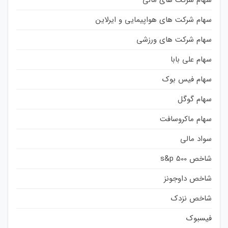
سهام شرکت های هواپیمایی و ایرلاین
سهام شرکت های ورزشی
سهام علی بابا
سهام فیس بوک
سهام گوگل
سهام ماکروسافت
سواد مالی
شاخص s&p 500
شاخص داوجونز
شاخص نزدک
فیسبوک