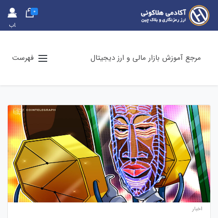
0
حس
اب
کارب
ری
مرجع آموزش بازار مالی و ارز دیجیتال
فهرست
اخبار