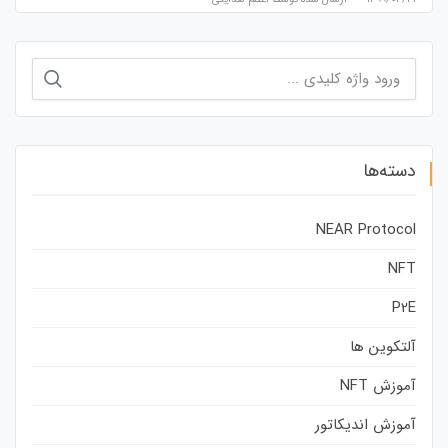
جستجو
برای:
دسته‌ها
NEAR Protocol
NFT
P2E
آلتکوین ها
آموزش NFT
آموزش اندیکاتور