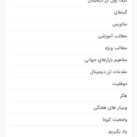
کیف پول ارز دیجیتال
گیمفای
متاورس
مطالب آموزشی
مطالب ویژه
مفاهیم بازارهای جهانی
مقدمات ارز دیجیتال
موفقیت
هکر
وبینار های هفتگی
وضعیت کرونا
یاد بگیریم