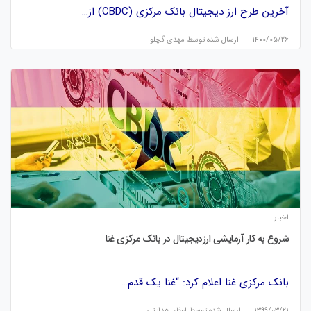
آخرین طرح ارز دیجیتال بانک مرکزی (CBDC) از…
۱۴۰۰/۰۵/۲۶
ارسال شده توسط
مهدی گچلو
اخبار
شروع به کار آزمایشی ارزدیجیتال در بانک مرکزی غنا
بانک مرکزی غنا اعلام کرد: “غنا یک قدم…
۱۳۹۹/۰۳/۲۱
ارسال شده توسط
اعظم هدایتی