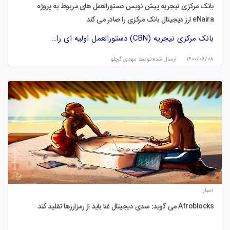
بانک مرکزی نیجریه پیش نویس دستورالعمل های مربوط به پروژه
eNaira ارز دیجیتال بانک مرکزی را صادر می کند
بانک مرکزی نیجریه (CBN) دستورالعمل اولیه ای را…
۱۴۰۰/۰۶/۰۸
ارسال شده توسط
مهدی گچلو
اخبار
Afroblocks می گوید: سدی دیجیتال غنا باید از رمزارزها تقلید کند