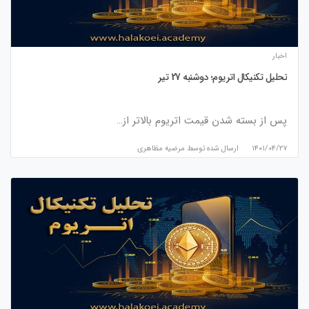
اخبار
تحلیل تکنیکال اتریوم؛ دوشنبه 27 تیر
پس از بسته شدن قیمت اتریوم بالاتر از…
۱۴۰۱/۰۴/۲۷
ارسال شده توسط
مرضیه مظاهری