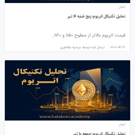
اخبار
تحلیل تکنیکال اتریوم؛ پنج شنبه 16 تیر
قیمت اتریوم بالاتر از سطوح 1150 و 1160…
۱۴۰۱/۰۴/۱۶
ارسال شده توسط
مرضیه مظاهری
اخبار
تحلیل تکنیکال اتریوم؛ جمعه 10 تیر