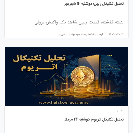
تحلیل تکنیکال ریپل؛ دوشنبه 14 شهریور
هفته گذشته، قیمت ریپل شاهد یک واکنش نزولی…
۱۴۰۱/۰۶/۱۴
ارسال شده توسط
مرضیه مظاهری
اخبار
تحلیل تکنیکال اتریوم؛ دوشنبه 24 مرداد