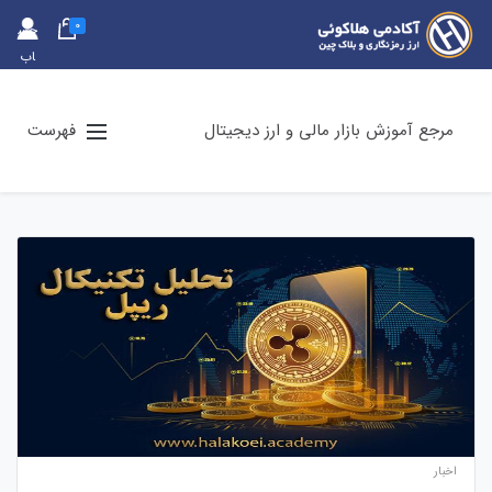
0
حس
اب
کارب
ری
مرجع آموزش بازار مالی و ارز دیجیتال
فهرست
اخبار