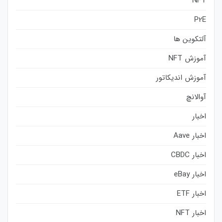
NFT
P2E
آلتکوین ها
آموزش NFT
آموزش اندیکاتور
آوالانچ
اخبار
اخبار Aave
اخبار CBDC
اخبار eBay
اخبار ETF
اخبار NFT