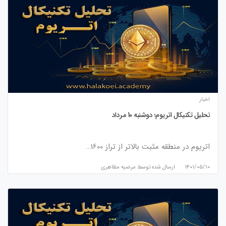
اخبار
تحلیل تکنیکال اتریوم؛ دوشنبه 10 مرداد
اتریوم در منطقه مثبت بالاتر از تراز 1600…
۱۴۰۱/۰۵/۱۰
ارسال شده توسط
مرضیه مظاهری