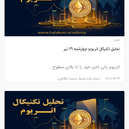
اخبار
تحلیل تکنیکال اتریوم؛ چهارشنبه 29 تیر
اتریوم رالی اخیر خود را تا بالای سطوح…
۱۴۰۱/۰۴/۲۹
ارسال شده توسط
مرضیه مظاهری