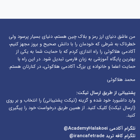
من عاشق دنیای ارز رمز و بلاک چین هستم، دنیای بسیار پرسود ولی
خطرناک به شرطی که خودمان را با دانش صحیح و بروز مجهز کنیم،
آکادمی هلاکوئی را راه اندازی کردم که با حمایت شما به یکی از
بهترین پایگاه آموزشی به زبان فارسی تبدیل شود. در این راه با
حمایت اعضا و خانواده ی بزرگ آکادمی هلاکوئی، در کنارتان هستم.
محمد هلاکوئی
پشتیبانی از طریق ارسال تیکت:
وارد داشبورد خود شده و گزینه (
تیکت پشتیبانی
) را انتخاب و بر روی
(
ارسال تیکت
) کلیک کنید. از همین طریق درخواست خود را پیگیری
کنید.
تلگرام آکادمی
AcademyHalakoei@
تلگرام کافه ترید
irancafetrade@