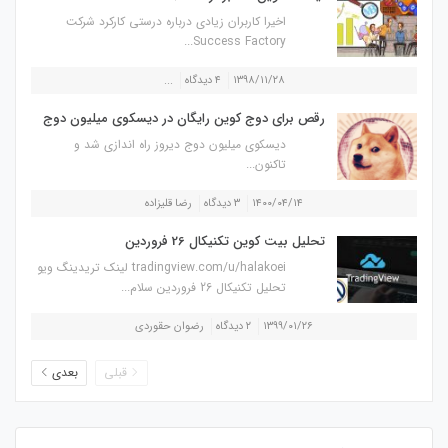
اخیرا کاربران زیادی درباره درستی کارکرد شرکت
Success Factory...
۱۳۹۸/۱۱/۲۸
۴ دیدگاه
...
رقص برای دوج کوین رایگان در دیسکوی میلیون دوج
دیسکوی میلیون دوج دیروز راه اندازی شد و
تاکنون...
۱۴۰۰/۰۴/۱۴
۳ دیدگاه
رضا قلیزاده
تحلیل بیت کوین تکنیکال 26 فروردین
tradingview.com/u/halakoei لینک تریدینگ ویو
تحلیل تکنیکال 26 فروردین سلام...
۱۳۹۹/۰۱/۲۶
۲ دیدگاه
رضوان حقوردی
قبلی
بعدی