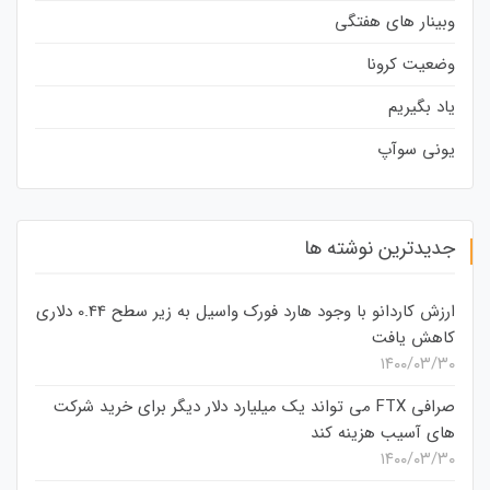
وبینار های هفتگی
وضعیت کرونا
یاد بگیریم
یونی سوآپ
جدیدترین نوشته ها
ارزش کاردانو با وجود هارد فورک واسیل به زیر سطح 0.44 دلاری
کاهش یافت
۱۴۰۰/۰۳/۳۰
صرافی FTX می تواند یک میلیارد دلار دیگر برای خرید شرکت
های آسیب هزینه کند
۱۴۰۰/۰۳/۳۰