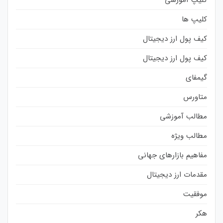
کلیپ ها
کیف پول ارز دیجیتال
کیف پول ارز دیجیتال
گیمفای
متاورس
مطالب آموزشی
مطالب ویژه
مفاهیم بازارهای جهانی
مقدمات ارز دیجیتال
موفقیت
هکر