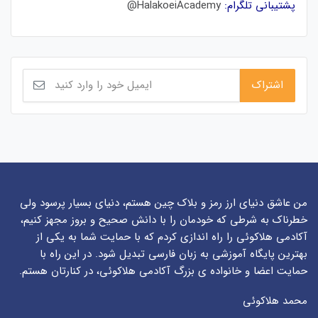
پشتیبانی تلگرام:
HalakoeiAcademy@
من عاشق دنیای ارز رمز و بلاک چین هستم، دنیای بسیار پرسود ولی
خطرناک به شرطی که خودمان را با دانش صحیح و بروز مجهز کنیم،
آکادمی هلاکوئی را راه اندازی کردم که با حمایت شما به یکی از
بهترین پایگاه آموزشی به زبان فارسی تبدیل شود. در این راه با
حمایت اعضا و خانواده ی بزرگ آکادمی هلاکوئی، در کنارتان هستم.
محمد هلاکوئی