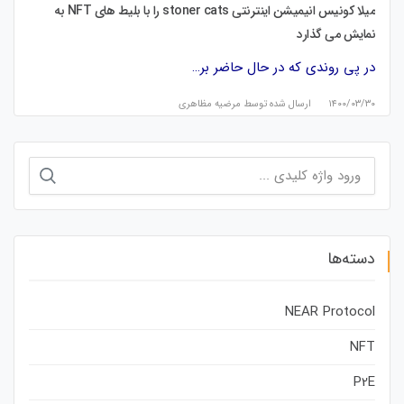
میلا کونیس انیمیشن اینترنتی stoner cats را با بلیط های NFT به
نمایش می گذارد
در پی روندی که در حال حاضر بر…
۱۴۰۰/۰۳/۳۰
ارسال شده توسط
مرضیه مظاهری
جستجو
برای:
دسته‌ها
NEAR Protocol
NFT
P2E