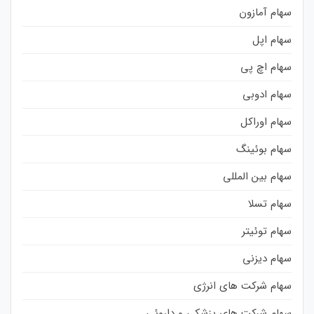
سهام آمازون
سهام اپل
سهام اچ پی
سهام ادوبی
سهام اوراکل
سهام بوئینگ
سهام بین المللی
سهام تسلا
سهام توئیتر
سهام دیزنی
سهام شرکت های انرژی
سهام شرکت های پزشکی و داروئی