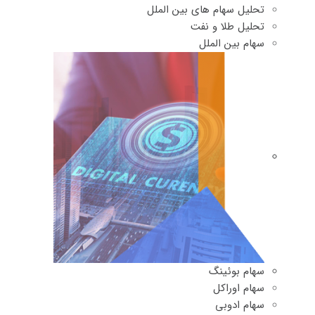
تحلیل سهام های بین الملل
تحلیل طلا و نفت
سهام بین الملل
سهام بوئینگ
سهام اوراکل
سهام ادوبی