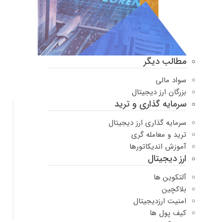
مطالب دیگر
سواد مالی
بزرگان ارز دیجیتال
سرمایه گذاری و ترید
سرمایه گذاری ارز دیجیتال
ترید و معامله گری
آموزش اندیکاتورها
ارز دیجیتال
آلتکوین ها
بلاکچین
امنیت ارزدیجیتال
کیف پول ها