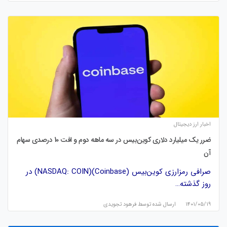
اخبار ارز دیجیتال
ضرر یک میلیارد دلاری کوین‌بیس در سه ماهه دوم و افت 10 درصدی سهام
آن
صرافی رمزارزی کوین‌بیس (Coinbase)(NASDAQ: COIN) در
روز گذشته…
۱۴۰۱/۰۵/۱۹
ارسال شده توسط
فرهود تجویدی