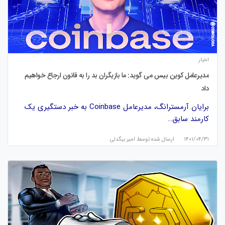
اخبار
مدیرعامل کوین بیس می گوید: ما بازیگران بد را به قانون ارجاع خواهیم
داد
برایان آرمسترانگ، مدیرعامل Coinbase به خبر دستگیری یک
کارمند سابق…
۱۴۰۱/۰۴/۳۱
ارسال شده توسط
امیر بیگدلی