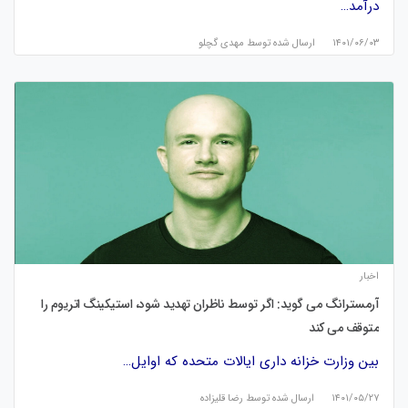
درآمد…
۱۴۰۱/۰۶/۰۳
ارسال شده توسط
مهدی گچلو
اخبار
آرمسترانگ می گوید: اگر توسط ناظران تهدید شود، استیکینگ اتریوم را
متوقف می کند
بین وزارت خزانه داری ایالات متحده که اوایل…
۱۴۰۱/۰۵/۲۷
ارسال شده توسط
رضا قلیزاده