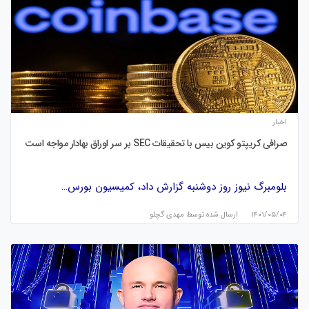
اخبار
صرافی کریپتو کوین بیس با تحقیقات SEC بر سر اوراق بهادار مواجه است
بلومبرگ نیوز روز دوشنبه گزارش داد، کمیسیون بورس…
۱۴۰۱/۰۵/۰۴
ارسال شده توسط
مهدی گچلو