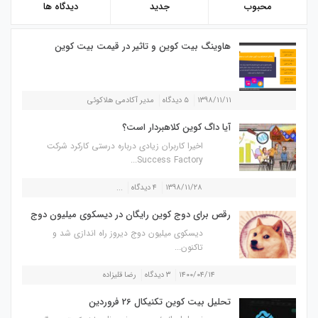
محبوب
جدید
دیدگاه ها
هاوینگ بیت کوین و تاثیر در قیمت بیت کوین
۱۳۹۸/۱۱/۱۱
۵ دیدگاه
مدیر آکادمی هلاکوئی
آیا داگ کوین کلاهبردار است؟
اخیرا کاربران زیادی درباره درستی کارکرد شرکت
Success Factory...
۱۳۹۸/۱۱/۲۸
۴ دیدگاه
...
رقص برای دوج کوین رایگان در دیسکوی میلیون دوج
دیسکوی میلیون دوج دیروز راه اندازی شد و
تاکنون...
۱۴۰۰/۰۴/۱۴
۳ دیدگاه
رضا قلیزاده
تحلیل بیت کوین تکنیکال 26 فروردین