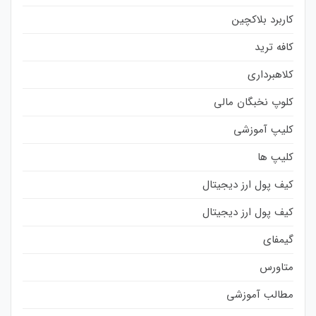
کاربرد بلاکچین
کافه ترید
کلاهبرداری
کلوپ نخبگان مالی
کلیپ آموزشی
کلیپ ها
کیف پول ارز دیجیتال
کیف پول ارز دیجیتال
گیمفای
متاورس
مطالب آموزشی