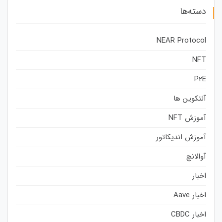
دسته‌ها
NEAR Protocol
NFT
P2E
آلتکوین ها
آموزش NFT
آموزش اندیکاتور
آوالانچ
اخبار
اخبار Aave
اخبار CBDC