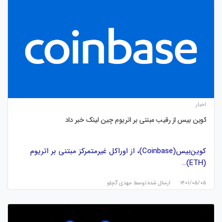
اخبار
کوین بیس از رقیب مبتنی بر اتریوم چین لینک خبر داد
کوین‌بیس(Coinbase)، از اوراکل غیرمتمرکز مبتنی بر اتریوم
(ETH)…
۱۴۰۱/۰۵/۰۵
ارسال شده توسط
مهدی گچلو