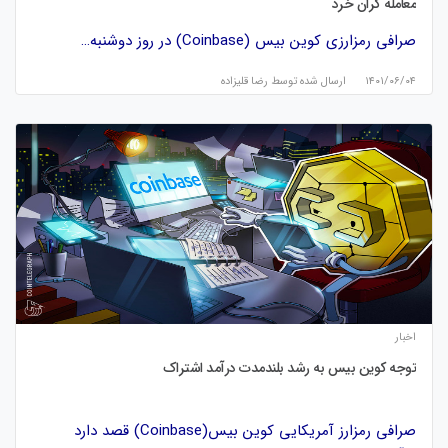
معامله گران خرد
صرافی رمزارزی کوین بیس (Coinbase) در روز دوشنبه…
۱۴۰۱/۰۶/۰۴
ارسال شده توسط
رضا قلیزاده
اخبار
توجه کوین بیس به رشد بلندمدت درآمد اشتراک
صرافی رمزارز آمریکایی کوین بیس(Coinbase) قصد دارد