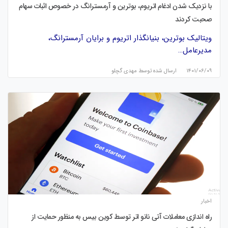
با نزدیک شدن ادغام اتریوم، بوترین و آرمسترانگ در خصوص اثبات سهام
صحبت کردند
ویتالیک بوترین، بنیانگذار اتریوم و برایان آرمسترانگ،
مدیرعامل…
۱۴۰۱/۰۶/۰۹
ارسال شده توسط
مهدی گچلو
اخبار
راه اندازی معاملات آتی نانو اتر توسط کوین بیس به منظور حمایت از