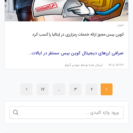
اخبار
کوین بیس مجوز ارائه خدمات رمزارزی در ایتالیا را کسب کرد
صرافی ارزهای دیجیتال کوین بیس مستقر در ایالات…
۱۴۰۱/۰۴/۲۷
ارسال شده توسط
مهدی گچلو
17
…
3
2
1
جستجو
برای: