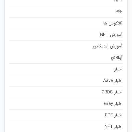
NFT
P2E
آلتکوین ها
آموزش NFT
آموزش اندیکاتور
آوالانچ
اخبار
اخبار Aave
اخبار CBDC
اخبار eBay
اخبار ETF
اخبار NFT