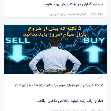
سرمایه گذاران در هفته پیش رو ، علاوه…
۱۴۰۱/۰۲/۲۵
ارسال شده توسط
فرهود تجویدی
اخبار
۵ نکته که پیش از شروع بازار سهام باید بدانید؛ پنج شنبه 8 اردیبهشت
آمار و ارقام رشد تولید ناخالص داخلی ایالات…
۱۴۰۱/۰۲/۰۸
ارسال شده توسط
فرهود تجویدی