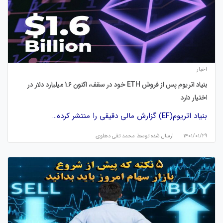
اخبار
بنیاد اتریوم پس از فروش ETH خود در سقف، اکنون 1.6 میلیارد دلار در
اختیار دارد
بنیاد اتریوم(EF) گزارش مالی دقیقی را منتشر کرده…
۱۴۰۱/۰۱/۲۹
ارسال شده توسط
محمد تقی دهلوی