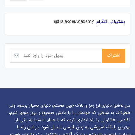
پشتیبانی تلگرام:
HalakoeiAcademy@
من عاشق دنیای ارز رمز و بلاک چین هستم، دنیای بسیار پرسود ولی
خطرناک به شرطی که خودمان را با دانش صحیح و بروز مجهز کنیم،
آکادمی هلاکوئی را راه اندازی کردم که با حمایت شما به یکی از
بهترین پایگاه آموزشی به زبان فارسی تبدیل شود. در این راه با
حمایت اعضا و خانواده ی بزرگ آکادمی هلاکوئی، در کنارتان هستم.