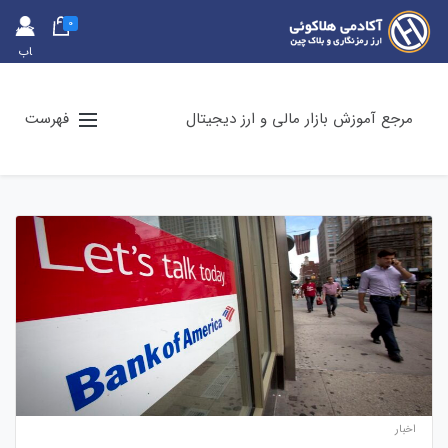
0
حس
اب
کارب
ری
مرجع آموزش بازار مالی و ارز دیجیتال
فهرست
اخبار