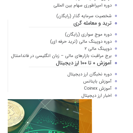
دوره امپراطوری سهام بین المللی
شخصیت سرمایه گذار (رایگان)
ترید و معامله گری
دوره موج سواری (رایگان)
دوره دوپینگ مالی (ترید حرفه ای)
دوپینگ مالی ۲
برج مراقبت بازارهای مالی – زبان انگلیسی در فاندامنتال
آموزش 0 تا 100 ارز دیجیتال
دوره نخبگان ارز دیجیتال
آموزش باینانس
آموزش Coinex
اخبار ارز دیجیتال