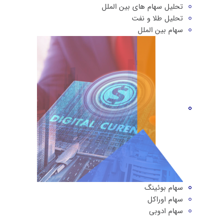
تحلیل سهام های بین الملل
تحلیل طلا و نفت
سهام بین الملل
سهام بوئینگ
سهام اوراکل
سهام ادوبی