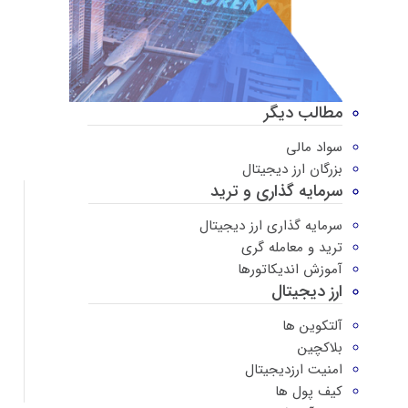
مطالب دیگر
سواد مالی
بزرگان ارز دیجیتال
سرمایه گذاری و ترید
سرمایه گذاری ارز دیجیتال
ترید و معامله گری
آموزش اندیکاتورها
ارز دیجیتال
آلتکوین ها
بلاکچین
امنیت ارزدیجیتال
کیف پول ها