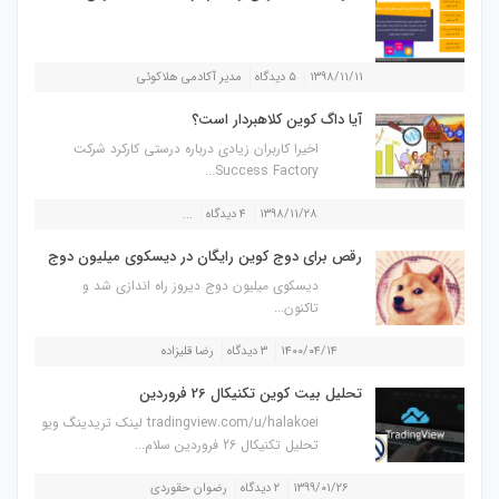
۱۳۹۸/۱۱/۱۱
۵ دیدگاه
مدیر آکادمی هلاکوئی
آیا داگ کوین کلاهبردار است؟
اخیرا کاربران زیادی درباره درستی کارکرد شرکت
Success Factory...
۱۳۹۸/۱۱/۲۸
۴ دیدگاه
...
رقص برای دوج کوین رایگان در دیسکوی میلیون دوج
دیسکوی میلیون دوج دیروز راه اندازی شد و
تاکنون...
۱۴۰۰/۰۴/۱۴
۳ دیدگاه
رضا قلیزاده
تحلیل بیت کوین تکنیکال 26 فروردین
tradingview.com/u/halakoei لینک تریدینگ ویو
تحلیل تکنیکال 26 فروردین سلام...
۱۳۹۹/۰۱/۲۶
۲ دیدگاه
رضوان حقوردی