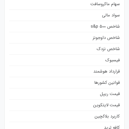
سهام ماکروسافت
سواد مالی
شاخص s&p 500
شاخص داوجونز
شاخص نزدک
فیسبوک
قرارداد هوشمند
قوانین کشورها
قیمت ریپل
قیمت لایتکوین
کاربرد بلاکچین
کافه ترید