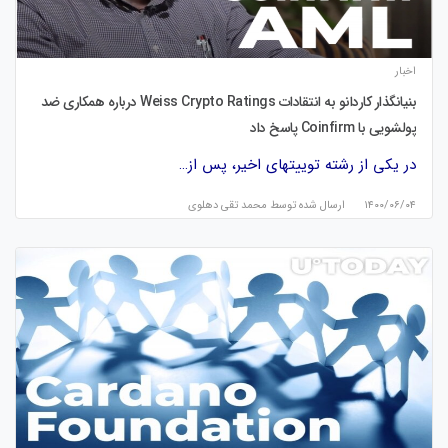
اخبار
بنیانگذار کاردانو به انتقادات Weiss Crypto Ratings درباره همکاری ضد
پولشویی با Coinfirm پاسخ داد
در یکی از رشته توییتهای اخیر، پس از…
۱۴۰۰/۰۶/۰۴
ارسال شده توسط
محمد تقی دهلوی