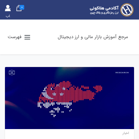
0
حس
اب
کارب
ری
مرجع آموزش بازار مالی و ارز دیجیتال
فهرست
اخبار