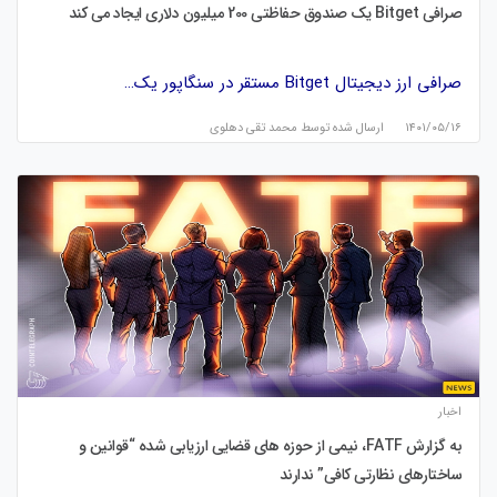
صرافی Bitget یک صندوق حفاظتی 200 میلیون دلاری ایجاد می کند
صرافی ارز دیجیتال Bitget مستقر در سنگاپور یک…
۱۴۰۱/۰۵/۱۶
ارسال شده توسط
محمد تقی دهلوی
اخبار
به گزارش FATF، نیمی از حوزه های قضایی ارزیابی شده “قوانین و
ساختارهای نظارتی کافی” ندارند