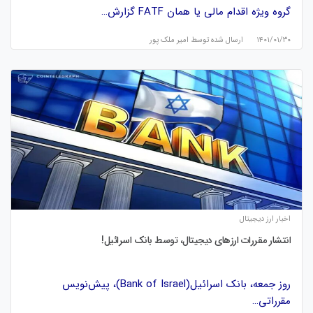
گروه ویژه اقدام مالی یا همان FATF گزارش…
۱۴۰۱/۰۱/۳۰
ارسال شده توسط
امیر ملک پور
اخبار ارز دیجیتال
انتشار مقررات ارزهای دیجیتال، توسط بانک اسرائیل!
روز جمعه، بانک اسرائیل(Bank of Israel)، پیش‌نویس
مقرراتی…