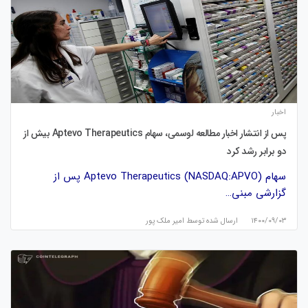
اخبار
پس از انتشار اخبار مطالعه لوسمی، سهام Aptevo Therapeutics بیش از
دو برابر رشد کرد
سهام Aptevo Therapeutics (NASDAQ:APVO) پس از
گزارشی مبنی…
۱۴۰۰/۰۹/۰۳
ارسال شده توسط
امیر ملک پور