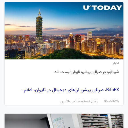
اخبار
شیبا اینو در صرافی پیشرو تایوان لیست شد
BitoEX، صرافی پیشرو ارزهای دیجیتال در تایوان، اعلام…
۱۴۰۰/۰۹/۲۵
ارسال شده توسط
امیر ملک پور