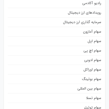
رادیو آکادمی
رویدادهای ارز دیجیتال
سرمایه گذاری ارز دیجیتال
سهام آمازون
سهام اپل
سهام اچ پی
سهام ادوبی
سهام اوراکل
سهام بوئینگ
سهام بین المللی
سهام تسلا
سهام توئیتر