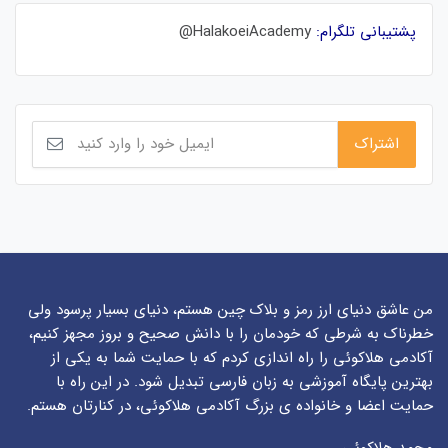
پشتیبانی تلگرام:
HalakoeiAcademy@
من عاشق دنیای ارز رمز و بلاک چین هستم، دنیای بسیار پرسود ولی
خطرناک به شرطی که خودمان را با دانش صحیح و بروز مجهز کنیم،
آکادمی هلاکوئی را راه اندازی کردم که با حمایت شما به یکی از
بهترین پایگاه آموزشی به زبان فارسی تبدیل شود. در این راه با
حمایت اعضا و خانواده ی بزرگ آکادمی هلاکوئی، در کنارتان هستم.
محمد هلاکوئی