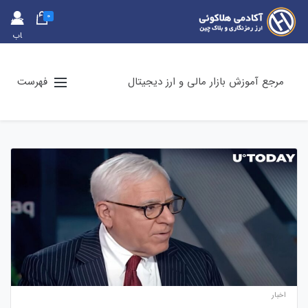
0
حس
اب
کارب
ری
مرجع آموزش بازار مالی و ارز دیجیتال
فهرست
اخبار