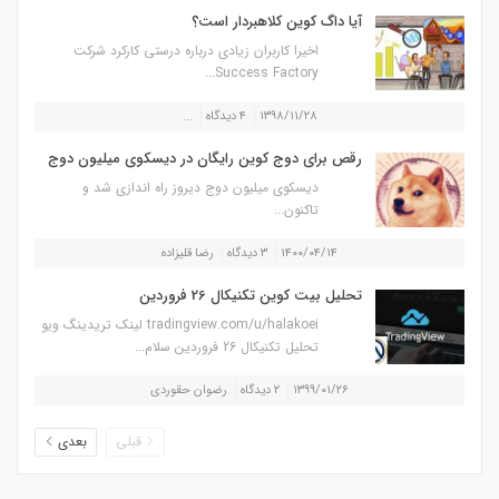
آیا داگ کوین کلاهبردار است؟
اخیرا کاربران زیادی درباره درستی کارکرد شرکت
Success Factory...
۱۳۹۸/۱۱/۲۸
۴ دیدگاه
...
رقص برای دوج کوین رایگان در دیسکوی میلیون دوج
دیسکوی میلیون دوج دیروز راه اندازی شد و
تاکنون...
۱۴۰۰/۰۴/۱۴
۳ دیدگاه
رضا قلیزاده
تحلیل بیت کوین تکنیکال 26 فروردین
tradingview.com/u/halakoei لینک تریدینگ ویو
تحلیل تکنیکال 26 فروردین سلام...
۱۳۹۹/۰۱/۲۶
۲ دیدگاه
رضوان حقوردی
قبلی
بعدی