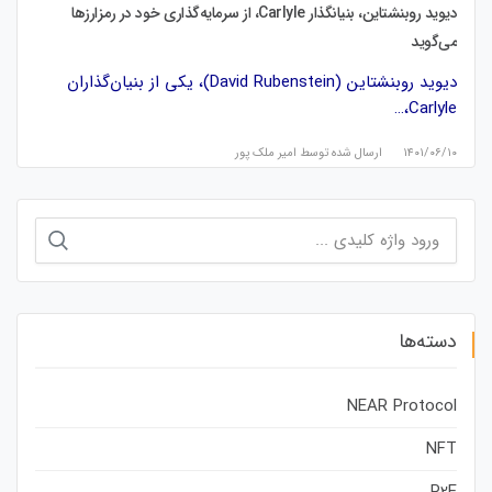
دیوید روبنشتاین، بنیانگذار Carlyle، از سرمایه‌گذاری خود در رمزارزها
می‌گوید
دیوید روبنشتاین (David Rubenstein)، یکی از بنیان‌گذاران
Carlyle،…
۱۴۰۱/۰۶/۱۰
ارسال شده توسط
امیر ملک پور
جستجو
برای:
دسته‌ها
NEAR Protocol
NFT
P2E