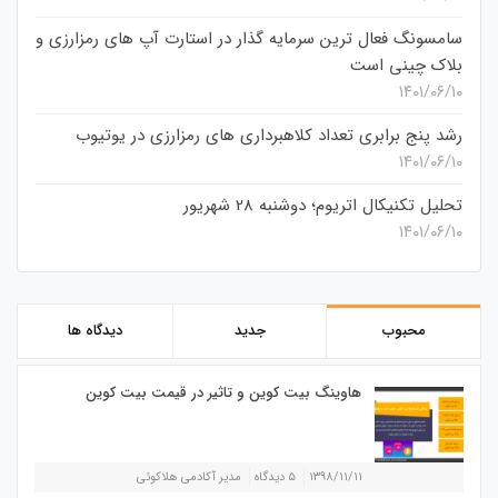
سامسونگ فعال‌ ترین سرمایه‌ گذار در استارت‌ آپ‌ های رمزارزی و
بلاک چینی است
۱۴۰۱/۰۶/۱۰
رشد پنج برابری تعداد کلاهبرداری های رمزارزی در یوتیوب
۱۴۰۱/۰۶/۱۰
تحلیل تکنیکال اتریوم؛ دوشنبه 28 شهریور
۱۴۰۱/۰۶/۱۰
محبوب
جدید
دیدگاه ها
هاوینگ بیت کوین و تاثیر در قیمت بیت کوین
۱۳۹۸/۱۱/۱۱
۵ دیدگاه
مدیر آکادمی هلاکوئی