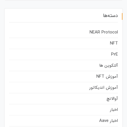
دسته‌ها
NEAR Protocol
NFT
P2E
آلتکوین ها
آموزش NFT
آموزش اندیکاتور
آوالانچ
اخبار
اخبار Aave