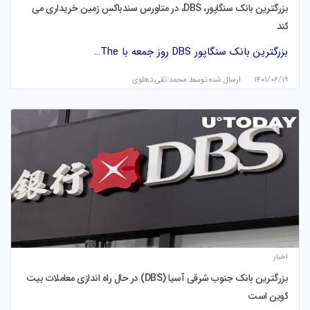
بزرگترین بانک سنگاپور، DBS، در متاورس سندباکس زمین خریداری می
کند
بزرگترین بانک سنگاپور DBS روز جمعه با The…
۱۴۰۱/۰۶/۱۹
ارسال شده توسط
محمد تقی دهلوی
اخبار
بزرگترین بانک جنوب شرقی آسیا (DBS) در حال راه اندازی معاملات بیت
کوین است