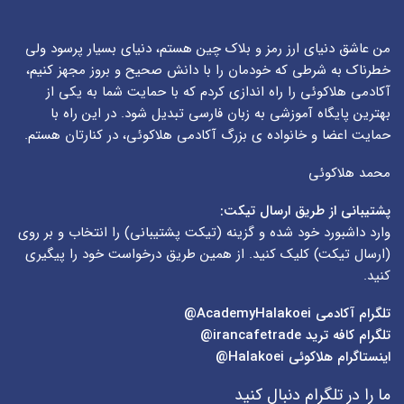
من عاشق دنیای ارز رمز و بلاک چین هستم، دنیای بسیار پرسود ولی
خطرناک به شرطی که خودمان را با دانش صحیح و بروز مجهز کنیم،
آکادمی هلاکوئی را راه اندازی کردم که با حمایت شما به یکی از
بهترین پایگاه آموزشی به زبان فارسی تبدیل شود. در این راه با
حمایت اعضا و خانواده ی بزرگ آکادمی هلاکوئی، در کنارتان هستم.
محمد هلاکوئی
پشتیبانی از طریق ارسال تیکت:
وارد داشبورد خود شده و گزینه (
تیکت پشتیبانی
) را انتخاب و بر روی
(
ارسال تیکت
) کلیک کنید. از همین طریق درخواست خود را پیگیری
کنید.
تلگرام آکادمی
AcademyHalakoei@
تلگرام کافه ترید
irancafetrade@
اینستاگرام هلاکوئی
Halakoei@
ما را در تلگرام دنبال کنید