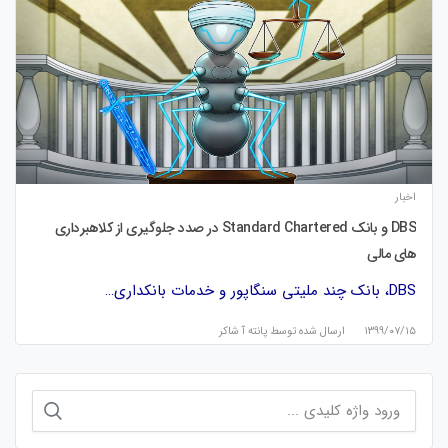
اخبار
DBS و بانک Standard Chartered در صدد جلوگیری از کلاهبرداری
های مالی
DBS، بانک چند ملیتی سنگاپور و خدمات بانکداری…
۱۳۹۹/۰۷/۱۵
ارسال شده توسط
پانته آ شاکر
جستجو
برای: