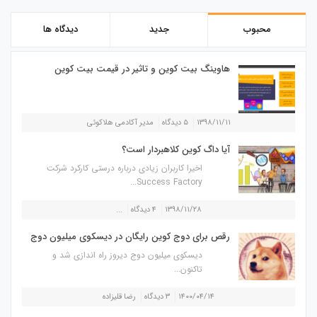
محبوب
جدید
دیدگاه ها
هاوینگ بیت کوین و تاثیر در قیمت بیت کوین
۱۳۹۸/۱۱/۱۱
۵ دیدگاه
مدیر آکادمی هلاکوئی
آیا داگ کوین کلاهبردار است؟
اخیرا کاربران زیادی درباره درستی کارکرد شرکت
Success Factory...
۱۳۹۸/۱۱/۲۸
۴ دیدگاه
...
رقص برای دوج کوین رایگان در دیسکوی میلیون دوج
دیسکوی میلیون دوج دیروز راه اندازی شد و
تاکنون...
۱۴۰۰/۰۴/۱۴
۳ دیدگاه
رضا قلیزاده