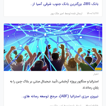
بانک DBS، بزرگترین بانک جنوب شرقی آسیا از…
۱۴۰۰/۱۱/۲۷
ارسال شده توسط
امیر ملک پور
اخبار
استرالیا و سنگاپور پروژه آزمایشی تأیید دیجیتال مبتنی بر بلاک چین را به
پایان رساندند
نیروی مرزی استرالیا (ABF)، مرجع توسعه رسانه های…
۱۴۰۰/۰۵/۲۸
ارسال شده توسط
امیر ملک پور