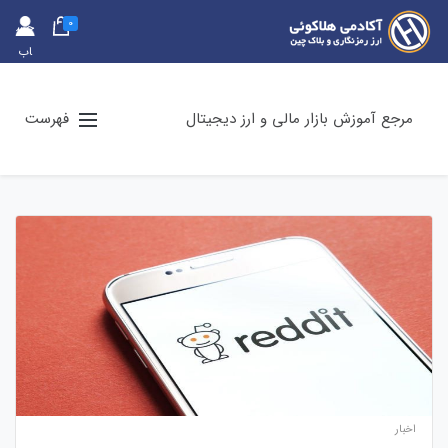
0
حس
اب
کارب
ری
مرجع آموزش بازار مالی و ارز دیجیتال
فهرست
اخبار