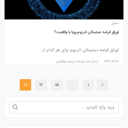
تحلیل
اوراق قرضه دیجیتالی اتریوم،رویا یا واقعیت؟
اوراق قرضه دیجیتالی اتریوم برای هر کدام از…
۱۳۹۹/۰۴/۲۸
ارسال شده توسط
مرضیه مظاهری
17
16
15
…
1
جستجو
برای: