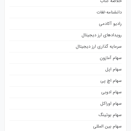
خلاصه کتاب
دانشنامه-لغات
رادیو آکادمی
رویدادهای ارز دیجیتال
سرمایه گذاری ارز دیجیتال
سهام آمازون
سهام اپل
سهام اچ پی
سهام ادوبی
سهام اوراکل
سهام بوئینگ
سهام بین المللی