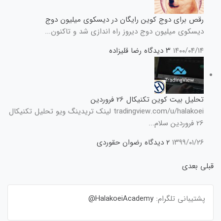
رقص برای دوج کوین رایگان در دیسکوی میلیون دوج
دیسکوی میلیون دوج دیروز راه اندازی شد و تاکنون...
۱۴۰۰/۰۴/۱۴
۳ دیدگاه
رضا قلیزاده
تحلیل بیت کوین تکنیکال 26 فروردین
tradingview.com/u/halakoei لینک تریدینگ ویو تحلیل تکنیکال
26 فروردین سلام...
۱۳۹۹/۰۱/۲۶
۲ دیدگاه
رضوان حقوردی
قبلی
بعدی
پشتیبانی تلگرام:
HalakoeiAcademy@