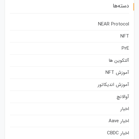
دسته‌ها
NEAR Protocol
NFT
P2E
آلتکوین ها
آموزش NFT
آموزش اندیکاتور
آوالانچ
اخبار
اخبار Aave
اخبار CBDC