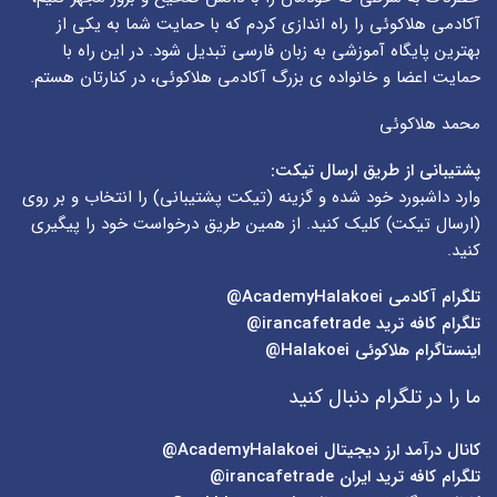
آکادمی هلاکوئی را راه اندازی کردم که با حمایت شما به یکی از
بهترین پایگاه آموزشی به زبان فارسی تبدیل شود. در این راه با
حمایت اعضا و خانواده ی بزرگ آکادمی هلاکوئی، در کنارتان هستم.
محمد هلاکوئی
پشتیبانی از طریق ارسال تیکت:
وارد داشبورد خود شده و گزینه (
تیکت پشتیبانی
) را انتخاب و بر روی
(
ارسال تیکت
) کلیک کنید. از همین طریق درخواست خود را پیگیری
کنید.
تلگرام آکادمی
AcademyHalakoei@
تلگرام کافه ترید
irancafetrade@
اینستاگرام هلاکوئی
Halakoei@
ما را در تلگرام دنبال کنید
کانال درآمد ارز دیجیتال
AcademyHalakoei@
تلگرام کافه ترید ایران
irancafetrade@