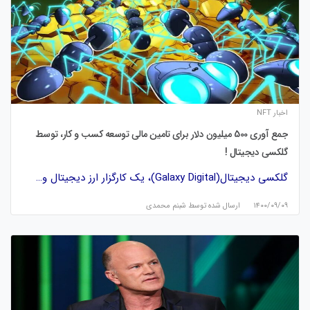
اخبار NFT
جمع آوری 500 میلیون دلار برای تامین مالی توسعه کسب و کار، توسط
گلکسی دیجیتال !
گلکسی دیجیتال(Galaxy Digital)، یک کارگزار ارز دیجیتال و…
۱۴۰۰/۰۹/۰۹
ارسال شده توسط
شبنم محمدی