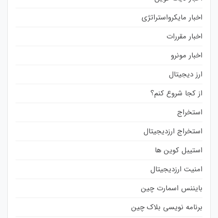
اخبار مایکرواستراتژی
اخبار مقررات
اخبار مونرو
ارز دیجیتال
از کجا شروع کنم؟
استخراج
استخراج ارزدیجیتال
استیبل کوین ها
امنیت ارزدیجیتال
بایننس اسمارت چین
برنامه نویسی بلاک چین