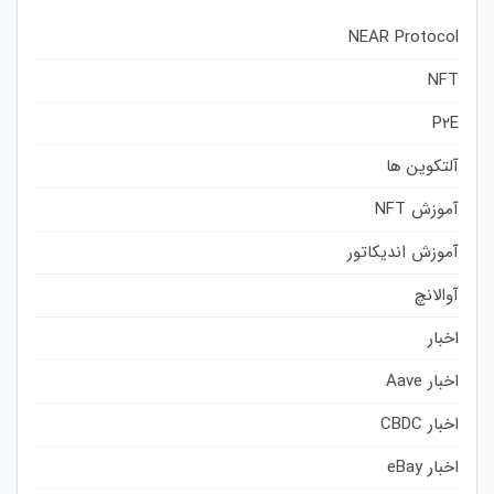
NEAR Protocol
NFT
P2E
آلتکوین ها
آموزش NFT
آموزش اندیکاتور
آوالانچ
اخبار
اخبار Aave
اخبار CBDC
اخبار eBay