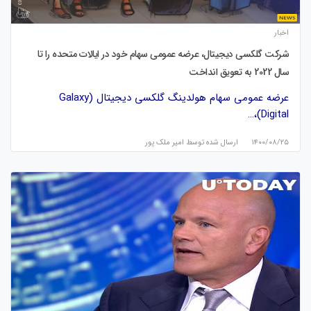
اخبار
شرکت گلکسی دیجیتال، عرضه عمومی سهام خود در ایالات متحده را تا
سال 2022 به تعویق انداخت
عرضه عمومی سهام هولدینگ گلکسی دیجیتال (Galaxy
Digital)،…
۱۴۰۰/۰۸/۲۵
ارسال شده توسط
امیر ملک پور