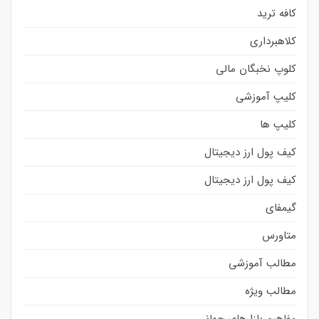
کافه ترید
کلاهبرداری
کلوپ نخبگان مالی
کلیپ آموزشی
کلیپ ها
کیف پول ارز دیجیتال
کیف پول ارز دیجیتال
گیمفای
متاورس
مطالب آموزشی
مطالب ویژه
مفاهیم بازارهای جهانی