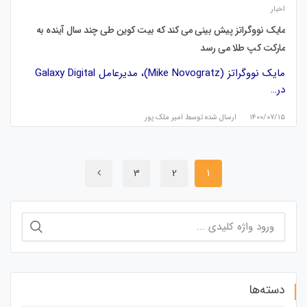
اخبار
مایک نووگراتز پیش بینی می کند که بیت کوین طی چند سال آینده به
مارکت کپ طلا می رسد
مایک نووگراتز (Mike Novogratz)، مدیرعامل Galaxy Digital
در…
۱۴۰۰/۰۷/۱۵
ارسال شده توسط
امیر ملک پور
3
2
1
جستجو
برای:
دسته‌ها