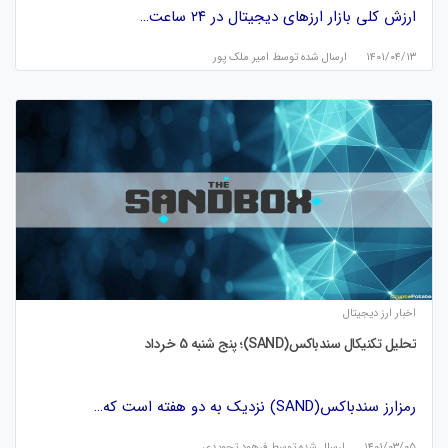
ارزش کلی بازار ارزهای دیجیتال در ۲۴ ساعت…
۱۴۰۱/۰۴/۱۳
ارسال شده توسط
امیر ملک پور
اخبار ارز دیجیتال
تحلیل تکنیکال سندباکس(SAND)؛ پنج شنبه 5 خرداد
رمزارز سندباکس(SAND) نزدیک به دو هفته است که…
۱۴۰۱/۰۳/۰۵
ارسال شده توسط
فرهود تجویدی