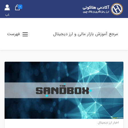
0
حس
اب
کارب
ری
مرجع آموزش بازار مالی و ارز دیجیتال
فهرست
اخبار ارز دیجیتال