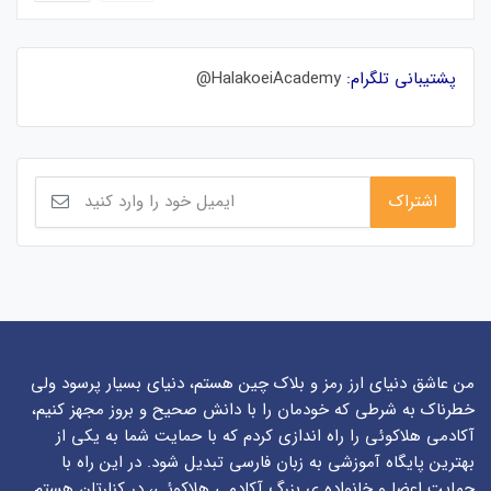
پشتیبانی تلگرام:
HalakoeiAcademy@
من عاشق دنیای ارز رمز و بلاک چین هستم، دنیای بسیار پرسود ولی
خطرناک به شرطی که خودمان را با دانش صحیح و بروز مجهز کنیم،
آکادمی هلاکوئی را راه اندازی کردم که با حمایت شما به یکی از
بهترین پایگاه آموزشی به زبان فارسی تبدیل شود. در این راه با
حمایت اعضا و خانواده ی بزرگ آکادمی هلاکوئی، در کنارتان هستم.