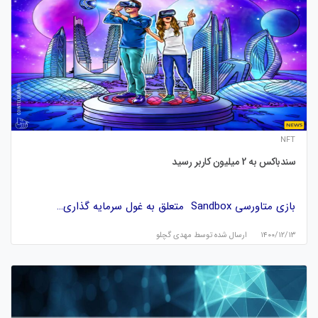
NFT
سندباکس به 2 میلیون کاربر رسید
بازی متاورسی Sandbox متعلق به غول سرمایه گذاری…
۱۴۰۰/۱۲/۱۳
ارسال شده توسط
مهدی گچلو