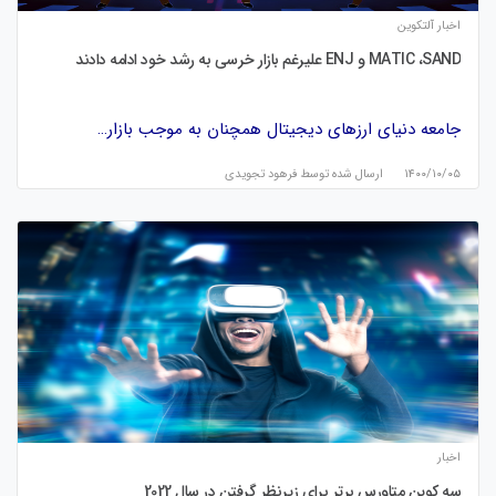
اخبار آلتکوین
MATIC ،SAND و ENJ علیرغم بازار خرسی به رشد خود ادامه دادند
جامعه دنیای ارزهای دیجیتال همچنان به موجب بازار…
۱۴۰۰/۱۰/۰۵
ارسال شده توسط
فرهود تجویدی
اخبار
سه کوین متاورس برتر برای زیرنظر گرفتن در سال 2022