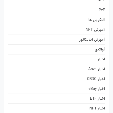
NFT
P2E
آلتکوین ها
آموزش NFT
آموزش اندیکاتور
آوالانچ
اخبار
اخبار Aave
اخبار CBDC
اخبار eBay
اخبار ETF
اخبار NFT