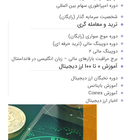
دوره امپراطوری سهام بین المللی
شخصیت سرمایه گذار (رایگان)
ترید و معامله گری
دوره موج سواری (رایگان)
دوره دوپینگ مالی (ترید حرفه ای)
دوپینگ مالی ۲
برج مراقبت بازارهای مالی – زبان انگلیسی در فاندامنتال
آموزش 0 تا 100 ارز دیجیتال
دوره نخبگان ارز دیجیتال
آموزش باینانس
آموزش Coinex
اخبار ارز دیجیتال