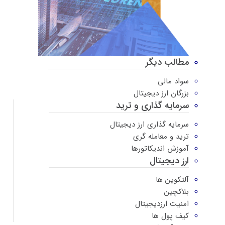
مطالب دیگر
سواد مالی
بزرگان ارز دیجیتال
سرمایه گذاری و ترید
سرمایه گذاری ارز دیجیتال
ترید و معامله گری
آموزش اندیکاتورها
ارز دیجیتال
آلتکوین ها
بلاکچین
امنیت ارزدیجیتال
کیف پول ها