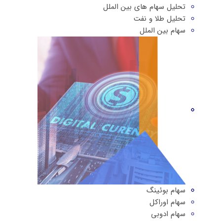
تحلیل سهام های بین الملل
تحلیل طلا و نفت
سهام بین الملل
سهام بوئینگ
سهام اوراکل
سهام ادوبی