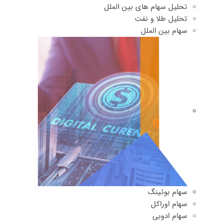
تحلیل سهام های بین الملل
تحلیل طلا و نفت
سهام بین الملل
سهام بوئینگ
سهام اوراکل
سهام ادوبی