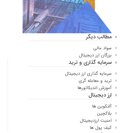
مطالب دیگر
سواد مالی
بزرگان ارز دیجیتال
سرمایه گذاری و ترید
سرمایه گذاری ارز دیجیتال
ترید و معامله گری
آموزش اندیکاتورها
ارز دیجیتال
آلتکوین ها
بلاکچین
امنیت ارزدیجیتال
کیف پول ها