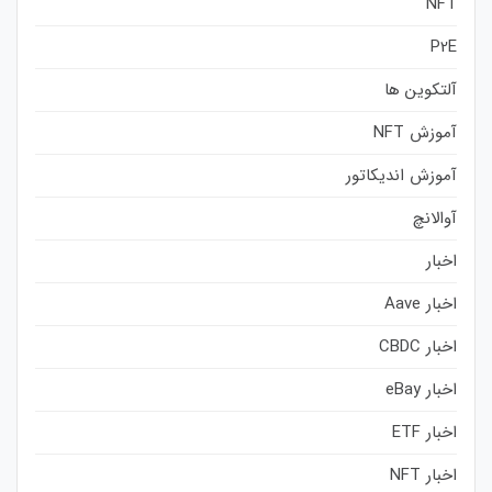
NFT
P2E
آلتکوین ها
آموزش NFT
آموزش اندیکاتور
آوالانچ
اخبار
اخبار Aave
اخبار CBDC
اخبار eBay
اخبار ETF
اخبار NFT