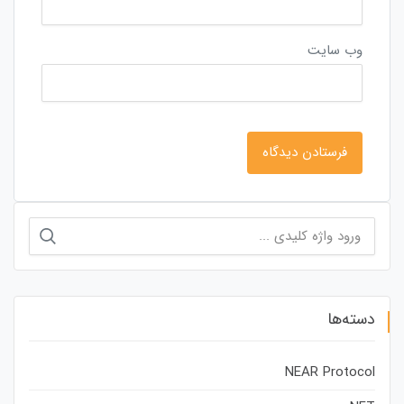
وب‌ سایت
جستجو
برای:
دسته‌ها
NEAR Protocol