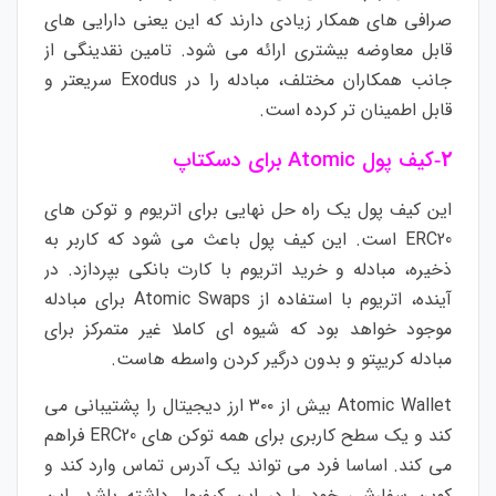
صرافی های همکار زیادی دارند که این یعنی دارایی های
قابل معاوضه بیشتری ارائه می شود. تامین نقدینگی از
جانب همکاران مختلف، مبادله را در Exodus سریعتر و
قابل اطمینان تر کرده است.
کیف پول Atomic برای دسکتاپ
۲-
این کیف پول یک راه حل نهایی برای اتریوم و توکن های
ERC20 است. این کیف پول باعث می شود که کاربر به
ذخیره، مبادله و خرید اتریوم با کارت بانکی بپردازد. در
آینده، اتریوم با استفاده از Atomic Swaps برای مبادله
موجود خواهد بود که شیوه ای کاملا غیر متمرکز برای
مبادله کریپتو و بدون درگیر کردن واسطه هاست.
Atomic Wallet بیش از ۳۰۰ ارز دیجیتال را پشتیبانی می
کند و یک سطح کاربری برای همه توکن های ERC20 فراهم
می کند. اساسا فرد می تواند یک آدرس تماس وارد کند و
کوین سفارشی خود را در این کیفپول داشته باشد. این