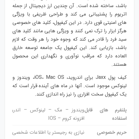
باشد، ساخته شده است. آن چندین ارز دیجیتال از جمله
اتریوم را پشتیبانی می کند و طراحی ظریفی با ویژگی
های امنیتی قوی دارد. در این کیفپول، کلید های خصوصی
هرگز ابزار را ترک نمی کنند و ویژگی هایی مانند کلید های
سید فرد را قادر می کند که وجوه خود را هر وقت که لازم
باشد، بازیابی کند. این کیفپول یک جامعه توسعه خارق
العاده دارد که مراقب نوآوری و نگهداری این محصول
هستند.
کیف پول Jaxx برای اندروید، iOS، Mac OS، ویندوز و
لینوکس موجود است. آنها در ماه های آینده قرار است که
یک کیفپول سخت افزاری را نیز راه اندازی کنند.
پلتفرم های قابل
ویندوز – مک – لینوکس – اندروید –
استفاده
افزونه کروم – IOS
حریم خصوصی
نیازی به رجیستر یا اطلاعات شخصی ندارد