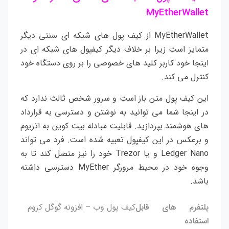
MyEtherWallet
MyEtherWallet از کیف پول های شبکه ای سنتی دیگر
متمایز است زیرا بر خلاف دیگر کیفپول های شبکه ای در
اینجا خود کاربر کلید های خصوصی را بر روی دستگاه خود
کنترل می کند.
این کیف پول متن باز است و سرور شخص ثالث ندارد که
در اینجا شما می توانید به نوشتن و دسترسی به قرارداد
های هوشمند بپردازید. قابلیت مبادله بیت کوین به اتریوم
و برعکس در این کیفپول تعبیه شده است. فرد می تواند
Ledger Nano و یا Trezor خود را نیز متصل کند تا به
وجوه خود در محیط مرورگر MyEther دسترسی داشته
باشد.
پلتفرم های قابل
کیف پول وب – افزونه گوگل کروم
استفاده