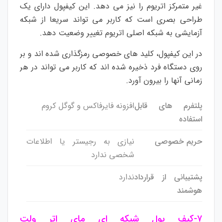
غیر متمرکز اتریوم را نیز می دهد. این کیفپول دارای یک
طراحی بصری است که کاربر می تواند سریعا از شبکه
آزمایشی به شبکه اصلی اتریوم تغییر وضعیت دهد.
در این کیفپول، کلید های خصوصی رمزگذاری شده اند و بر
روی دستگاه فرد ذخیره شده اند که کاربر می تواند در هر
زمانی آنها را بیرون آورد.
پلتفرم های قابل
افزونه فایرفاکس و گوگل کروم
استفاده
حریم خصوصی
نیازی به رجیستر یا اطلاعات
شخصی ندارد
پشتیبانی از قرارداد
ندارد
هوشمند
۷-
کیف پول شبکه ای مای اتر ولت