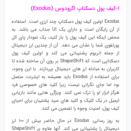
۱-کیف پول دسکتاپ اگرودوس (Exodus)
Exodus اولین کیف پول دسکتاپ چند ارزی است. استفاده
از آن رایگان است و دارای یک UI جذاب می باشد. به
محض اینکه این کیف پول را باز کنید، یک نمودار پای کل
پورتفوی شما را نشان می دهد. آن از چندین ارز دیجیتال
از جمله اتریوم پشتیبانی می کند و اولین کیف پول
دسکتاپی است که ShapeShift بر روی آن ساخته شده تا
کاربران به مبادله ارز های دیجیتال بپردازند. با این وجود،
برای استفاده از Exodus باید همیشه به اینترنت متصل
بود اما جای نگرانی نیست زیرا کلید های خصوصی فرد
هرگز ابزار او را ترک نمی کنند. ویژگی هایی مانند بازیابی
ایمیل در یک کلیک و کلید های سید پشتیبان برای احیای
کیف پول، امنیت وجوه را تضمین می کنند.
به روز رسانی: Exodus در حال حاضر بیش از ۱۰۰ ارز
دیجیتال را پشتیبانی می کند. آنها علاوه بر ShapeShift