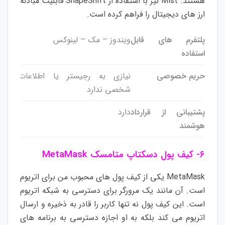
هستند. Mist نیز با استفاده از ShapeShift قابلیت مبادله
ارز های دیجیتال را فراهم کرده است.
پلتفرم های قابل
ویندوز – مک – لینوکس
استفاده
حریم خصوصی
نیازی به رجیستر یا اطلاعات
شخصی ندارد
پشتیبانی از قرارداد
دارد
هوشمند
۶-
کیف پول دسکتاپ متامسک MetaMask
MetaMask یکی از کیف پول های محبوب من برای اتریوم
است. آن مانند یک مرورگر برای دسترسی به شبکه اتریوم
است. این کیف پول نه تنها کاربر را قادر به ذخیره و ارسال
اتریوم می کند بلکه به او اجازه دسترسی به برنامه های