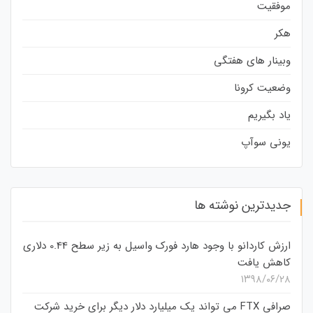
موفقیت
هکر
وبینار های هفتگی
وضعیت کرونا
یاد بگیریم
یونی سوآپ
جدیدترین نوشته ها
ارزش کاردانو با وجود هارد فورک واسیل به زیر سطح 0.44 دلاری
کاهش یافت
۱۳۹۸/۰۶/۲۸
صرافی FTX می تواند یک میلیارد دلار دیگر برای خرید شرکت