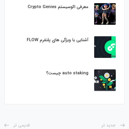
معرفی اکوسیستم Crypto Genies
آشنایی با ویژگی های پلتفرم FLOW
auto staking چیست؟
جدید تر
قدیمی تر