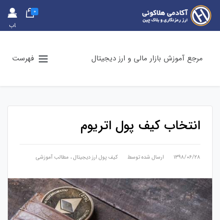
0
حس
اب
کارب
ری
مرجع آموزش بازار مالی و ارز دیجیتال
فهرست
انتخاب کیف پول اتریوم
۱۳۹۸/۰۶/۲۸
ارسال شده توسط
کیف پول ارز دیجیتال
،
مطالب آموزشی