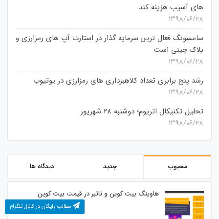
های آسیب هزینه کند
۱۳۹۸/۰۶/۲۸
سامسونگ فعال‌ ترین سرمایه‌ گذار در استارت‌ آپ‌ های رمزارزی و
بلاک چینی است
۱۳۹۸/۰۶/۲۸
رشد پنج برابری تعداد کلاهبرداری های رمزارزی در یوتیوب
۱۳۹۸/۰۶/۲۸
تحلیل تکنیکال اتریوم؛ دوشنبه 28 شهریور
۱۳۹۸/۰۶/۲۸
محبوب
جدید
دیدگاه ها
هاوینگ بیت کوین و تاثیر در قیمت بیت کوین
مطالب رایگان در کانال تلگرام